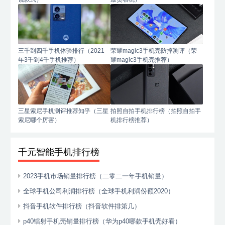
三千到四千手机体验排行（2021
荣耀magic3手机壳防摔测评（荣
年3千到4千手机推荐）
耀magic3手机壳推荐）
三星索尼手机测评推荐知乎（三星
拍照自拍手机排行榜（拍照自拍手
索尼哪个厉害）
机排行榜推荐）
千元智能手机排行榜
2023手机市场销量排行榜（二零二一年手机销量）
全球手机公司利润排行榜（全球手机利润份额2020）
抖音手机软件排行榜（抖音软件排第几）
p40镭射手机壳销量排行榜（华为p40哪款手机壳好看）