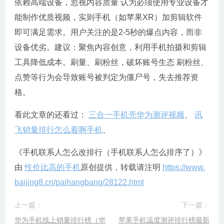
依赖高端设备，忽视内容质量 认为必须使用专业设备才
能制作优质视频，实则手机（如苹果XR）加剪辑软件
即可满足需求。用户关注的是2-5秒的爆点内容，而非
设备优劣。建议：聚焦内容创意，利用手机拍摄和剪辑
工具降低成本。刷量、刷粉丝，破坏账号生态 刷粉丝、
点赞等行为会导致账号被判定为僵尸号，失去推荐资
格。
看此文章的还看过：
三合一手机壳华为测评视频
、
讯
飞销量排行怎么看啊手机
、
《手机联系人怎么改排行（手机联系人怎么排序了）》
由
性价比高的手机
原创提供，转载请注明
https://www.
baijing8.cn/paihangbang/28122.html
上一篇：
下一篇：
华为手机线上销量排行榜（华
苹果手机温度测评排行榜最新