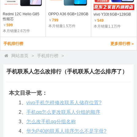
Redmi 12C Helio G85
OPPO A36 6GB+128GB
vivo Y33t 6GB+128GB
性能芯
￥
799
￥
549
￥
599
本月销量1.5万件
本月销量1.1万件
本月销量2.6万件
手机排行榜
更多排行榜 »
网站首页
>
手机排行榜
>
手机联系人怎么改排行（手机联系人怎么排序了）
本文目录一览：
1、
vivo手机怎样修改联系人储存位置?
2、
手机qq怎么更改联系人分组的顺序
3、
怎么改手机qq分组名称
4、
华为P40的联系人排序怎么不是字母?