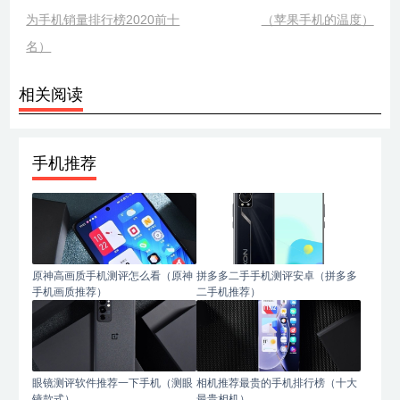
为手机销量排行榜2020前十
（苹果手机的温度）
名）
相关阅读
手机推荐
原神高画质手机测评怎么看（原神
拼多多二手手机测评安卓（拼多多
手机画质推荐）
二手机推荐）
眼镜测评软件推荐一下手机（测眼
相机推荐最贵的手机排行榜（十大
镜款式）
最贵相机）