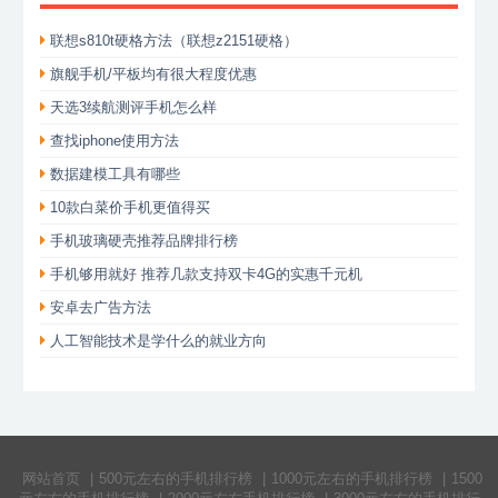
联想s810t硬格方法（联想z2151硬格）
旗舰手机/平板均有很大程度优惠
天选3续航测评手机怎么样
查找iphone使用方法
数据建模工具有哪些
10款白菜价手机更值得买
手机玻璃硬壳推荐品牌排行榜
手机够用就好 推荐几款支持双卡4G的实惠千元机
安卓去广告方法
人工智能技术是学什么的就业方向
网站首页
|
500元左右的手机排行榜
|
1000元左右的手机排行榜
|
1500