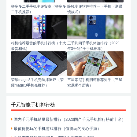
拼多多二手手机测评安卓（拼多多
眼镜测评软件推荐一下手机（测眼
二手机推荐）
镜款式）
相机推荐最贵的手机排行榜（十大
三千到四千手机体验排行（2021
最贵相机）
年3千到4千手机推荐）
荣耀magic3手机壳防摔测评（荣
三星索尼手机测评推荐知乎（三星
耀magic3手机壳推荐）
索尼哪个厉害）
千元智能手机排行榜
国内千元手机销量最新排行（2020国产千元手机排行榜前十名）
最值得把玩的手机游戏排行（值得玩的良心手游）