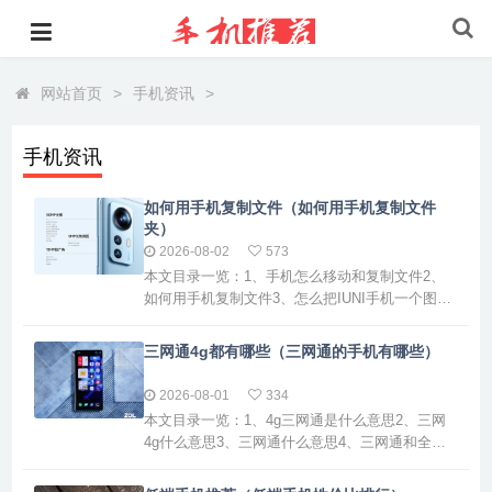
网站首页
>
手机资讯
>
手机资讯
如何用手机复制文件（如何用手机复制文件
夹）
2026-08-02
573
本文目录一览：1、手机怎么移动和复制文件2、
如何用手机复制文件3、怎么把IUNI手机一个图片
复制到另一个文件夹里?4、手机怎么把文件复制
到另一个文件5、安卓手机怎么复制文件手机怎么
三网通4g都有哪些（三网通的手机有哪些）
移动和复制文件打开文件管理应用 首先，在手机
上找到并打开手机自带的“文件管理”应用。这是进
2026-08-01
334
行文件操作的基础步骤，所有与文件相关的移
本文目录一览：1、4g三网通是什么意思2、三网
动、复制、删除等操作...
4g什么意思3、三网通什么意思4、三网通和全网
通有什么区别5、4g三网通是什么意思?4g三网通
是什么意思1、G三网通指的是一部手机可以同时