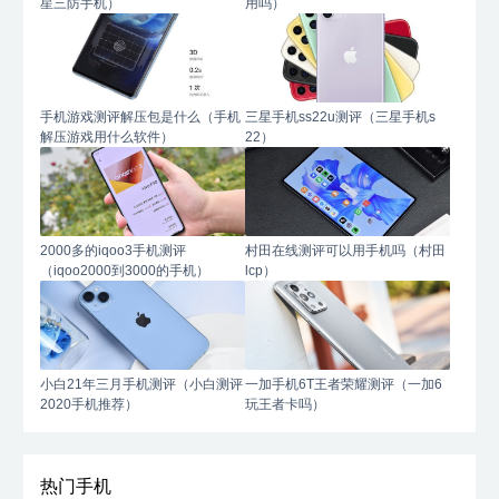
星三防手机）
用吗）
手机游戏测评解压包是什么（手机
三星手机ss22u测评（三星手机s
解压游戏用什么软件）
22）
2000多的iqoo3手机测评
村田在线测评可以用手机吗（村田
（iqoo2000到3000的手机）
lcp）
小白21年三月手机测评（小白测评
一加手机6T王者荣耀测评（一加6
2020手机推荐）
玩王者卡吗）
热门手机