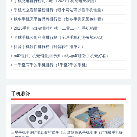
手机充电排行榜前20名（2021手机充电天梯图）
手机怎么看销量榜排行（哪个网站可以看手机销量）
秋冬手机壳平价品牌排行榜（秋冬手机壳颜色好看）
2023手机市场销量排行榜（二零二一年手机销量）
全球手机公司利润排行榜（全球手机利润份额2020）
抖音手机软件排行榜（抖音软件排第几）
p40镭射手机壳销量排行榜（华为p40哪款手机壳好看）
一千至两千的手机排行（1千至2千的手机）
手机测评
三星手机测评防晒真假的软件（三
红辣椒s6手机测评（红辣椒手机好