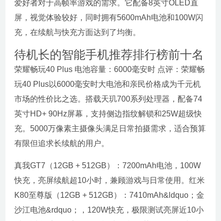
爱好者对于高帧率游戏的需求。它配备8英寸OLED直
屏，视觉体验较好，同时拥有5600mAh电池和100W闪
充，在续航与快充方面达到了均衡。
待机长的智能手机推荐排行榜前十名
荣耀畅玩40 Plus 电池容量：6000毫安时 点评：荣耀畅
玩40 Plus以6000毫安时大电池和亲民价格成为千元机
市场的性价比之选。搭载天玑700系列处理器，配备74
英寸HD+ 90Hz屏幕，支持侧边指纹解锁和25W超级快
充。5000万像素主摄像头满足日常拍摄需求，适合预算
有限但追求长续航的用户。
真我GT7（12GB + 512GB）：7200mAh电池，100W
快充，亮屏续航超10小时，兼顾游戏与日常使用。红米
K80至尊版（12GB + 512GB）：7410mAh&ldquo；金
沙江电池&rdquo；，120W快充，极限测试亮屏近10小