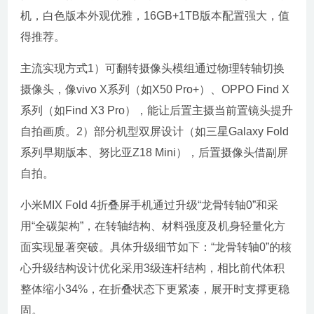
机，白色版本外观优雅，16GB+1TB版本配置强大，值
得推荐。
主流实现方式1）可翻转摄像头模组通过物理转轴切换
摄像头，像vivo X系列（如X50 Pro+）、OPPO Find X
系列（如Find X3 Pro），能让后置主摄当前置镜头提升
自拍画质。2）部分机型双屏设计（如三星Galaxy Fold
系列早期版本、努比亚Z18 Mini），后置摄像头借副屏
自拍。
小米MIX Fold 4折叠屏手机通过升级“龙骨转轴0”和采
用“全碳架构”，在转轴结构、材料强度及机身轻量化方
面实现显著突破。具体升级细节如下：“龙骨转轴0”的核
心升级结构设计优化采用3级连杆结构，相比前代体积
整体缩小34%，在折叠状态下更紧凑，展开时支撑更稳
固。