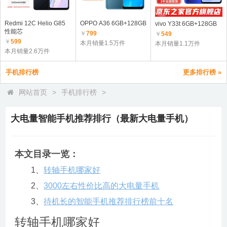
Redmi 12C Helio G85
OPPO A36 6GB+128GB
vivo Y33t 6GB+128GB
性能芯
￥
799
￥
549
￥
599
本月销量1.5万件
本月销量1.1万件
本月销量2.6万件
手机排行榜
更多排行榜 »
网站首页
>
手机排行榜
>
大电量智能手机推荐排行（最新大电量手机）
本文目录一览：
1、
转轴手机哪家好
2、
3000左右性价比高的大电量手机
3、
待机长的智能手机推荐排行榜前十名
转轴手机哪家好