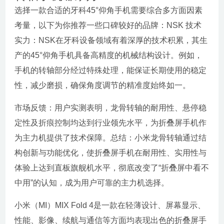
选择一款合适的牙科45°仰角手机需要综合多方面因素
考量，以下为你推荐一些口碑较好的品牌：NSK 技术
实力：NSK在牙科设备领域有着深厚的技术积累，其生
产的45°仰角手机具备高精度的机械结构设计。例如，
手机的转轴部分经过特殊处理，能保证长期使用的稳定
性，减少磨损，确保角度调节的精准度始终如一。
市场反馈：用户实测表明，龙骨转轴的耐用性、悬停稳
定性及折痕控制均达到行业领先水平，为折叠屏手机作
为主力机提供了技术保障。总结：小米龙骨转轴通过结
构创新与功能优化，使折叠屏手机在耐用性、实用性与
体验上达到直板旗舰机水平，彻底改变了“折叠屏中看不
中用”的认知，成为用户可靠的主力机选择。
小米（MI）MIX Fold 4是一款在轻薄设计、屏幕显示、
性能、影像、续航与通信等方面均表现出色的折叠屏手