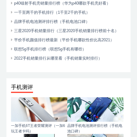
p40镭射手机壳销量排行榜（华为p40哪款手机壳好看）
一千至两千的手机排行（1千至2千的手机）
品牌手机电池测评排行榜（手机电池口碑）
三星2020手机销量排行（三星2020手机销量排行榜前十名）
平价手机颜值排行榜最新（平价手机哪款性价比高2021）
联想5g手机排行榜（联想5g手机有哪些）
2022手机销量排行从哪里看（手机销量实时排行）
手机测评
一加手机6T王者荣耀测评（一加6
品牌手机电池测评排行榜（手机电
玩王者卡吗）
池口碑）