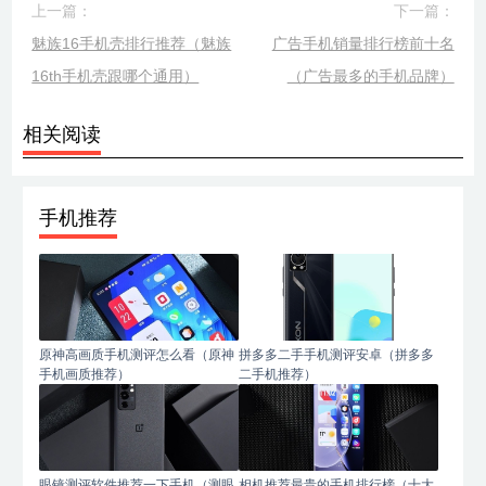
上一篇：
下一篇：
魅族16手机壳排行推荐（魅族
广告手机销量排行榜前十名
16th手机壳跟哪个通用）
（广告最多的手机品牌）
相关阅读
手机推荐
原神高画质手机测评怎么看（原神
拼多多二手手机测评安卓（拼多多
手机画质推荐）
二手机推荐）
眼镜测评软件推荐一下手机（测眼
相机推荐最贵的手机排行榜（十大