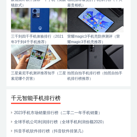
镜款式）
最贵相机）
三千到四千手机体验排行（2021
荣耀magic3手机壳防摔测评（荣
年3千到4千手机推荐）
耀magic3手机壳推荐）
三星索尼手机测评推荐知乎（三星
拍照自拍手机排行榜（拍照自拍手
索尼哪个厉害）
机排行榜推荐）
千元智能手机排行榜
2023手机市场销量排行榜（二零二一年手机销量）
全球手机公司利润排行榜（全球手机利润份额2020）
抖音手机软件排行榜（抖音软件排第几）