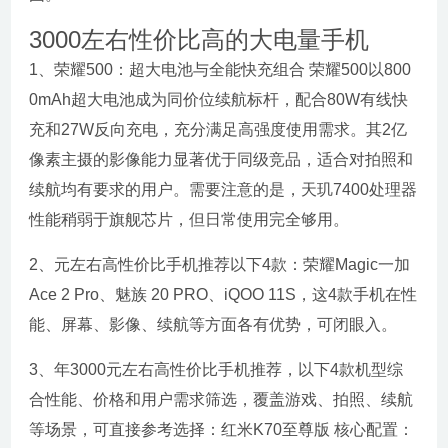
3000左右性价比高的大电量手机
1、荣耀500：超大电池与全能快充组合 荣耀500以800
0mAh超大电池成为同价位续航标杆，配合80W有线快
充和27W反向充电，充分满足高强度使用需求。其2亿
像素主摄的影像能力显著优于同级竞品，适合对拍照和
续航均有要求的用户。需要注意的是，天玑7400处理器
性能稍弱于旗舰芯片，但日常使用完全够用。
2、元左右高性价比手机推荐以下4款：荣耀Magic一加
Ace 2 Pro、魅族 20 PRO、iQOO 11S，这4款手机在性
能、屏幕、影像、续航等方面各有优势，可闭眼入。
3、年3000元左右高性价比手机推荐，以下4款机型综
合性能、价格和用户需求筛选，覆盖游戏、拍照、续航
等场景，可直接参考选择：红米K70至尊版 核心配置：