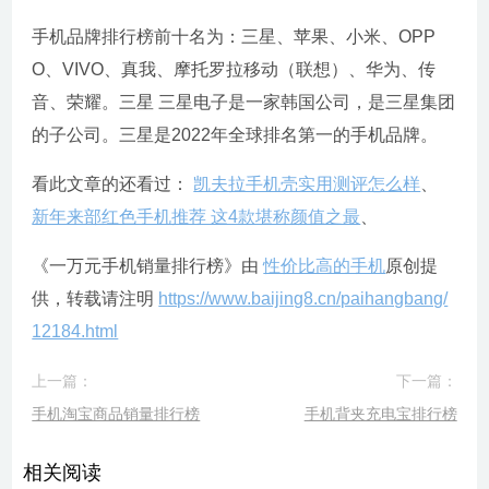
手机品牌排行榜前十名为：三星、苹果、小米、OPP
O、VIVO、真我、摩托罗拉移动（联想）、华为、传
音、荣耀。三星 三星电子是一家韩国公司，是三星集团
的子公司。三星是2022年全球排名第一的手机品牌。
看此文章的还看过：
凯夫拉手机壳实用测评怎么样
、
新年来部红色手机推荐 这4款堪称颜值之最
、
《一万元手机销量排行榜》由
性价比高的手机
原创提
供，转载请注明
https://www.baijing8.cn/paihangbang/
12184.html
上一篇：
下一篇：
手机淘宝商品销量排行榜
手机背夹充电宝排行榜
相关阅读