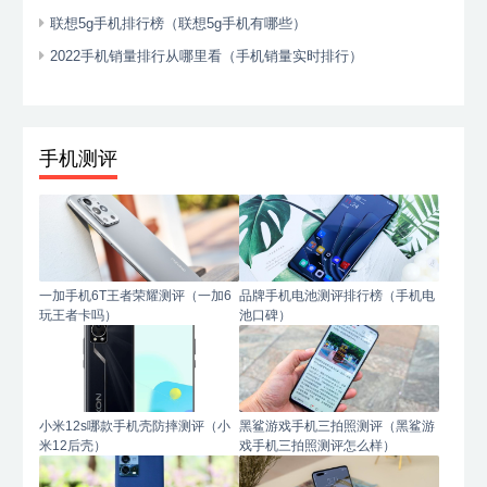
联想5g手机排行榜（联想5g手机有哪些）
2022手机销量排行从哪里看（手机销量实时排行）
手机测评
一加手机6T王者荣耀测评（一加6
品牌手机电池测评排行榜（手机电
玩王者卡吗）
池口碑）
小米12s哪款手机壳防摔测评（小
黑鲨游戏手机三拍照测评（黑鲨游
米12后壳）
戏手机三拍照测评怎么样）