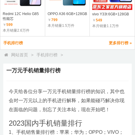
Redmi 12C Helio G85
OPPO A36 6GB+128GB
vivo Y33t 6GB+128GB
性能芯
￥
799
￥
549
￥
599
本月销量1.5万件
本月销量1.1万件
本月销量2.6万件
手机排行榜
更多排行榜 »
网站首页
>
手机排行榜
>
一万元手机销量排行榜
今天给各位分享一万元手机销量排行榜的知识，其中也
会对一万元以上的手机进行解释，如果能碰巧解决你现
在面临的问题，别忘了关注本站，现在开始吧！
2023国内手机销量排行
1、手机销售量排行榜：苹果；华为；OPPO；VIVO；