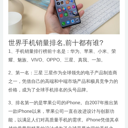
世界手机销量排名,前十都有谁?
1、手机销量排行榜前十名是：华为、苹果、小米、荣
耀、魅族、VIVO、OPPO、三星、真我、一加。
2、第一名：三星 三星作为全球领先的电子产品制造商
之一，凭借自己的高端和中端市场产品和极具竞争力的
价格，成为了全球手机排名的头号品牌。
3、排名第一的是苹果公司的iPhone。自2007年推出第
一款iPhone以来，苹果公司一直在改进设计与创新功
能，以满足人们对高质量手机的需求。iPhone凭借其卓