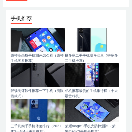
手机推荐
原神高画质手机测评怎么看（原神
拼多多二手手机测评安卓（拼多多
手机画质推荐）
二手机推荐）
眼镜测评软件推荐一下手机（测眼
相机推荐最贵的手机排行榜（十大
镜款式）
最贵相机）
三千到四千手机体验排行（2021
荣耀magic3手机壳防摔测评（荣
年3千到4千手机推荐）
耀magic3手机壳推荐）