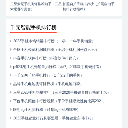
三星索尼手机测评推荐知乎（三星
拍照自拍手机排行榜（拍照自拍手
索尼哪个厉害）
机排行榜推荐）
千元智能手机排行榜
2023手机市场销量排行榜（二零二一年手机销量）
全球手机公司利润排行榜（全球手机利润份额2020）
抖音手机软件排行榜（抖音软件排第几）
p40镭射手机壳销量排行榜（华为p40哪款手机壳好看）
一千至两千的手机排行（1千至2千的手机）
品牌手机电池测评排行榜（手机电池口碑）
三星2020手机销量排行（三星2020手机销量排行榜前十名）
平价手机颜值排行榜最新（平价手机哪款性价比高2021）
联想5g手机排行榜（联想5g手机有哪些）
2022手机销量排行从哪里看（手机销量实时排行）