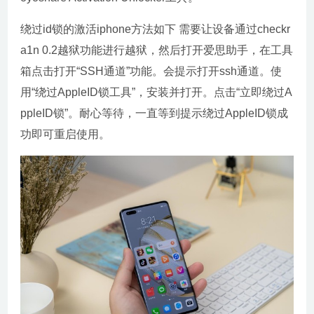
绕过id锁的激活iphone方法如下 需要让设备通过checkr
a1n 0.2越狱功能进行越狱，然后打开爱思助手，在工具
箱点击打开“SSH通道”功能。会提示打开ssh通道。使
用“绕过AppleID锁工具”，安装并打开。点击“立即绕过A
ppleID锁”。耐心等待，一直等到提示绕过AppleID锁成
功即可重启使用。