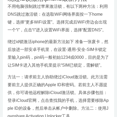
不用电脑强制跳过苹果激活锁，有以下两种方法：利用
DNS跳过激活锁：在选取WiFi网络界面按一下home
键，选择“更多WiFi设置”。选择完成后WiFi旁边会出现
一个“i”，点击“i”进入设置WiFi界面，选择“配置DNS”。
绕过id锁激活iphone的最新方法如下 准备一张废卡，然
后放进一部安卓手机里，在设置-通用-安全-SIM卡锁定
里输入pin码，pin码一般初始1234或0000，目的是为了
让SIM卡进入其他手机里提示“SIM已锁定，需解锁”。
方法一：请求前主人协助绕过iCloud激活锁。此方法需
要前主人提供正确的Apple ID和密码。若前主人不愿提
供，你可请他远程解除iCloud激活锁。具体步骤包括：
登录iCloud官网，点击查找我的手机，选择需要移除Ap
ple ID的设备，然后单击从帐户中删除。方法二：使用J
oyoshare Activation Unlocker工具。