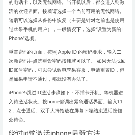
的电话卡，以及无线网络。当开机以后，都会进入到激
活的欢迎界面。接着请选择一个当前可用的无线网络。
随后可以选择从备份中恢复（主要是针对之前也是使用
过苹果手机的用户），一般情况下，选择“设置为新的 i
Phone”选项。
重置密码的页面，按照 Apple ID 的密码要求，输入二
次新密码并点选重设密码按钮就可以了。 如果无法找回
ID账号密码，可以尝试致电苹果客服，申请重置ID，但
是如果申请不通过，那就没有办法了。
iPhone5跳过ID激活步骤如下：不插卡开机。等机器进
入待激活状态。按home键调出紧急通话界面。输入11
2，点击通话。双手大拇指放在屏幕下端结束通话按钮
处待命。
绕过id锁激活iphone最新方法