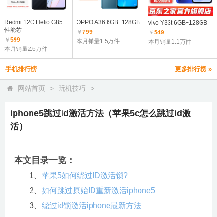
Redmi 12C Helio G85
OPPO A36 6GB+128GB
vivo Y33t 6GB+128GB
性能芯
￥
799
￥
549
￥
599
本月销量1.5万件
本月销量1.1万件
本月销量2.6万件
手机排行榜
更多排行榜 »
网站首页
>
玩机技巧
>
iphone5跳过id激活方法（苹果5c怎么跳过id激
活）
本文目录一览：
1、
苹果5如何绕过ID激活锁?
2、
如何跳过原始ID重新激活iphone5
3、
绕过id锁激活iphone最新方法