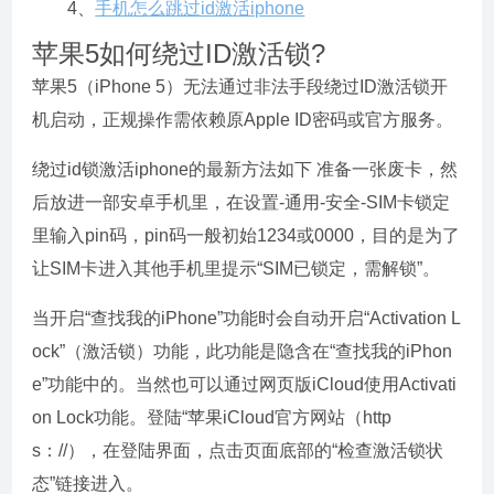
4、
手机怎么跳过id激活iphone
苹果5如何绕过ID激活锁?
苹果5（iPhone 5）无法通过非法手段绕过ID激活锁开
机启动，正规操作需依赖原Apple ID密码或官方服务。
绕过id锁激活iphone的最新方法如下 准备一张废卡，然
后放进一部安卓手机里，在设置-通用-安全-SIM卡锁定
里输入pin码，pin码一般初始1234或0000，目的是为了
让SIM卡进入其他手机里提示“SIM已锁定，需解锁”。
当开启“查找我的iPhone”功能时会自动开启“Activation L
ock”（激活锁）功能，此功能是隐含在“查找我的iPhon
e”功能中的。当然也可以通过网页版iCloud使用Activati
on Lock功能。登陆“苹果iCloud官方网站（http
s：//），在登陆界面，点击页面底部的“检查激活锁状
态”链接进入。