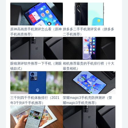
原神高画质手机测评怎么看（原神
拼多多二手手机测评安卓（拼多多
手机画质推荐）
二手机推荐）
眼镜测评软件推荐一下手机（测眼
相机推荐最贵的手机排行榜（十大
镜款式）
最贵相机）
三千到四千手机体验排行（2021
荣耀magic3手机壳防摔测评（荣
年3千到4千手机推荐）
耀magic3手机壳推荐）