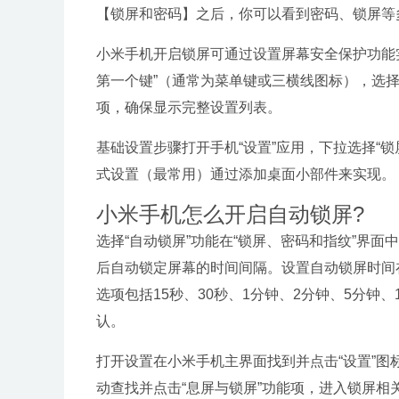
【锁屏和密码】之后，你可以看到密码、锁屏等
小米手机开启锁屏可通过设置屏幕安全保护功能
第一个键”（通常为菜单键或三横线图标），选
项，确保显示完整设置列表。
基础设置步骤打开手机“设置”应用，下拉选择“锁
式设置（最常用）通过添加桌面小部件来实现。
小米手机怎么开启自动锁屏?
选择“自动锁屏”功能在“锁屏、密码和指纹”界面
后自动锁定屏幕的时间间隔。设置自动锁屏时间
选项包括15秒、30秒、1分钟、2分钟、5分钟
认。
打开设置在小米手机主界面找到并点击“设置”
动查找并点击“息屏与锁屏”功能项，进入锁屏相