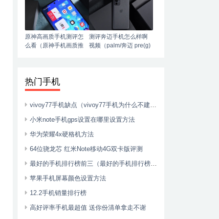
原神高画质手机测评怎
测评奔迈手机怎么样啊
么看（原神手机画质推
视频（palm/奔迈 pre(g)
荐）
phone智能4g手机）
热门手机
vivoy77手机缺点（vivoy77手机为什么不建议入手）
小米note手机gps设置在哪里设置方法
华为荣耀4x硬格机方法
64位骁龙芯 红米Note移动4G双卡版评测
最好的手机排行榜前三（最好的手机排行榜前三名）
苹果手机屏幕颜色设置方法
12.2手机销量排行榜
高好评率手机最超值 送你份清单拿走不谢