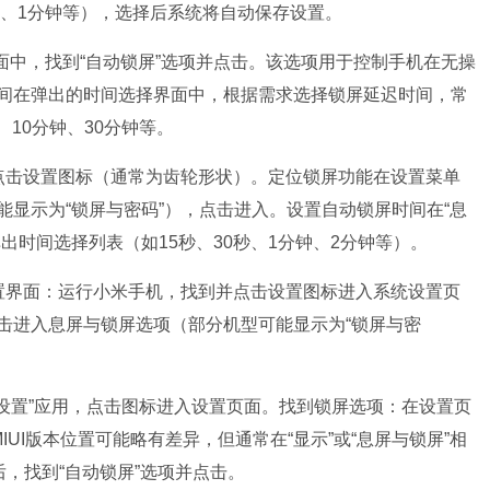
秒、1分钟等），选择后系统将自动保存设置。
界面中，找到“自动锁屏”选项并点击。该选项用于控制手机在无操
间在弹出的时间选择界面中，根据需求选择锁屏延迟时间，常
、10分钟、30分钟等。
点击设置图标（通常为齿轮形状）。定位锁屏功能在设置菜单
显示为“锁屏与密码”），点击进入。设置自动锁屏时间在“息
出时间选择列表（如15秒、30秒、1分钟、2分钟等）。
置界面：运行小米手机，找到并点击设置图标进入系统设置页
击进入息屏与锁屏选项（部分机型可能显示为“锁屏与密
设置”应用，点击图标进入设置页面。找到锁屏选项：在设置页
IUI版本位置可能略有差异，但通常在“显示”或“息屏与锁屏”相
后，找到“自动锁屏”选项并点击。