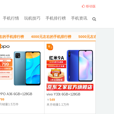
移动版
手机行情
玩机技巧
手机排行榜
手机资讯
左右的手机排行榜
4000元左右的手机排行榜
5000元左右的手机排
6
1
PO A36 6GB+128GB
Redmi Not
vivo Y33t 6GB+128GB
8100
799
￥
549
￥
1149
月销量1.5万件
本月销量1.1万件
本月销量8.