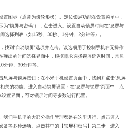
设置图标（通常为齿轮形状）。定位锁屏功能在设置菜单中，
为“锁屏与密码”），点击进入。设置自动锁屏时间在“息屏与
间选择列表（如15秒、30秒、1分钟、2分钟等）。
中，找到“自动锁屏”选项并点击。该选项用于控制手机在无操作
在弹出的时间选择界面中，根据需求选择锁屏延迟时间，常见
10分钟、30分钟等。
击息屏与锁屏按钮：在小米手机设置页面中，找到并点击“息屏
相关的功能。进入自动锁屏设置：在“息屏与锁屏”页面中，点
具体设置界面，可对锁屏时间等参数进行配置。
。我们手机里的大部分操作管理都是在这里进行。点击进入
设备等多种选项。点击其中的【锁屏和密码】第二步：进入