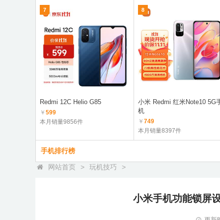
7
8
Redmi 12C Helio G85
小米 Redmi 红米Note10 5G
机
￥
599
￥
749
本月销量9856件
本月销量8397件
手机排行榜
网站首页
>
玩机技巧
>
小米手机功能锁屏设
更新时