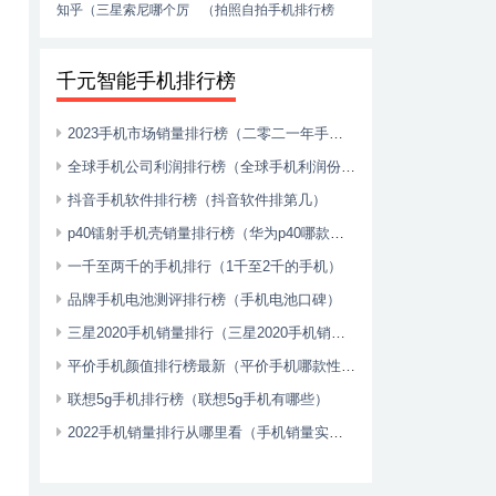
知乎（三星索尼哪个厉
（拍照自拍手机排行榜
害）
推荐）
千元智能手机排行榜
2023手机市场销量排行榜（二零二一年手机销量）
全球手机公司利润排行榜（全球手机利润份额2020）
抖音手机软件排行榜（抖音软件排第几）
p40镭射手机壳销量排行榜（华为p40哪款手机壳好看）
一千至两千的手机排行（1千至2千的手机）
品牌手机电池测评排行榜（手机电池口碑）
三星2020手机销量排行（三星2020手机销量排行榜前十名）
平价手机颜值排行榜最新（平价手机哪款性价比高2021）
联想5g手机排行榜（联想5g手机有哪些）
2022手机销量排行从哪里看（手机销量实时排行）