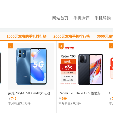
网站首页
手机测评
手机导购
1500元左右的手机排行榜
2000元左右手机排行榜
3000元
3
4
5
荣耀Play6C 5000mAh大电池
Redmi 12C Helio G85 性能芯
OP
￥
749
￥
599
￥
本月销量3.5万件
本月销量2.6万件
本