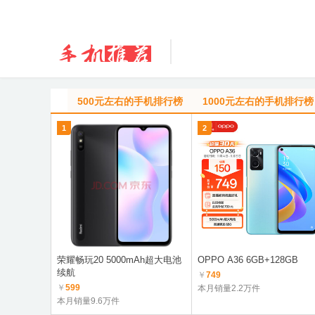
500元左右的手机排行榜
1000元左右的手机排行榜
1
2
荣耀畅玩20 5000mAh超大电池
OPPO A36 6GB+128GB
续航
￥
749
￥
599
本月销量2.2万件
本月销量9.6万件