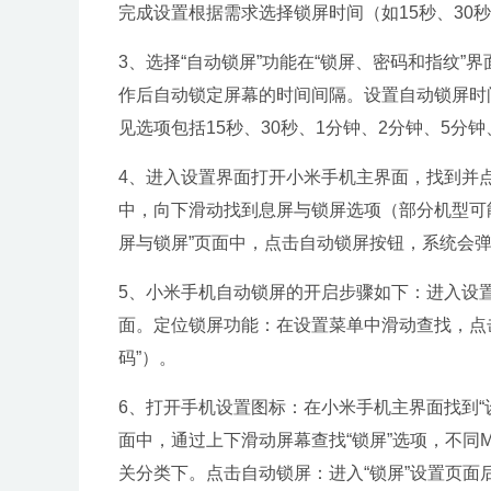
完成设置根据需求选择锁屏时间（如15秒、30
3、选择“自动锁屏”功能在“锁屏、密码和指纹”
作后自动锁定屏幕的时间间隔。设置自动锁屏时
见选项包括15秒、30秒、1分钟、2分钟、5分钟
4、进入设置界面打开小米手机主界面，找到并
中，向下滑动找到息屏与锁屏选项（部分机型可能
屏与锁屏”页面中，点击自动锁屏按钮，系统会弹
5、小米手机自动锁屏的开启步骤如下：进入设
面。定位锁屏功能：在设置菜单中滑动查找，点
码”）。
6、打开手机设置图标：在小米手机主界面找到“
面中，通过上下滑动屏幕查找“锁屏”选项，不同M
关分类下。点击自动锁屏：进入“锁屏”设置页面