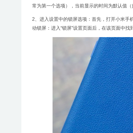
常为第一个选项），当前显示的时间为默认值（如
2、进入设置中的锁屏选项：首先，打开小米手机
动锁屏：进入“锁屏”设置页面后，在该页面中找到