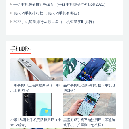
平价手机颜值排行榜最新（平价手机哪款性价比高2021）
联想5g手机排行榜（联想5g手机有哪些）
2022手机销量排行从哪里看（手机销量实时排行）
手机测评
一加手机6T王者荣耀测评（一加6
品牌手机电池测评排行榜（手机电
玩王者卡吗）
池口碑）
小米12s哪款手机壳防摔测评（小
黑鲨游戏手机三拍照测评（黑鲨游
米12后壳）
戏手机三拍照测评怎么样）