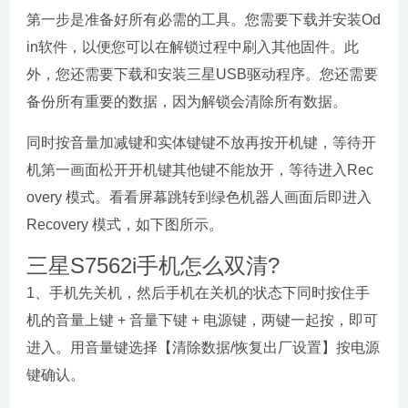
第一步是准备好所有必需的工具。您需要下载并安装Od
in软件，以便您可以在解锁过程中刷入其他固件。此
外，您还需要下载和安装三星USB驱动程序。您还需要
备份所有重要的数据，因为解锁会清除所有数据。
同时按音量加减键和实体键键不放再按开机键，等待开
机第一画面松开开机键其他键不能放开，等待进入Rec
overy 模式。看看屏幕跳转到绿色机器人画面后即进入
Recovery 模式，如下图所示。
三星S7562i手机怎么双清?
1、手机先关机，然后手机在关机的状态下同时按住手
机的音量上键 + 音量下键 + 电源键，两键一起按，即可
进入。用音量键选择【清除数据/恢复出厂设置】按电源
键确认。