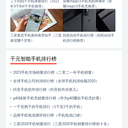
三千到四千手机体验排行（2021
荣耀magic3手机壳防摔测评（荣
年3千到4千手机推荐）
耀magic3手机壳推荐）
三星索尼手机测评推荐知乎（三星
拍照自拍手机排行榜（拍照自拍手
索尼哪个厉害）
机排行榜推荐）
千元智能手机排行榜
2023手机市场销量排行榜（二零二一年手机销量）
全球手机公司利润排行榜（全球手机利润份额2020）
抖音手机软件排行榜（抖音软件排第几）
p40镭射手机壳销量排行榜（华为p40哪款手机壳好看）
一千至两千的手机排行（1千至2千的手机）
品牌手机电池测评排行榜（手机电池口碑）
三星2020手机销量排行（三星2020手机销量排行榜前十名）