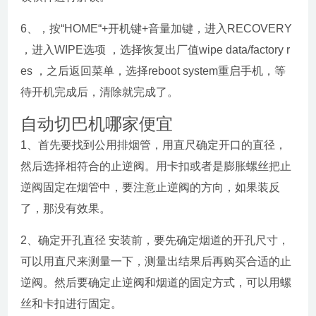
6、，按“HOME“+开机键+音量加键，进入RECOVERY
，进入WIPE选项 ，选择恢复出厂值wipe data/factory r
es ，之后返回菜单，选择reboot system重启手机，等
待开机完成后，清除就完成了。
自动切巴机哪家便宜
1、首先要找到公用排烟管，用直尺确定开口的直径，
然后选择相符合的止逆阀。用卡扣或者是膨胀螺丝把止
逆阀固定在烟管中，要注意止逆阀的方向，如果装反
了，那没有效果。
2、确定开孔直径 安装前，要先确定烟道的开孔尺寸，
可以用直尺来测量一下，测量出结果后再购买合适的止
逆阀。然后要确定止逆阀和烟道的固定方式，可以用螺
丝和卡扣进行固定。