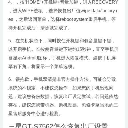
4、，按“HOME“+开机键+音量加键，进入RECOVERY
，进入WIPE选项 ，选择恢复出厂值wipe data/factory r
es ，之后返回菜单，选择reboot system重启手机，等
待开机完成后，清除就完成了。
5、在关机状态下，同时按住开机键和侧音量键下键，
以开启手机。长按侧音量键下键约15秒钟，直至手机屏
幕显示Android图标，手机进入恢复模式。点按手机屏
幕右下角，将显示一个菜单选项。
6、很抱歉，手机双清是非官方操作方法，可能会导致
系统的不稳定，不建议您操作，如果您的手机出现问
题，建议您备份数据，恢复出厂设定尝试，若问题依然
存在，建议您携带机器、购机发票、包修卡至当地的三
星售后服务中心进行检测。
三星GT-S7562怎么恢复出厂设置