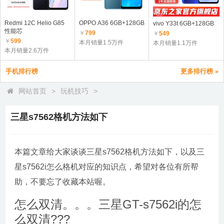
Redmi 12C Helio G85
OPPO A36 6GB+128GB
vivo Y33t 6GB+128GB
性能芯
￥
799
￥
549
￥
599
本月销量1.5万件
本月销量1.1万件
本月销量2.6万件
手机排行榜
更多排行榜 »
网站首页
>
玩机技巧
>
三星s7562格机方法如下
本篇文章给大家谈谈三星s7562格机方法如下，以及三
星s7562i怎么格机对应的知识点，希望对各位有所帮
助，不要忘了收藏本站喔。
怎么双清。。。三星GT-s7562i的怎
么双清???