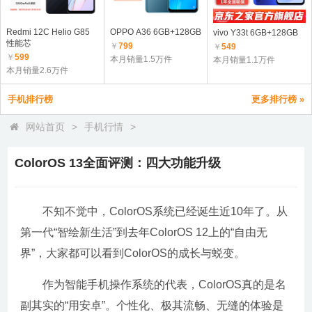
Redmi 12C Helio G85
OPPO A36 6GB+128GB
vivo Y33t 6GB+128GB
性能芯
￥
799
￥
549
￥
599
本月销量1.5万件
本月销量1.1万件
本月销量2.6万件
手机排行榜
更多排行榜 »
网站首页
>
手机行情
>
ColorOS 13全面评测：四大功能升级
不知不觉中，ColorOS系统已经诞生近10年了。从
第一代“智绘新生活”到去年ColorOS 12上的“自由无
界”，大家都可以看到ColorOS的成长与蜕变。
作为智能手机操作系统的代表，ColorOS真的是名
副其实的“用安卓”。个性化、极其流畅、无缝的体验是