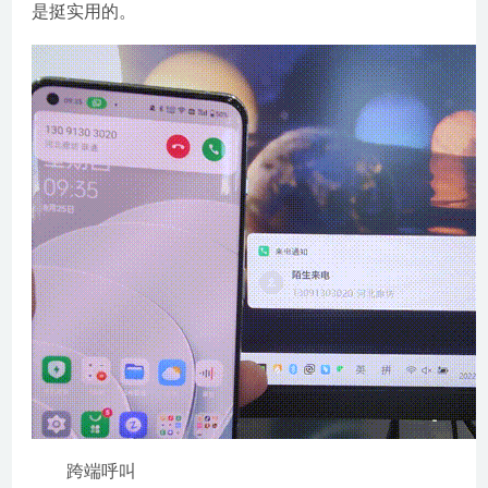
是挺实用的。
跨端呼叫