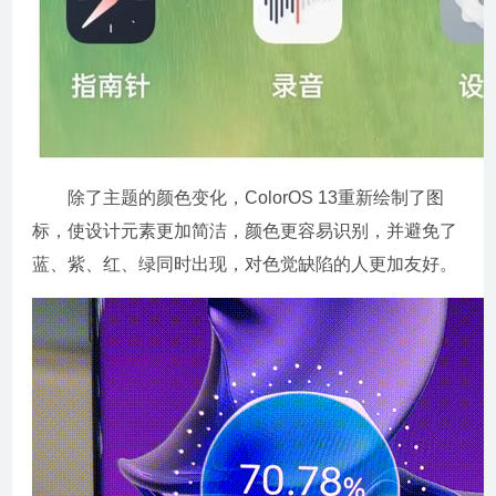
除了主题的颜色变化，ColorOS 13重新绘制了图
标，使设计元素更加简洁，颜色更容易识别，并避免了
蓝、紫、红、绿同时出现，对色觉缺陷的人更加友好。