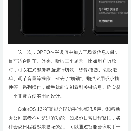
这一次，OPPO在兴趣屏中加入了场景信息功能。
目前适合叫车、外卖、听歌三个场景。比如用户听歌
时，可以在兴趣屏界面进行切歌、暂停/播放、切换歌
单、调节音量等操作，省去了“解锁”、翻找应用或小插
件等一系列操作，举手就能立刻看到关键信息。确实是
一个非常方便实用的设计。
ColorOS 13的“智能会议助手”也是职场用户和移动
办公刚需者不可错过的功能。如果你日常日程繁忙，各
种会议日程看起来眼花缭乱，可以通过智能会议助手一