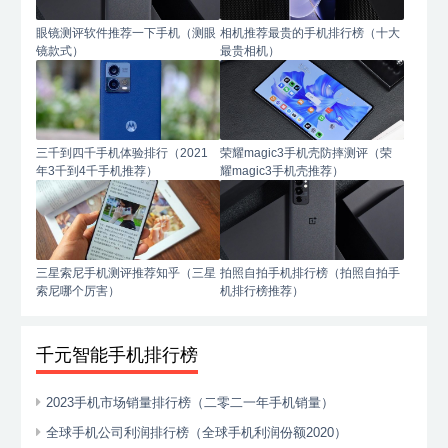
眼镜测评软件推荐一下手机（测眼
相机推荐最贵的手机排行榜（十大
镜款式）
最贵相机）
三千到四千手机体验排行（2021
荣耀magic3手机壳防摔测评（荣
年3千到4千手机推荐）
耀magic3手机壳推荐）
三星索尼手机测评推荐知乎（三星
拍照自拍手机排行榜（拍照自拍手
索尼哪个厉害）
机排行榜推荐）
千元智能手机排行榜
2023手机市场销量排行榜（二零二一年手机销量）
全球手机公司利润排行榜（全球手机利润份额2020）