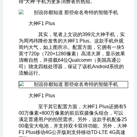
得“大神”手机为更多消费者所熟知。
大神F1 Plus
其实，笔者上文说的399元大神手机，实
为周鸿祎降价发售的大神F1 Plus。这款手机外观
简约大气，如上图所示。配置方面，它拥有一块5
英寸720p（720×1280像素）高清大屏，显示效果
清晰自然，并搭载64位Qualcomm（美国高通公
司）骁龙四核处理器，保证了该机Android系统的
流畅运行。
大神F1 Plus
至于其它配置方面，大神F1 Plus还拥有5
00万像素+800万像素的前后双摄像头组合，可以
满足普通用户的拍照需求。另外，这款手机配备25
00毫安大电池，并支持双卡双待功能。另外，大神
F1 Plus移动4G公开版则支持移动TD-LTE 4G高速