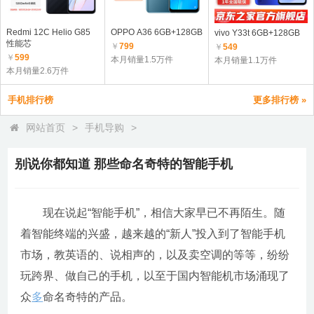
Redmi 12C Helio G85
OPPO A36 6GB+128GB
vivo Y33t 6GB+128GB
性能芯
￥
799
￥
549
￥
599
本月销量1.5万件
本月销量1.1万件
本月销量2.6万件
手机排行榜
更多排行榜 »
网站首页
>
手机导购
>
别说你都知道 那些命名奇特的智能手机
现在说起“智能手机”，相信大家早已不再陌生。随
着智能终端的兴盛，越来越的“新人”投入到了智能手机
市场，教英语的、说相声的，以及卖空调的等等，纷纷
玩跨界、做自己的手机，以至于国内智能机市场涌现了
众
多
命名奇特的产品。