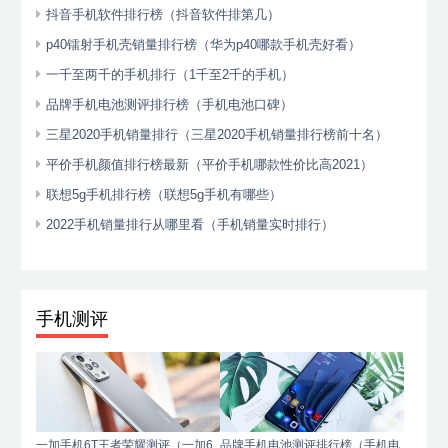
抖音手机软件排行榜（抖音软件排第几）
p40镭射手机壳销量排行榜（华为p40哪款手机壳好看）
一千至两千的手机排行（1千至2千的手机）
品牌手机电池测评排行榜（手机电池口碑）
三星2020手机销量排行（三星2020手机销量排行榜前十名）
平价手机颜值排行榜最新（平价手机哪款性价比高2021）
联想5g手机排行榜（联想5g手机有哪些）
2022手机销量排行从哪里看（手机销量实时排行）
手机测评
一加手机6T王者荣耀测评（一加6
品牌手机电池测评排行榜（手机电