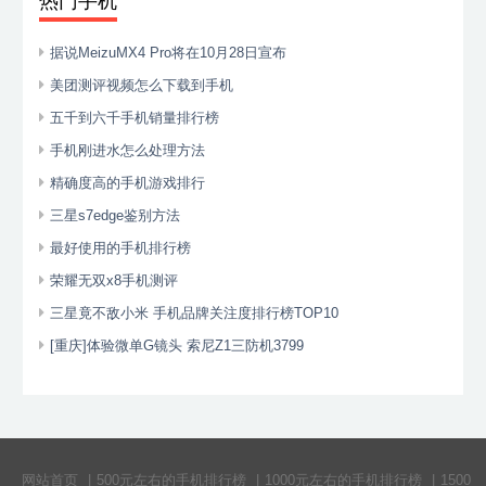
热门手机
据说MeizuMX4 Pro将在10月28日宣布
美团测评视频怎么下载到手机
五千到六千手机销量排行榜
手机刚进水怎么处理方法
精确度高的手机游戏排行
三星s7edge鉴别方法
最好使用的手机排行榜
荣耀无双x8手机测评
三星竟不敌小米 手机品牌关注度排行榜TOP10
[重庆]体验微单G镜头 索尼Z1三防机3799
网站首页
|
500元左右的手机排行榜
|
1000元左右的手机排行榜
|
1500