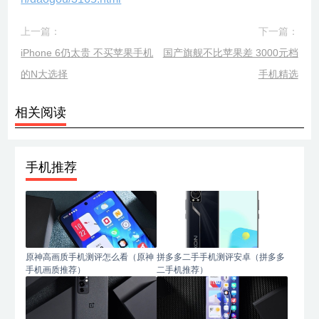
上一篇：
下一篇：
iPhone 6仍太贵 不买苹果手机
国产旗舰不比苹果差 3000元档
的N大选择
手机精选
相关阅读
手机推荐
原神高画质手机测评怎么看（原神
拼多多二手手机测评安卓（拼多多
手机画质推荐）
二手机推荐）