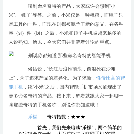
聊到命名奇特的产品，大家或许会想到“小
米”、“锤子”等等。之前，小米仅是一种粗粮，而锤子只
是工具的一种，而现在则都被赋予了新的意义。在各种
事（si）件（bi）之后，小米和锤子手机被越来越多的
人说熟知。所以，今天它们并非笔者讨论的重点。
俗话说，“长江后浪推前浪，前浪死在沙滩
上”，为了追求产品的差异化、为了求新，
性价比高的智
能手机
，继“小米”之后，国内智能手机市场又涌现出了
更多命名奇特的产品。接下来，笔者就跟大家一起聊一
聊那些奇特的手机名称，别说你都知道哦！
乐檬
——奇特指数：★★★
首先，我们先来聊聊“乐檬”，两个简单的
汉字组合在一起，从而成就了互联网手机的“爆