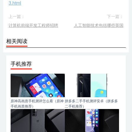
3.html
上一篇：
下一篇：
计算机前端开发工程师招聘
人工智能技术包括哪些英国
相关阅读
手机推荐
原神高画质手机测评怎么看（原神
拼多多二手手机测评安卓（拼多多
手机画质推荐）
二手机推荐）