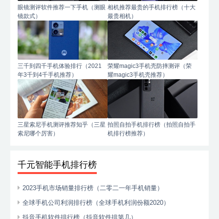
眼镜测评软件推荐一下手机（测眼
相机推荐最贵的手机排行榜（十大
镜款式）
最贵相机）
三千到四千手机体验排行（2021
荣耀magic3手机壳防摔测评（荣
年3千到4千手机推荐）
耀magic3手机壳推荐）
三星索尼手机测评推荐知乎（三星
拍照自拍手机排行榜（拍照自拍手
索尼哪个厉害）
机排行榜推荐）
千元智能手机排行榜
2023手机市场销量排行榜（二零二一年手机销量）
全球手机公司利润排行榜（全球手机利润份额2020）
抖音手机软件排行榜（抖音软件排第几）