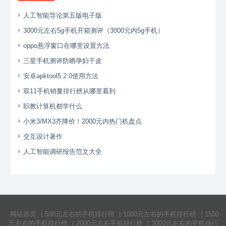
人工智能导论第五版电子版
3000元左右5g手机开箱测评（3000元内5g手机）
oppo悬浮窗口在哪里设置方法
三星手机测评防晒孕妇干皮
安卓apktool5.2.0使用方法
双11手机销量排行榜从哪里看到
职教计算机都学什么
小米3/MX3齐降价！2000元内热门机盘点
交互设计著作
人工智能调研报告范文大全
网站首页
|
500元左右的手机排行榜
|
1000元左右的手机排行榜
|
1500
元左右的手机排行榜
|
2000元左右手机排行榜
|
3000元左右的手机排行