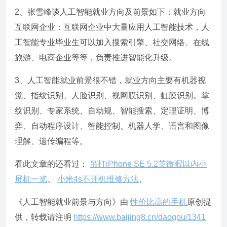
2、张雪峰谈人工智能就业方向及前景如下：就业方向
互联网企业：互联网企业中大量应用人工智能技术，人
工智能专业毕业生可以加入搜索引擎、社交网络、在线
旅游、电商企业等等，负责推进智能化升级。
3、人工智能就业前景很不错，就业方向主要有机器视
觉、指纹识别、人脸识别、视网膜识别、虹膜识别。掌
纹识别、专家系统、自动规、智能搜索、定理证明、博
弈、自动程序设计、智能控制、机器人学、语言和图像
理解、遗传编程等。
看此文章的还看过：
吊打iPhone SE 5.2英微暇以内小
屏机一览
、
小米4s不开机维修方法
、
《人工智能就业前景与方向》由
性价比高的手机
原创提
供，转载请注明
https://www.baijing8.cn/daogou/1341