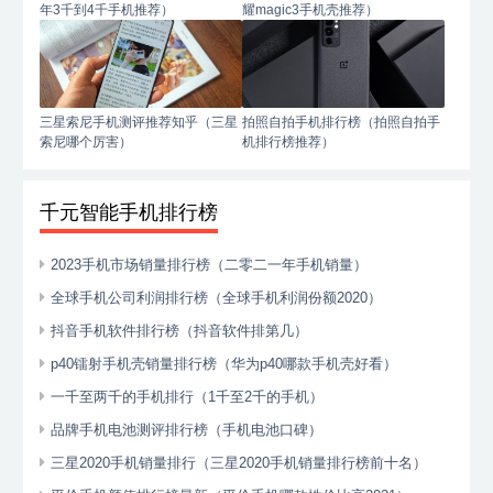
年3千到4千手机推荐）
耀magic3手机壳推荐）
三星索尼手机测评推荐知乎（三星
拍照自拍手机排行榜（拍照自拍手
索尼哪个厉害）
机排行榜推荐）
千元智能手机排行榜
2023手机市场销量排行榜（二零二一年手机销量）
全球手机公司利润排行榜（全球手机利润份额2020）
抖音手机软件排行榜（抖音软件排第几）
p40镭射手机壳销量排行榜（华为p40哪款手机壳好看）
一千至两千的手机排行（1千至2千的手机）
品牌手机电池测评排行榜（手机电池口碑）
三星2020手机销量排行（三星2020手机销量排行榜前十名）