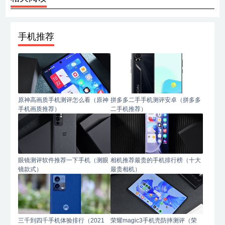
手机推荐
原神高画质手机测评怎么看（原神
拼多多二手手机测评安卓（拼多多
手机画质推荐）
二手机推荐）
眼镜测评软件推荐一下手机（测眼
相机推荐最贵的手机排行榜（十大
镜款式）
最贵相机）
三千到四千手机体验排行（2021
荣耀magic3手机壳防摔测评（荣