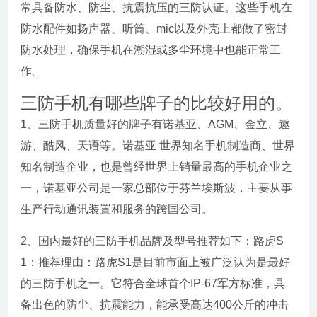
常具备防水、防尘、抗震抗压的三防认证。这些手机在
防水配件如扬声器、听筒、mic以及外壳上都做了密封
防水处理，确保手机在潮湿或多尘环境中也能正常工
作。
三防手机有哪些牌子的比较好用的。
1、三防手机质量好的牌子有诺基亚、AGM、金立、遨
游、酷风、天语等。诺基亚 世界知名手机制造商、世界
知名制造企业，也是曾经世界上销量最高的手机企业之
一，诺基亚公司是一家总部位于芬兰埃斯波，主要从事
生产行动通讯装置和服务的跨国公司。
2、国内最好的三防手机品牌及型号推荐如下：路虎S
1：推荐理由：路虎S1是目前市面上被广泛认为是最好
的三防手机之一。它符合全球首个IP-67军方标准，具
备出色的防尘、抗震能力，能承受高达400公斤的冲击