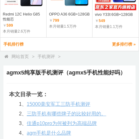
Redmi 12C Helio G85
OPPO A36 6GB+128GB
vivo Y33t 6GB+128GB
性能芯
￥
799
￥
549
￥
599
本月销量1.5万件
本月销量1.1万件
本月销量2.6万件
手机排行榜
更多排行榜 »
网站首页
>
手机测评
>
agmx5纯享版手机测评（agmx5手机性能好吗）
本文目录一览：
1、
15000毫安军工三防手机测评
2、
三防手机有哪些牌子的比较好用的。
3、
佳通p10pro为何被列为高端品牌
4、
agm手机是什么品牌