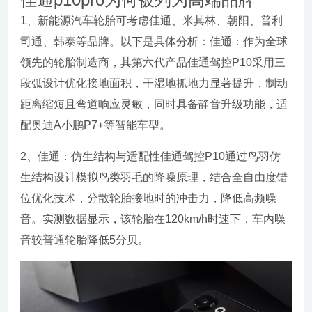
1、新能源汽车轮胎可考虑佳通、米其林、朝阳、普利
司通、韩泰等品牌。以下是具体分析：佳通：作为全球
领先的轮胎制造商，其第六代产品佳通驾控P10采用三
段弧设计优化接地面积，干湿地抓地力显著提升，制动
距离缩短且弯道响应灵敏，同时具备静音升级功能，适
配奥迪A小鹏P7+等智能车型。
2、佳通：仿生结构与适配性佳通驾控P10通过鸟羽仿
生结构设计模拟鸟类羽毛的降噪原理，结合全自由度错
位优化技术，分散轮胎接地时的冲击力，降低高频噪
音。实测数据显示，该轮胎在120km/h时速下，车内噪
音较普通轮胎降低5分贝。