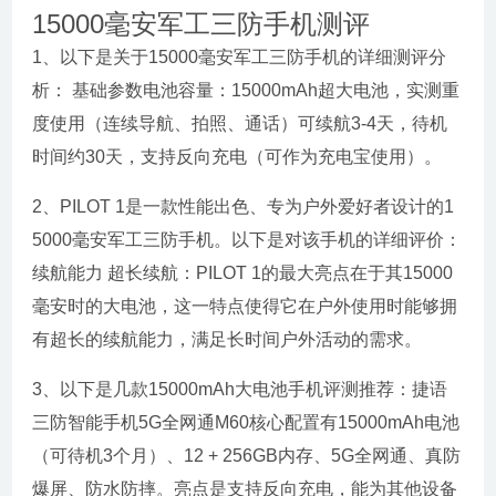
15000毫安军工三防手机测评
1、以下是关于15000毫安军工三防手机的详细测评分
析： 基础参数电池容量：15000mAh超大电池，实测重
度使用（连续导航、拍照、通话）可续航3-4天，待机
时间约30天，支持反向充电（可作为充电宝使用）。
2、PILOT 1是一款性能出色、专为户外爱好者设计的1
5000毫安军工三防手机。以下是对该手机的详细评价：
续航能力 超长续航：PILOT 1的最大亮点在于其15000
毫安时的大电池，这一特点使得它在户外使用时能够拥
有超长的续航能力，满足长时间户外活动的需求。
3、以下是几款15000mAh大电池手机评测推荐：捷语
三防智能手机5G全网通M60核心配置有15000mAh电池
（可待机3个月）、12 + 256GB内存、5G全网通、真防
爆屏、防水防摔。亮点是支持反向充电，能为其他设备