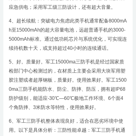
应急供电；采用军工级三防设计，还有超大音量。
4、超长续航：突破电力焦虑此类手机通常配备8000mA
h至15000mAh的超大容量电池，远超普通手机的3000-
5000mAh标准。通过低功耗芯片与系统优化，可实现连
续待机数十天，或支持超过40小时的连续通话。
5、好。质量好。军工15000ma三防手机是经过国家质
检部门中心检测过的，在材质上主要会采用大块军用塑
胶注塑或者超厚钢板，质量好。使用效果好。军工1500
0ma三防手机能防水、防尘、防摔、防压，拥有超IP68
防护级别，能适应-30℃—60℃极地工作环境、6个面4
个角防摔、3米防水等特性，使用效果好。
6、军工三防手机整体表现良好，适合在恶劣环境中使
用。以下是具体分析：三防性能卓越：军工三防手机通