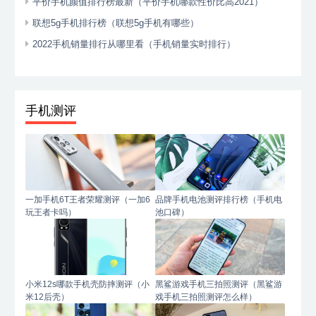
平价手机颜值排行榜最新（平价手机哪款性价比高2021）
联想5g手机排行榜（联想5g手机有哪些）
2022手机销量排行从哪里看（手机销量实时排行）
手机测评
一加手机6T王者荣耀测评（一加6
品牌手机电池测评排行榜（手机电
玩王者卡吗）
池口碑）
小米12s哪款手机壳防摔测评（小
黑鲨游戏手机三拍照测评（黑鲨游
米12后壳）
戏手机三拍照测评怎么样）