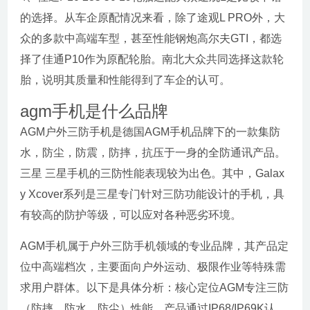
的选择。从车企原配情况来看，除了途观L PRO外，大
众的多款中高端车型，甚至性能钢炮高尔夫GTI，都选
择了佳通P10作为原配轮胎。南北大众共同选择这款轮
胎，说明其质量和性能得到了车企的认可。
agm手机是什么品牌
AGM户外三防手机是德国AGM手机品牌下的一款集防
水，防尘，防震，防摔，抗压于一身的全防通讯产品。
三星 三星手机的三防性能表现较为出色。其中，Galax
y Xcover系列是三星专门针对三防功能设计的手机，具
有较高的防护等级，可以应对各种恶劣环境。
AGM手机属于户外三防手机领域的专业品牌，其产品定
位中高端档次，主要面向户外运动、极限作业等特殊需
求用户群体。以下是具体分析：核心定位AGM专注三防
（防摔、防水、防尘）性能，产品通过IP68/IP69K认