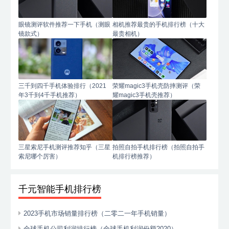
眼镜测评软件推荐一下手机（测眼
相机推荐最贵的手机排行榜（十大
镜款式）
最贵相机）
三千到四千手机体验排行（2021
荣耀magic3手机壳防摔测评（荣
年3千到4千手机推荐）
耀magic3手机壳推荐）
三星索尼手机测评推荐知乎（三星
拍照自拍手机排行榜（拍照自拍手
索尼哪个厉害）
机排行榜推荐）
千元智能手机排行榜
2023手机市场销量排行榜（二零二一年手机销量）
全球手机公司利润排行榜（全球手机利润份额2020）