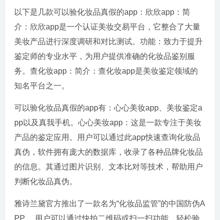
以下是几款可以验化妆品真假的app：欣欣app：简
介：欣欣app是一个认证美妆交易平台，它整合了大量
美妆产品进行深度调研和对比测试。功能：致力于提升
鉴定师的专业水平，为用户提供准确的化妆品鉴别服
务。查化妆app：简介：查化妆app是美妆鉴定领域的
知名平台之一。
可以验化妆品真假的app有：心心美妆app、美妆鉴定a
pp以及真我手机。心心美妆app：这是一款专注于美妆
产品的鉴定应用。用户可以通过此app快速查询化妆品
真伪，软件拥有庞大的数据库，收录了各种品牌化妆品
的信息。其通过图片识别、文本比对等技术，帮助用户
判断化妆品真伪。
雅诗兰黛官方推出了一款名为“化妆品监管”的中国防伪A
PP。 用户可以通过快拍二维码或扫一扫功能，轻松验