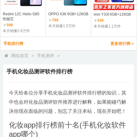
Redmi 12C Helio G85
OPPO A36 6GB+128GB
vivo Y33t 6GB+128GB
性能芯
￥
799
￥
549
￥
599
本月销量1.5万件
本月销量1.1万件
本月销量2.6万件
手机排行榜
更多排行榜 »
网站首页
>
手机测评
>
手机化妆品测评软件排行榜
今天给各位分享手机化妆品测评软件排行榜的知识，其
中也会对化妆品测评软件推荐进行解释，如果能碰巧解
决你现在面临的问题，别忘了关注本站，现在开始吧！
化妆app排行榜前十名(手机化妆软件
app哪个)