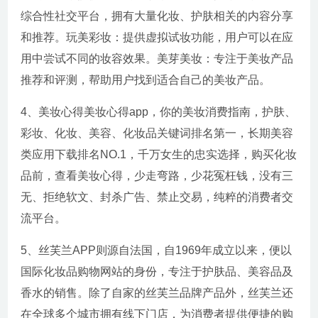
综合性社交平台，拥有大量化妆、护肤相关的内容分享
和推荐。玩美彩妆：提供虚拟试妆功能，用户可以在应
用中尝试不同的妆容效果。美芽美妆：专注于美妆产品
推荐和评测，帮助用户找到适合自己的美妆产品。
4、美妆心得美妆心得app，你的美妆消费指南，护肤、
彩妆、化妆、美容、化妆品关键词排名第一，长期美容
类应用下载排名NO.1，千万女生的忠实选择，购买化妆
品前，查看美妆心得，少走弯路，少花冤枉钱，没有三
无、拒绝软文、封杀广告、禁止交易，纯粹的消费者交
流平台。
5、丝芙兰APP则源自法国，自1969年成立以来，便以
国际化妆品购物网站的身份，专注于护肤品、美容品及
香水的销售。除了自家的丝芙兰品牌产品外，丝芙兰还
在全球多个城市拥有线下门店，为消费者提供便捷的购