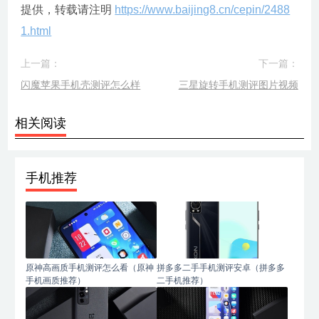
提供，转载请注明
https://www.baijing8.cn/cepin/2488
1.html
上一篇：
下一篇：
闪魔苹果手机壳测评怎么样
三星旋转手机测评图片视频
相关阅读
手机推荐
原神高画质手机测评怎么看（原神
拼多多二手手机测评安卓（拼多多
手机画质推荐）
二手机推荐）