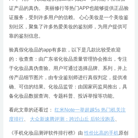
证产品的真伪。 美丽修行等热门APP也能够提供正品验
证服务，受到许多用户的信赖。 心心美妆是一个美妆鉴
别社区，聚集了许多热爱美妆的鉴别师，为用户提供可
靠的鉴别信息。
验真假化妆品的app有多款，以下是几款比较受欢迎
的：妆查查：由广东省化妆品质量管理协会推出，专注
于化妆品真伪查验。用户可通过选择品牌、系列，并上
传产品细节图片，由专业鉴别师进行真假判定，提供准
确、可信的结果。化妆品监管：由国家药监局推出，具
备化妆品数据查询、专题科普、投诉举报等功能。
看此文章的还看过：
红米Note一举超越5s 热门机关注
度排行
、
大众新速腾评测：跨过山丘 后轮没跑丢
、
《手机化妆品测评软件排行榜》由
性价比高的手机
原创