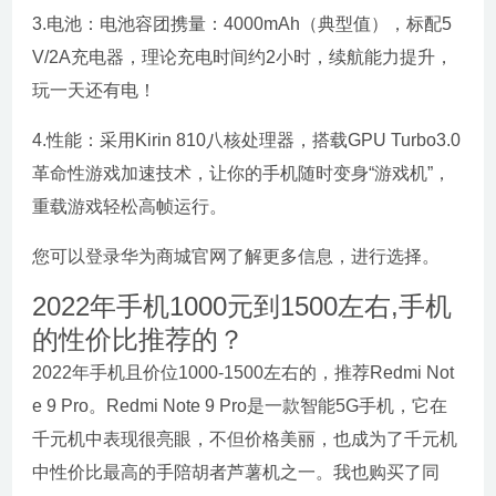
3.电池：电池容团携量：4000mAh（典型值），标配5
V/2A充电器，理论充电时间约2小时，续航能力提升，
玩一天还有电！
4.性能：采用Kirin 810八核处理器，搭载GPU Turbo3.0
革命性游戏加速技术，让你的手机随时变身“游戏机”，
重载游戏轻松高帧运行。
您可以登录华为商城官网了解更多信息，进行选择。
2022年手机1000元到1500左右,手机
的性价比推荐的？
2022年手机且价位1000-1500左右的，推荐Redmi Not
e 9 Pro。Redmi Note 9 Pro是一款智能5G手机，它在
千元机中表现很亮眼，不但价格美丽，也成为了千元机
中性价比最高的手陪胡者芦薯机之一。我也购买了同