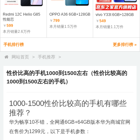
Redmi 12C Helio G85
OPPO A36 6GB+128GB
vivo Y33t 6GB+128GB
性能芯
￥
799
￥
549
￥
599
本月销量1.5万件
本月销量1.1万件
本月销量2.6万件
手机排行榜
更多排行榜 »
网站首页
>
手机推荐
>
性价比高的手机1000到1500左右（性价比较高的
1000到1500左右的手机）
1000-1500性价比较高的手机有哪些
推荐？
华为畅享10不错，全网通6GB+64GB版本华为商城官网
在售价为1299元，以下是手机参数：