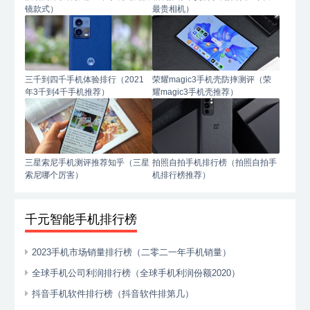
镜款式）
最贵相机）
三千到四千手机体验排行（2021
荣耀magic3手机壳防摔测评（荣
年3千到4千手机推荐）
耀magic3手机壳推荐）
三星索尼手机测评推荐知乎（三星
拍照自拍手机排行榜（拍照自拍手
索尼哪个厉害）
机排行榜推荐）
千元智能手机排行榜
2023手机市场销量排行榜（二零二一年手机销量）
全球手机公司利润排行榜（全球手机利润份额2020）
抖音手机软件排行榜（抖音软件排第几）