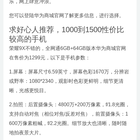
乐，网上肆意冲浪。
您可以登陆华为商城官网了解更多信息，进行选择。
求好心人推荐，1000到1500性价比
较高的手机
荣耀9X不错的，全网通6GB+64GB版本华为商城官网
在售价为1299元，以下是手机参数：
1.屏幕：屏幕尺寸6.59英寸，屏幕色彩1670万，分辨岩
或野率：1080*2340，观影时色彩更鲜明，细节更清
晰，光感更悦目。
2.拍照：后置摄像头：4800万+200万像素，f/1.8光圈，
支持自动对焦（相位对焦/反差对焦），前置摄像头：1
600万像素粗喊，f/2.2光圈。细节放大也清晰，随时随
地拍夜景大片。