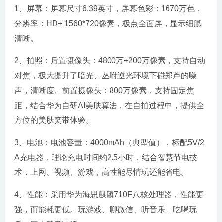
1、屏幕：屏幕尺寸6.39英寸，屏幕色彩：1670万色，
分辨率：HD+ 1560*720像素，极点全面屏，显示细腻
清晰。
2、拍照：后置摄像头：4800万+200万像素，支持自动
对焦，极大提升了暗光、丛咐逆光环境下碰郑芦的噪
声，清晰度。前置摄像头：800万像素，支持固定焦
距，结合华为自研AI美肤算法，在自拍过程中，提供全
方位的美肤笑带体验。
3、电池：电池容量：4000mAh（典型值），标配5V/2
A充电器，理论充电时间约2.5小时，结合智慧节电技
术，上网、视频、游戏，高性能尽情玩还能省电。
4、性能：采用华为海思麒麟710F八核处理器，性能更
强，而能耗更低。玩游戏、聊微信、听音乐、吃喝玩