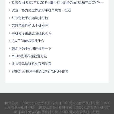
酷派Cool S1和三星C9 Pro哪个好？酷派Cool S1和三星C9 Pro区别对
调查：格力做世界最好手机？网友：扯淡
红米每款手机销量排行榜
荣耀鸿蒙性价比手机推荐
手机壳厚重感全包硅胶测评
ai人工智能编程是什么
最新华为手机测评推荐一下
MIUI8接听界面设置方法
北大青鸟培训机构官网学费
谷歌纠正 模块手机Ara内存/CPU不能换
网站首页
|
500元左右的手机排行榜
|
1000元左右的手机排行榜
|
1500
元左右的手机排行榜
|
2000元左右手机排行榜
|
3000元左右的手机排行
榜
|
4000元左右的手机排行榜
|
5000元左右的手机排行榜