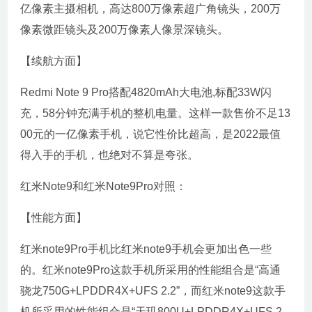
亿像素主摄相机，高达800万像素超广角镜头，200万
像素微距镜头及200万像素人像景深镜头。
【续航方面】
Redmi Note 9 Pro搭配4820mAh大电池,标配33W闪
充，58分钟充满手机的整机电量。这样一款售价不足13
00元的一亿像素手机，说它性价比超高，是2022最值
得入手的手机，也绝对不算是夸张。
红米Note9和红米Note9Pro对照：
【性能方面】
红米note9Pro手机比红米note9手机会更加出色一些
的。红米note9Pro这款手机所采用的性能组合是“高通
骁龙750G+LPDDR4X+UFS 2.2”，而红米note9这款手
机所采用的性能组合是“天玑800U+LPDDR4X+UFS 2.