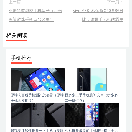
上一篇：
下一篇：
小米黑鲨游戏手机型号（小米
vivo Y78+和荣耀X40参数对
黑鲨游戏手机型号区别）
比，谁是千元机的霸主
相关阅读
手机推荐
原神高画质手机测评怎么看（原神
拼多多二手手机测评安卓（拼多多
手机画质推荐）
二手机推荐）
眼镜测评软件推荐一下手机（测眼
相机推荐最贵的手机排行榜（十大