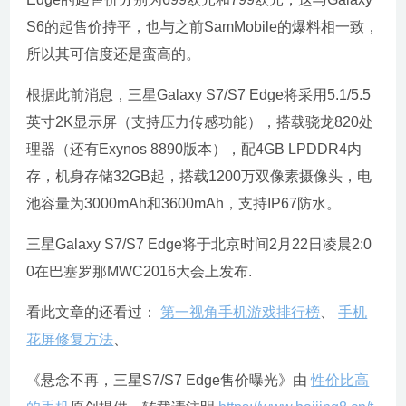
S6的起售价持平，也与之前SamMobile的爆料相一致，
所以其可信度还是蛮高的。
根据此前消息，三星Galaxy S7/S7 Edge将采用5.1/5.5
英寸2K显示屏（支持压力传感功能），搭载骁龙820处
理器（还有Exynos 8890版本），配4GB LPDDR4内
存，机身存储32GB起，搭载1200万双像素摄像头，电
池容量为3000mAh和3600mAh，支持IP67防水。
三星Galaxy S7/S7 Edge将于北京时间2月22日凌晨2:0
0在巴塞罗那MWC2016大会上发布.
看此文章的还看过：
第一视角手机游戏排行榜
、
手机
花屏修复方法
、
《悬念不再，三星S7/S7 Edge售价曝光》由
性价比高