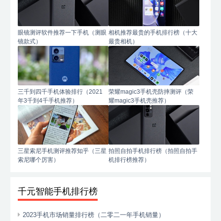
眼镜测评软件推荐一下手机（测眼
相机推荐最贵的手机排行榜（十大
镜款式）
最贵相机）
三千到四千手机体验排行（2021
荣耀magic3手机壳防摔测评（荣
年3千到4千手机推荐）
耀magic3手机壳推荐）
三星索尼手机测评推荐知乎（三星
拍照自拍手机排行榜（拍照自拍手
索尼哪个厉害）
机排行榜推荐）
千元智能手机排行榜
2023手机市场销量排行榜（二零二一年手机销量）