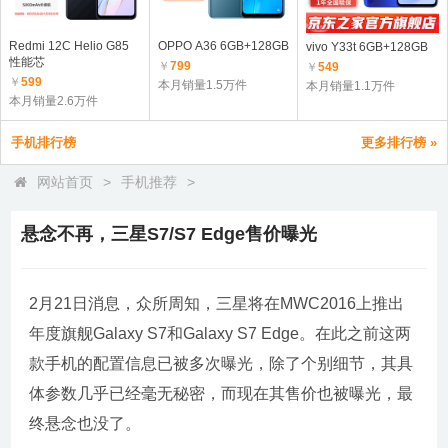
Redmi 12C Helio G85
OPPO A36 6GB+128GB
vivo Y33t 6GB+128GB
性能芯
￥
799
￥
549
￥
599
本月销量1.5万件
本月销量1.1万件
本月销量2.6万件
手机排行榜
更多排行榜 »
网站首页
>
手机推荐
>
悬念不再，三星S7/S7 Edge售价曝光
2月21日消息，众所周知，三星将在MWC2016上推出
年度旗舰Galaxy S7和Galaxy S7 Edge。在此之前这两
款手机的配置信息已被多次曝光，除了个别细节，其具
体参数几乎已经毫无秘密，而现在其售价也被曝光，最
终悬念也没了。