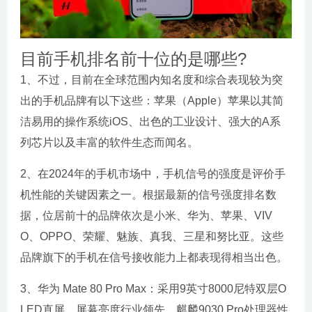
目前手机排名前十位的是哪些?
1、不过，目前在全球范围内知名度和综合表现较为突
出的手机品牌有以下这些：苹果（Apple）苹果以其简
洁易用的操作系统iOS、出色的工业设计、强大的A系
列芯片以及丰富的软件生态而闻名。
2、在2024年的手机市场中，手机信号的强度是评价手
机性能的关键因素之一。根据最新的信号强度排名数
据，位居前十的品牌依次是小米、华为、苹果、VIV
O、OPPO、荣耀、魅族、真我、三星和努比亚。这些
品牌旗下的手机在信号接收能力上都表现得相当出色。
3、华为 Mate 80 Pro Max：采用9英寸8000尼特双层O
LED直屏，屏幕亮度行业领先，麒麟9030 Pro处理器性