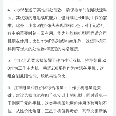
4、小米6配备了高性能处理器，确保抢单时能够快速响
应。其优秀的电池续航能力，也能满足长时间工作的需
求。此外，小米6的摄像头表现同样出色，对于记录行
程中的重要时刻非常有用。华为的旗舰机型同样适合司
机朋友使用，比如华为P系列或Mate系列。这些手机同
样拥有强大的处理器和稳定的网络连接。
5、年12月若要选择荣耀工作与生活双机，推荐荣耀50
0作为工作主力机，荣耀200系列作为生活备用机，这一
组合能兼顾性能、续航与性价比。
6、注重电量和性价比综合考量：工作手机电量是关
键，建议选择电池在四千毫安以上的机型，同时避免一
千到两千元的手机，这类手机虽能用但使用体验可能不
佳。从性价比角度，三星手机值得考虑，其每次更新换