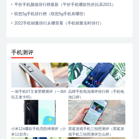
平价手机颜值排行榜最新（平价手机哪款性价比高2021）
联想5g手机排行榜（联想5g手机有哪些）
2022手机销量排行从哪里看（手机销量实时排行）
手机测评
一加手机6T王者荣耀测评（一加6
品牌手机电池测评排行榜（手机电
玩王者卡吗）
池口碑）
小米12s哪款手机壳防摔测评（小
黑鲨游戏手机三拍照测评（黑鲨游
米12后壳）
戏手机三拍照测评怎么样）