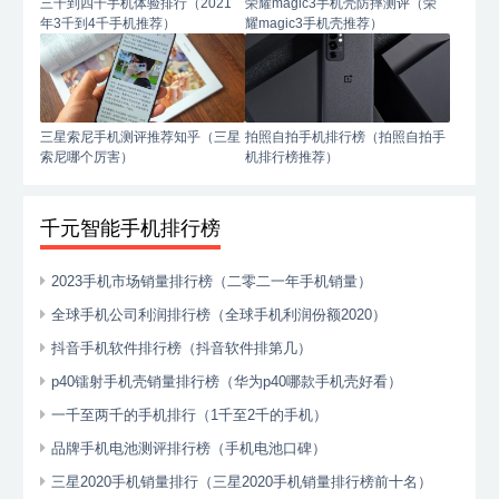
三千到四千手机体验排行（2021
荣耀magic3手机壳防摔测评（荣
年3千到4千手机推荐）
耀magic3手机壳推荐）
三星索尼手机测评推荐知乎（三星
拍照自拍手机排行榜（拍照自拍手
索尼哪个厉害）
机排行榜推荐）
千元智能手机排行榜
2023手机市场销量排行榜（二零二一年手机销量）
全球手机公司利润排行榜（全球手机利润份额2020）
抖音手机软件排行榜（抖音软件排第几）
p40镭射手机壳销量排行榜（华为p40哪款手机壳好看）
一千至两千的手机排行（1千至2千的手机）
品牌手机电池测评排行榜（手机电池口碑）
三星2020手机销量排行（三星2020手机销量排行榜前十名）