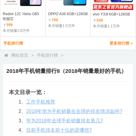
Redmi 12C Helio G85
OPPO A36 6GB+128GB
vivo Y33t 6GB+128GB
性能芯
￥
799
￥
549
￥
599
本月销量1.5万件
本月销量1.1万件
本月销量2.6万件
手机排行榜
更多排行榜 »
网站首页
>
手机排行榜
>
2018年手机销量排行8（2018年销量最好的手机）
本文目录一览：
1、
工作手机推荐
2、
2018年华为手机销量在全球的排名情况如何?
3、
华为2018年全球手机销量排名第几?
4、
目前手机排名前十位的是哪些?