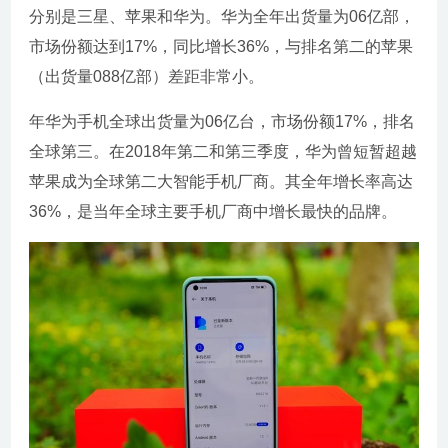
分别是三星、苹果和华为。华为全年出货量为06亿部，
市场份额达到17%，同比增长36%，与排名第二的苹果
（出货量088亿部）差距非常小。
年华为手机全球出货量为06亿台，市场份额17%，排名
全球第三。在2018年第二和第三季度，华为曾短暂超越
苹果成为全球第二大智能手机厂商。其全年增长率高达
36%，是当年全球主要手机厂商中增长最快的品牌。