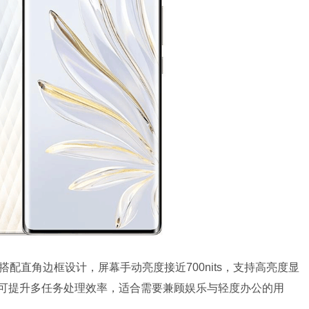
机身搭配直角边框设计，屏幕手动亮度接近700nits，支持高亮度显
可提升多任务处理效率，适合需要兼顾娱乐与轻度办公的用