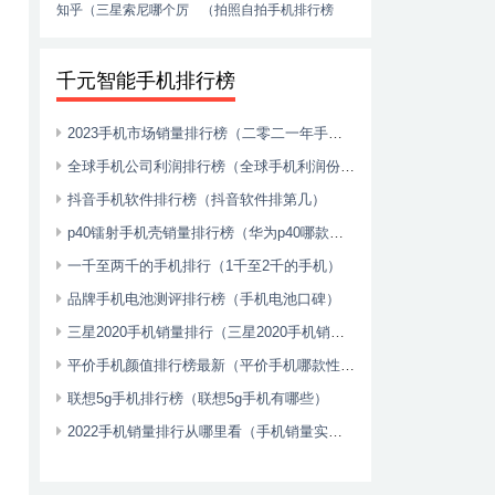
知乎（三星索尼哪个厉
（拍照自拍手机排行榜
害）
推荐）
千元智能手机排行榜
2023手机市场销量排行榜（二零二一年手机销量）
全球手机公司利润排行榜（全球手机利润份额2020）
抖音手机软件排行榜（抖音软件排第几）
p40镭射手机壳销量排行榜（华为p40哪款手机壳好看）
一千至两千的手机排行（1千至2千的手机）
品牌手机电池测评排行榜（手机电池口碑）
三星2020手机销量排行（三星2020手机销量排行榜前十名）
平价手机颜值排行榜最新（平价手机哪款性价比高2021）
联想5g手机排行榜（联想5g手机有哪些）
2022手机销量排行从哪里看（手机销量实时排行）