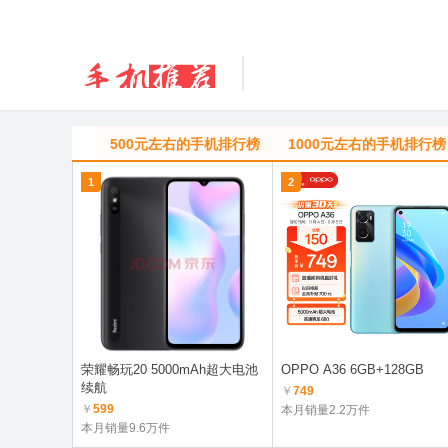
500元左右的手机排行榜
1000元左右的手机排行榜
1
2
荣耀畅玩20 5000mAh超大电池
OPPO A36 6GB+128GB
续航
￥
749
￥
599
本月销量2.2万件
本月销量9.6万件