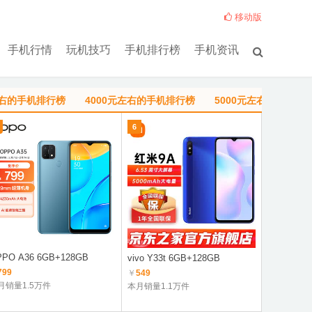
移动版
手机行情
玩机技巧
手机排行榜
手机资讯
左右的手机排行榜
4000元左右的手机排行榜
5000元左右的手机排
6
1
PO A36 6GB+128GB
Redmi Not
vivo Y33t 6GB+128GB
8100
799
￥
549
￥
1149
月销量1.5万件
本月销量1.1万件
本月销量8.