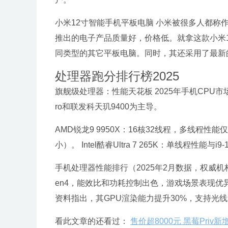
小米12寸智能手机平板电脑 小米被很多人都
推出的电子产品质量好，价格低。就拿这款小米
同类型的其它平板电脑。同时，其还采用了最新
处理器跑分排行榜2025
旗舰级处理器：性能天花板 2025年手机CPU市场
ro和联发科天玑9400为主导。
AMD锐龙9 9950X：16核32线程，多线程性能仅
小）。 Intel酷睿Ultra 7 265K：单线程性能
手机处理器性能排行（2025年2月数据，权威机构
en4，能效比和功耗控制出色，游戏场景表现优异，代表
资料指出，其GPU渲染能力提升30%，支持光
看此文章的还看过：
售价超8000元 黑莓Priv