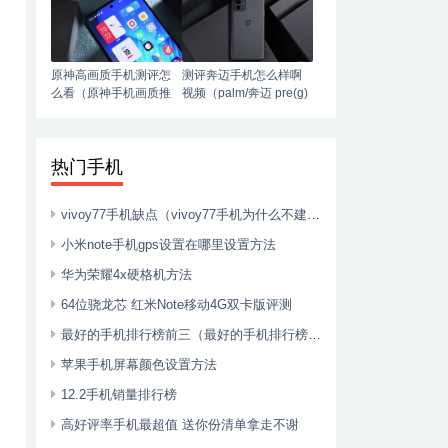
原神高画质手机测评怎
测评奔迈手机怎么样啊
么看（原神手机画质推
视频（palm/奔迈 pre(g)
荐）
phone智能4g手机）
热门手机
vivoy77手机缺点（vivoy77手机为什么不建议入手）
小米note手机gps设置在哪里设置方法
华为荣耀4x硬格机方法
64位骁龙芯 红米Note移动4G双卡版评测
最好的手机排行榜前三（最好的手机排行榜前三名）
苹果手机屏幕颜色设置方法
12.2手机销量排行榜
高好评率手机最超值 送你份清单拿走不谢