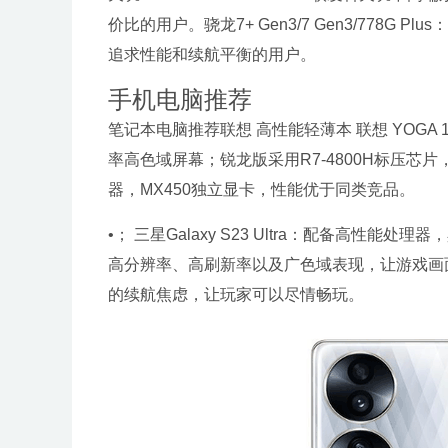
价比的用户。骁龙7+ Gen3/7 Gen3/778
追求性能和续航平衡的用户。
手机电脑推荐
笔记本电脑推荐联想 高性能轻薄本 联想 YOGA 
率高色域屏幕；锐龙版采用R7-4800H标压芯片，性
器，MX450独立显卡，性能优于同类竞品。
•； 三星Galaxy S23 Ultra：配备高
高分辨率、高刷新率以及广色域表现，让游戏画
的续航焦虑，让玩家可以尽情畅玩。