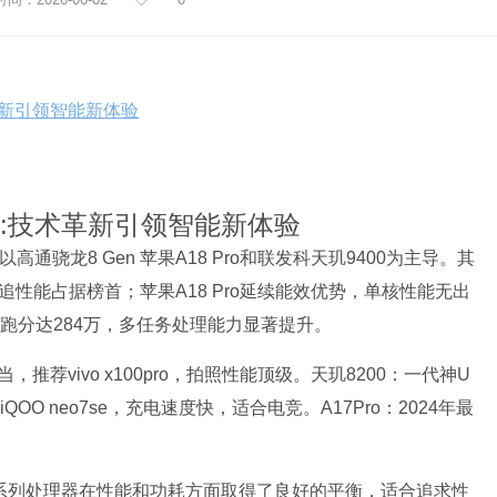
革新引领智能新体验
榜:技术革新引领智能新体验
骁龙8 Gen 苹果A18 Pro和联发科天玑9400为主导。其
的顶级光追性能占据榜首；苹果A18 Pro延续能效优势，单核性能无出
兔跑分达284万，多任务处理能力显著提升。
，推荐vivo x100pro，拍照性能顶级。天玑8200：一代神U
O neo7se，充电速度快，适合电竞。A17Pro：2024年最
科天玑中高端系列处理器在性能和功耗方面取得了良好的平衡，适合追求性