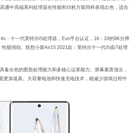
G Plus：高通中高端系列处理器在性能和功耗方面同样表现出色，适合
14s：十一代英特尔i5处理器，Evo平台认证，16：10的8K分辨
能强劲。联想小新Air15 2021款：英特尔十一代i5或i7处理
性能处理器，具备出色的图形处理能力和多核心运算能力。屏幕素质顶尖，
面更加逼真。大容量电池和快速充电技术，能减少游戏过程中