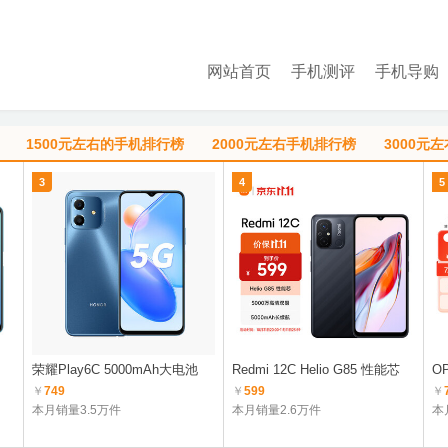
网站首页
手机测评
手机导购
1500元左右的手机排行榜
2000元左右手机排行榜
3000元
3
4
5
荣耀Play6C 5000mAh大电池
Redmi 12C Helio G85 性能芯
OP
￥
749
￥
599
￥
本月销量3.5万件
本月销量2.6万件
本