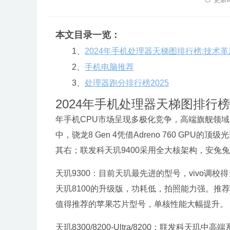
本文目录一览：
1、
2024年手机处理器天梯图排行榜:技术
2、
手机电脑推荐
3、
处理器跑分排行榜2025
2024年手机处理器天梯图排行
年手机CPU市场呈现多极化竞争，高端旗舰领域以高通
中，骁龙8 Gen 4凭借Adreno 760 GPU
其右；联发科天玑9400采用全大核架构，安兔
天玑9300：目前天玑最先进的型号，vivo调校得当
天玑8100的升级版，功耗低，拍照能力强。推荐iQO
值得推荐的苹果芯片型号，单核性能大幅提升。
天玑8300/8200-Ultra/8200：联发