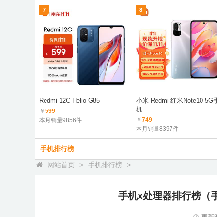
7
8
Redmi 12C Helio G85
小米 Redmi 红米Note10 5G
机
￥
599
￥
749
本月销量9856件
本月销量8397件
手机排行榜
网站首页
>
手机排行榜
>
手机x处理器排行榜（手
更新时