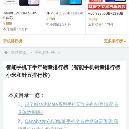
Redmi 12C Helio G85
OPPO A36 6GB+128GB
vivo Y33t 6GB+128GB
性能芯
￥
799
￥
549
￥
599
本月销量1.5万件
本月销量1.1万件
本月销量2.6万件
手机排行榜
更多排行榜 »
网站首页
>
手机排行榜
>
智能手机下半年销量排行榜（智能手机销量排行榜
小米和针五排行榜）
本文目录一览：
1、
想了解华为Mate系列手机历年来的销售情况,有
具体数据吗?
2、
Canalys发布Q3智能手机全方位榜单及预测:高