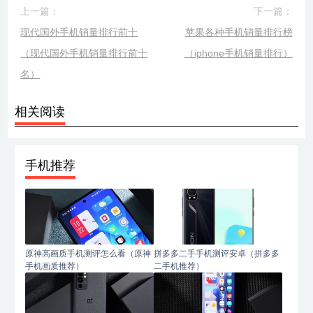
上一篇：
下一篇：
现代国外手机销量排行前十
苹果各种手机销量排行榜
（现代国外手机销量排行前十
（iphone手机销量排行）
名）
相关阅读
手机推荐
原神高画质手机测评怎么看（原神
拼多多二手手机测评安卓（拼多多
手机画质推荐）
二手机推荐）