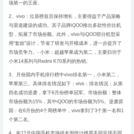
场第一的王座。
2、vivo：位居榜首且保持增长，主要得益于产品策略
与渠道建设的成功。其子品牌iQOO推出多款性价比机
型，拓展了市场份额。此外，vivo与iQOO部分机型采
用“套娃”设计，节省了研发与开模成本，进一步提升了
市场竞争力。- 小米：超越苹果成为第二，主要归功于
小米14系列与Redmi K70系列的热销。
3、月份国内手机排行榜中vivo排名第一，小米第二，
苹果第三。具体排名情况如下：vivo：排名情况：从第
四名成功逆袭，拿下6月份榜单冠军。市场份额：整体
市场份额为15%，其中iQOO的市场份额为5%。逆袭原
因：在6月份的4个周榜单中，vivo拿到了3个第一名和1
个第二名。
4、年12月中国手机市场排名因统计维度不同呈现不同