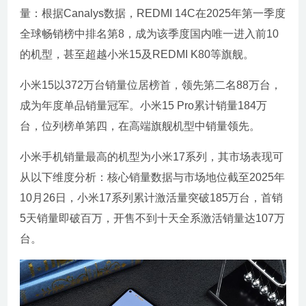
量：根据Canalys数据，REDMI 14C在2025年第一季度
全球畅销榜中排名第8，成为该季度国内唯一进入前10
的机型，甚至超越小米15及REDMI K80等旗舰。
小米15以372万台销量位居榜首，领先第二名88万台，
成为年度单品销量冠军。小米15 Pro累计销量184万
台，位列榜单第四，在高端旗舰机型中销量领先。
小米手机销量最高的机型为小米17系列，其市场表现可
从以下维度分析：核心销量数据与市场地位截至2025年
10月26日，小米17系列累计激活量突破185万台，首销
5天销量即破百万，开售不到十天全系激活销量达107万
台。