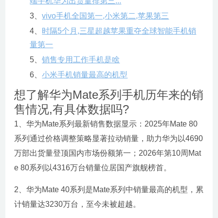
端手机华为出货量排第三...
3、
vivo手机全国第一,小米第二,苹果第三
4、
时隔5个月,三星超越苹果重夺全球智能手机销
量第一
5、
销售专用工作手机是啥
6、
小米手机销量最高的机型
想了解华为Mate系列手机历年来的销
售情况,有具体数据吗?
1、华为Mate系列最新销售数据显示：2025年Mate 80
系列通过价格调整策略显著拉动销量，助力华为以4690
万部出货量登顶国内市场份额第一；2026年第10周Mat
e 80系列以4316万台销量位居国产旗舰榜首。
2、华为Mate 40系列是Mate系列中销量最高的机型，累
计销量达3230万台，至今未被超越。