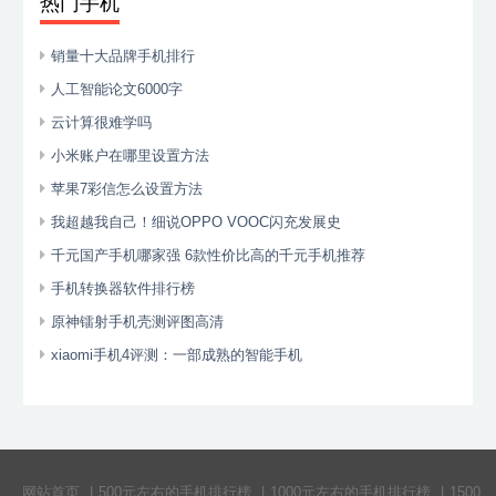
热门手机
销量十大品牌手机排行
人工智能论文6000字
云计算很难学吗
小米账户在哪里设置方法
苹果7彩信怎么设置方法
我超越我自己！细说OPPO VOOC闪充发展史
千元国产手机哪家强 6款性价比高的千元手机推荐
手机转换器软件排行榜
原神镭射手机壳测评图高清
xiaomi手机4评测：一部成熟的智能手机
网站首页
|
500元左右的手机排行榜
|
1000元左右的手机排行榜
|
1500