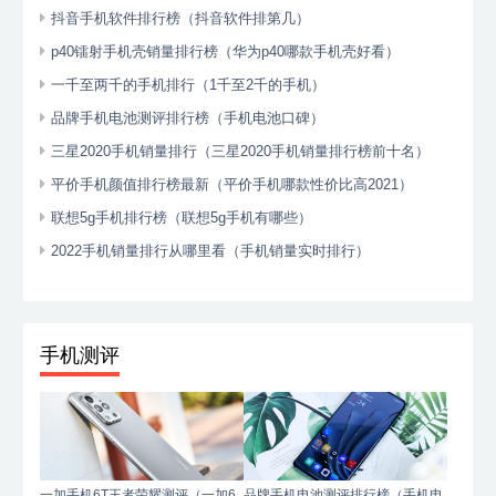
抖音手机软件排行榜（抖音软件排第几）
p40镭射手机壳销量排行榜（华为p40哪款手机壳好看）
一千至两千的手机排行（1千至2千的手机）
品牌手机电池测评排行榜（手机电池口碑）
三星2020手机销量排行（三星2020手机销量排行榜前十名）
平价手机颜值排行榜最新（平价手机哪款性价比高2021）
联想5g手机排行榜（联想5g手机有哪些）
2022手机销量排行从哪里看（手机销量实时排行）
手机测评
一加手机6T王者荣耀测评（一加6
品牌手机电池测评排行榜（手机电