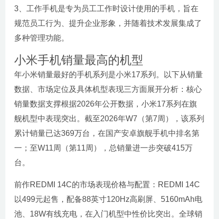
3、工作手机是专为员工工作时设计使用的手机，旨在
规范员工行为、提升企业形象，并随着技术发展集成了
多种管理功能。
小米手机销量最高的机型
年小米销量最好的手机系列是小米17系列。以下从销量
数据、市场定位及具体机型表现三方面展开分析：核心
销量数据支撑根据2026年公开数据，小米17系列在旗
舰机型中表现突出。截至2026年W7（第7周），该系列
累计销量已达369万台，在国产安卓旗舰手机中排名第
一；至W11周（第11周），总销量进一步突破415万
台。
前作REDMI 14C的市场表现价格与配置：REDMI 14C
以499元起售，配备88英寸120Hz高刷屏、5160mAh电
池、18W有线充电，在入门机型中性价比突出。全球销