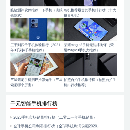
眼镜测评软件推荐一下手机（测眼
相机推荐最贵的手机排行榜（十大
镜款式）
最贵相机）
三千到四千手机体验排行（2021
荣耀magic3手机壳防摔测评（荣
年3千到4千手机推荐）
耀magic3手机壳推荐）
三星索尼手机测评推荐知乎（三星
拍照自拍手机排行榜（拍照自拍手
索尼哪个厉害）
机排行榜推荐）
千元智能手机排行榜
2023手机市场销量排行榜（二零二一年手机销量）
全球手机公司利润排行榜（全球手机利润份额2020）