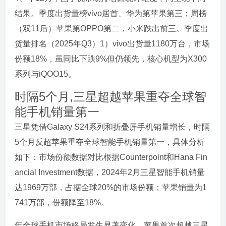
结果。季度出货量榜vivo居首、华为第苹果第三；周榜
（双11后）苹果第OPPO第二，小米跌出前三。季度出
货量排名（2025年Q3）1）vivo出货量1180万台，市场
份额18%，虽同比下跌9%但仍领先，核心机型为X300
系列与iQOO15。
时隔5个月,三星超越苹果重夺全球智
能手机销量第一
三星凭借Galaxy S24系列和折叠屏手机销量增长，时隔
5个月反超苹果重夺全球智能手机销量第一，具体分析
如下：市场份额数据对比根据Counterpoint和Hana Fin
ancial Investment数据，2024年2月三星智能手机销量
达1969万部，占据全球20%的市场份额；苹果销量为1
741万部，份额降至18%。
年全球手机市场格局发生显著变化，苹果首次超越三星