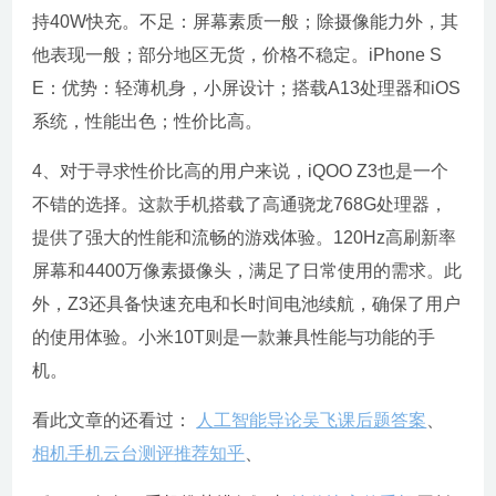
持40W快充。不足：屏幕素质一般；除摄像能力外，其
他表现一般；部分地区无货，价格不稳定。iPhone S
E：优势：轻薄机身，小屏设计；搭载A13处理器和iOS
系统，性能出色；性价比高。
4、对于寻求性价比高的用户来说，iQOO Z3也是一个
不错的选择。这款手机搭载了高通骁龙768G处理器，
提供了强大的性能和流畅的游戏体验。120Hz高刷新率
屏幕和4400万像素摄像头，满足了日常使用的需求。此
外，Z3还具备快速充电和长时间电池续航，确保了用户
的使用体验。小米10T则是一款兼具性能与功能的手
机。
看此文章的还看过：
人工智能导论吴飞课后题答案
、
相机手机云台测评推荐知乎
、