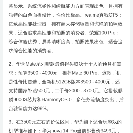
幕显示、系统流畅性和续航能力方面表现出色，且拥有
独特的白色面板设计，性价比极高。realme真我GT5：
搭载高性能处理器，拥有超大存储容量和惊艳的拍照效
果，适合追求高性能和拍照的消费者。荣耀100 Pro：
综合体验优秀，屏幕清晰度高，拍照效果出色，适合追
求综合性能的消费者。
2、华为Mate系列哪款最值得买取决于个人的预算和需
求：预算3500 - 4000元：推荐Mate 60 Pro。这款手机
是性价比首选，全新机512GB版本3500 - 4000元，还
支持国家补贴500元，二手价3000 - 3700元。它搭载麒
麟9000S芯片和HarmonyOS 0，多任务流畅度突出，后
台驻留能力达98%。
3、在3500元左右的价位区间，华为旗下适合玩游戏的
机型推荐如下：华为nova 14 Pro当前起售价3499元，