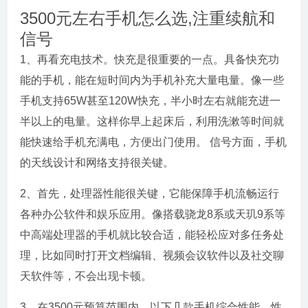
3500元左右手机怎么选,注重续航和
信号
1、再看充电技术。快充是很重要的一点。具备快充功
能的手机，能在短时间内为手机补充大量电量。像一些
手机支持65W甚至120W快充，半小时左右就能充进一
半以上的电量。这样你早上起床后，利用洗漱等时间就
能快速给手机充满电，方便出门使用。 信号方面，手机
的天线设计和网络支持很关键。
2、首先，处理器性能很关键，它能保障手机流畅运行
各种办公软件和娱乐应用。像搭载骁龙8系或天玑9系等
中高端处理器的手机就比较合适，能轻松应对多任务处
理，比如同时打开文档编辑、视频会议软件以及社交聊
天软件等，不会出现卡顿。
3、在3500元预算范围内，以下几款手机综合性能、性