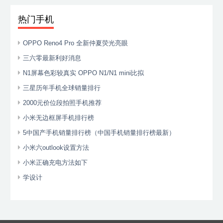
热门手机
OPPO Reno4 Pro 全新仲夏荧光亮眼
三六零最新利好消息
N1屏幕色彩较真实 OPPO N1/N1 mini比拟
三星历年手机全球销量排行
2000元价位段拍照手机推荐
小米无边框屏手机排行榜
5中国产手机销量排行榜（中国手机销量排行榜最新）
小米六outlook设置方法
小米正确充电方法如下
学设计