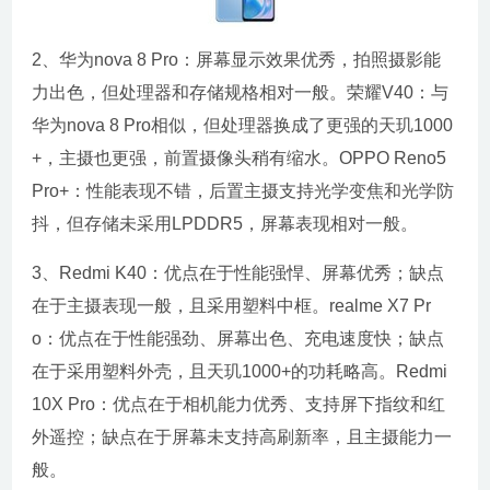
2、华为nova 8 Pro：屏幕显示效果优秀，拍照摄影能
力出色，但处理器和存储规格相对一般。荣耀V40：与
华为nova 8 Pro相似，但处理器换成了更强的天玑1000
+，主摄也更强，前置摄像头稍有缩水。OPPO Reno5
Pro+：性能表现不错，后置主摄支持光学变焦和光学防
抖，但存储未采用LPDDR5，屏幕表现相对一般。
3、Redmi K40：优点在于性能强悍、屏幕优秀；缺点
在于主摄表现一般，且采用塑料中框。realme X7 Pr
o：优点在于性能强劲、屏幕出色、充电速度快；缺点
在于采用塑料外壳，且天玑1000+的功耗略高。Redmi
10X Pro：优点在于相机能力优秀、支持屏下指纹和红
外遥控；缺点在于屏幕未支持高刷新率，且主摄能力一
般。