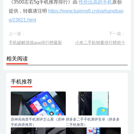
《3500左右5g手机推荐排行》由
性价比高的手机
原创
提供，转载请注明
https://www.baijing8.cn/paihangban
g/23821.html
上一篇：
下一篇：
手机破解游戏app排行榜最新
小米二手机销量排行榜前十
相关阅读
手机推荐
原神高画质手机测评怎么看（原神
拼多多二手手机测评安卓（拼多多
手机画质推荐）
二手机推荐）