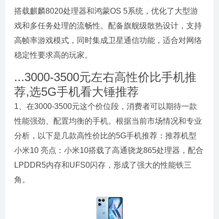
搭载麒麟8020处理器和鸿蒙OS 5系统，优化了大型游
戏和多任务处理的流畅性。配备旗舰级散热设计，支持
高帧率游戏模式，同时集成卫星通信功能，适合对网络
稳定性要求高的玩家。
...3000-3500元左右高性价比手机推
荐,选5G手机看大锤推荐
1、在3000-3500元这个价位段，消费者可以期待一款
性能强劲、配置均衡的手机。根据当前市场情况和专业
分析，以下是几款高性价比的5G手机推荐：推荐机型
小米10 亮点：小米10搭载了高通骁龙865处理器，配合
LPDDR5内存和UFS0闪存，形成了强大的性能铁三
角。