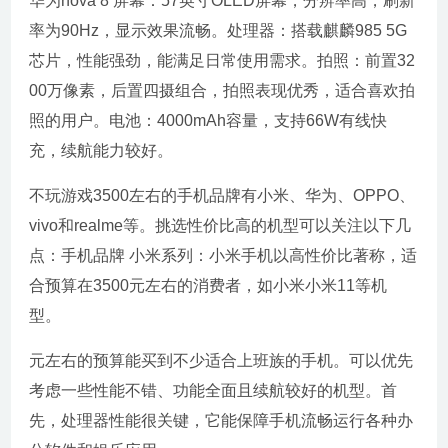
华为nova 8 屏幕：57英寸OLED屏幕，分辨率高，刷新
率为90Hz，显示效果流畅。处理器：搭载麒麟985 5G
芯片，性能强劲，能满足日常使用需求。拍照：前置32
00万像素，后置四摄组合，拍照表现优秀，适合喜欢拍
照的用户。电池：4000mAh容量，支持66W有线快
充，续航能力较好。
不玩游戏3500左右的手机品牌有小米、华为、OPPO、
vivo和realme等。挑选性价比高的机型可以关注以下几
点：手机品牌 小米系列：小米手机以高性价比著称，适
合预算在3500元左右的消费者，如小米小米11等机
型。
元左右的预算能买到不少适合上班族的手机。可以优先
考虑一些性能不错、功能全面且续航较好的机型。首
先，处理器性能很关键，它能保障手机流畅运行各种办