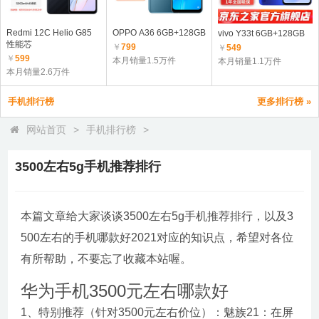
Redmi 12C Helio G85
OPPO A36 6GB+128GB
vivo Y33t 6GB+128GB
性能芯
￥
799
￥
549
￥
599
本月销量1.5万件
本月销量1.1万件
本月销量2.6万件
手机排行榜
更多排行榜 »
网站首页
>
手机排行榜
>
3500左右5g手机推荐排行
本篇文章给大家谈谈3500左右5g手机推荐排行，以及3
500左右的手机哪款好2021对应的知识点，希望对各位
有所帮助，不要忘了收藏本站喔。
华为手机3500元左右哪款好
1、特别推荐（针对3500元左右价位）：魅族21：在屏