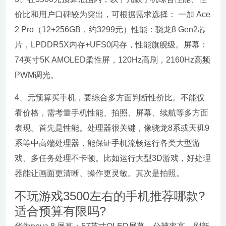
价比和用户口碑较为突出，可根据需求选择： 一加 Ace
2 Pro（12+256GB，约3299元）性能：骁龙8 Gen2芯
片，LPDDR5X内存+UFS0闪存，性能旗舰级。屏幕：
74英寸5K AMOLED柔性屏，120Hz高刷，2160Hz高频
PWM调光。
4、元预算买手机，要综合多方面判断性价比。不能仅
看价格，需考量手机性能、拍照、屏幕、续航等多方面
表现。首先是性能。处理器很关键，像骁龙8系或天玑9
系等中高端处理器，能保证手机流畅运行各类大型游
戏、多任务处理不卡顿。比如运行大型3D游戏，好处理
器能让画面更清晰、操作更灵敏。其次是拍照。
不玩游戏3500左右的手机推荐哪款?
适合预算有限吗?