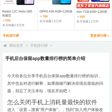
Redmi 12C Helio G85
OPPO A36 6GB+128GB
vivo Y33t 6GB+128GB
性能芯
￥
799
￥
549
￥
599
本月销量1.5万件
本月销量1.1万件
本月销量2.6万件
手机排行榜
更多排行榜 »
网站首页
>
手机排行榜
>
手机后台保留app数量排行榜的简单介绍
今天给各位分享手机后台保留app数量排行榜的知识，
其中也会对进行解释，如果能碰巧解决你现在面临的问
题，别忘了关注本站，现在开始吧！
怎么关闭手机上消耗量最快的软件
进入「设置→搜索“用户体验”」，找到“加入用户体验改