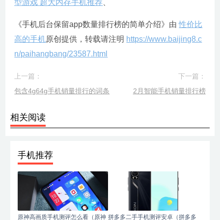
型游戏 超大内存手机推荐
、
《手机后台保留app数量排行榜的简单介绍》由
性价比
高的手机
原创提供，转载请注明
https://www.baijing8.c
n/paihangbang/23587.html
上一篇：
下一篇：
包含4g64g手机销量排行的词条
2月智能手机销量排行榜
相关阅读
手机推荐
原神高画质手机测评怎么看（原神
拼多多二手手机测评安卓（拼多多