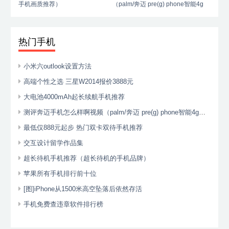
手机画质推荐）
（palm/奔迈 pre(g) phone智能4g
手机）
热门手机
小米六outlook设置方法
高端个性之选 三星W2014报价3888元
大电池4000mAh起长续航手机推荐
测评奔迈手机怎么样啊视频（palm/奔迈 pre(g) phone智能4g手机）
最低仅888元起步 热门双卡双待手机推荐
交互设计留学作品集
超长待机手机推荐（超长待机的手机品牌）
苹果所有手机排行前十位
[图]iPhone从1500米高空坠落后依然存活
手机免费查违章软件排行榜