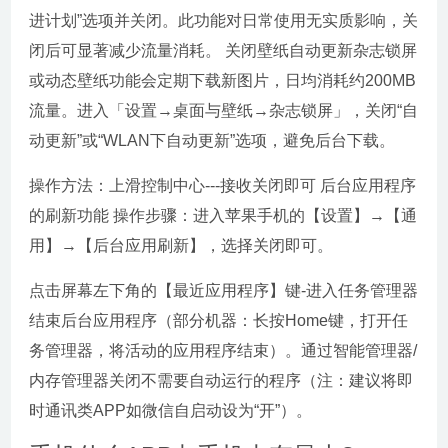
进计划”选项并关闭。此功能对日常使用无实质影响，关
闭后可显著减少流量消耗。 关闭壁纸自动更新杂志锁屏
或动态壁纸功能会定期下载新图片，日均消耗约200MB
流量。进入「设置→桌面与壁纸→杂志锁屏」，关闭“自
动更新”或“WLAN下自动更新”选项，避免后台下载。
操作方法：上滑控制中心---接收关闭即可 后台应用程序
的刷新功能 操作步骤：进入苹果手机的【设置】→【通
用】→【后台应用刷新】，选择关闭即可。
点击屏幕左下角的【最近应用程序】键-进入任务管理器
结束后台应用程序（部分机器：长按Home键，打开任
务管理器，将活动的应用程序结束）。通过智能管理器/
内存管理器关闭不需要自动运行的程序（注：建议将即
时通讯类APP如微信自启动设为“开”）。