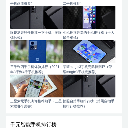
手机画质推荐）
二手机推荐）
眼镜测评软件推荐一下手机（测眼
相机推荐最贵的手机排行榜（十大
镜款式）
最贵相机）
三千到四千手机体验排行（2021
荣耀magic3手机壳防摔测评（荣
年3千到4千手机推荐）
耀magic3手机壳推荐）
三星索尼手机测评推荐知乎（三星
拍照自拍手机排行榜（拍照自拍手
索尼哪个厉害）
机排行榜推荐）
千元智能手机排行榜