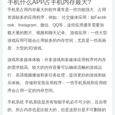
手机什么APP占手机内存最大?
手机里占用内存最大的软件通常是一些功能强大、占用
资源较多的应用程序，例如： 社交媒体应用：如Faceb
ook、Instagram、微信、QQ等，这些应用通常需要加
载大量的图片、视频和聊天记录。 游戏应用：一些大型
游戏应用可能会占用较多的内存空间，尤其是一些高画
质、大型的3D游戏。
游戏和多媒体体验：许多游戏和多媒体应用程序对内存
的需求较高。较大的内存容量可以确保流畅的游戏运
行、高清视频播放和多任务处理，提供更好的游戏和娱
乐体验。 存储和安装应用程序：一些手机系统和应用程
序会占用一定的内存空间。
手机系统 手机系统是所有智能手机必不可少的，且自带
的。所占内存也是比较大的，但是这部分是不可删除的