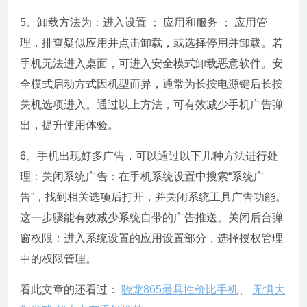
5、卸载方法为：进入设置 ； 应用和服务 ； 应用管
理，排查疑似应用并点击卸载，或选择停用并卸载。若
手机无法进入桌面，可进入安全模式卸载恶意软件。安
全模式启动方式因机型而异，通常为长按电源键后长按
关机选项进入。通过以上方法，可有效减少手机广告弹
出，提升使用体验。
6、手机出现好多广告，可以通过以下几种方法进行处
理：关闭系统广告：在手机系统设置中搜索“系统广
告”，找到相关选项后打开，并关闭系统工具广告功能。
这一步骤能有效减少系统自带的广告推送。关闭后台弹
窗权限：进入系统设置的应用设置部分，选择授权管理
中的权限管理。
看此文章的还看过：
骁龙865最具性价比手机
、
无惧大