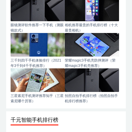
眼镜测评软件推荐一下手机（测眼
相机推荐最贵的手机排行榜（十大
镜款式）
最贵相机）
三千到四千手机体验排行（2021
荣耀magic3手机壳防摔测评（荣
年3千到4千手机推荐）
耀magic3手机壳推荐）
三星索尼手机测评推荐知乎（三星
拍照自拍手机排行榜（拍照自拍手
索尼哪个厉害）
机排行榜推荐）
千元智能手机排行榜