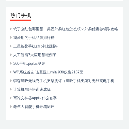
热门手机
饿了么红包哪里领，美团外卖红包怎么领？外卖优惠券领取攻略
我爱用的手机品牌排行榜
三星折叠手机zflip韩版测评
人工智能7大应用领域例子
360手机q5plus测评
WP系统首选 诺基亚Lumia 930仅售2137元
李森磁吸无线充手机支架测评（磁吸手机支架对无线充电手机有影响吗）
计算机网络培训速成班
写论文神器app叫什么名字
老年人智能手机开箱测评