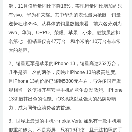
滑，11月份销量同比下降16%，实现销量同比增加的只
有vivo、华为和荣耀。其中华为的表现最为抢眼，销量
逆势狂涨35%。从具体的销量数据来看，前六名分别为
vivo、华为、OPPO、荣耀、苹果、小米。魅族虽然排
名第七，但销量仅有47万台，和小米的410万台有非常
大的差距。
2、销量冠军是苹果的iPhone 13，销量高达252万台，
几乎是第二名的两倍，反映出iPhone 13的极高热度。
且iPhone 13的价格已降到5300元左右，与许多国产旗
舰相当，这使得其与安卓手机的竞争愈发激烈。iPhone
13凭借其出色的性能、iOS系统以及强大的品牌影响
力，成为同价位消费者的首选。
3、世界上最贵的手机~~nokia Vertu 如果有一款手机看
似重如砖头、不是彩屏，只有16和弦，且无法拍照的手