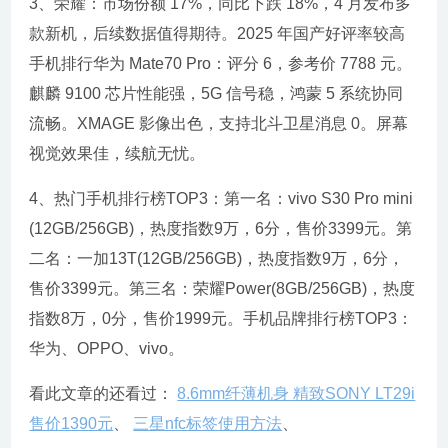
3、荣耀：市场份额 17%，同比下跌 18%，4 月发布多
款新机，后续数据值得期待。2025 年国产好评率较高
手机排行华为 Mate70 Pro：评分 6，参考价 7788 元。
麒麟 9100 芯片性能强，5G 信号稳，鸿蒙 5 系统协同
流畅。XMAGE 影像出色，支持北斗卫星消息 0。屏幕
视觉效果佳，续航无忧。
4、热门手机排行榜TOP3：第一名：vivo S30 Pro mini
(12GB/256GB)，热度指数9万，6分，售价3399元。第
二名：一加13T(12GB/256GB)，热度指数9万，6分，
售价3399元。第三名：荣耀Power(8GB/256GB)，热度
指数8万，0分，售价1999元。手机品牌排行榜TOP3：
华为、OPPO、vivo。
看此文章的还看过：
8.6mm纤薄机身 精致SONY LT29i
售价1390元
、
三星nfc标签使用方法
、