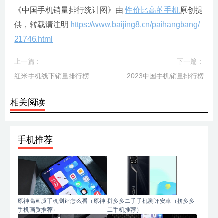
《中国手机销量排行统计图》由
性价比高的手机
原创提
供，转载请注明
https://www.baijing8.cn/paihangbang/
21746.html
上一篇：
下一篇：
红米手机线下销量排行榜
2023中国手机销量排行榜
相关阅读
手机推荐
原神高画质手机测评怎么看（原神
拼多多二手手机测评安卓（拼多多
手机画质推荐）
二手机推荐）