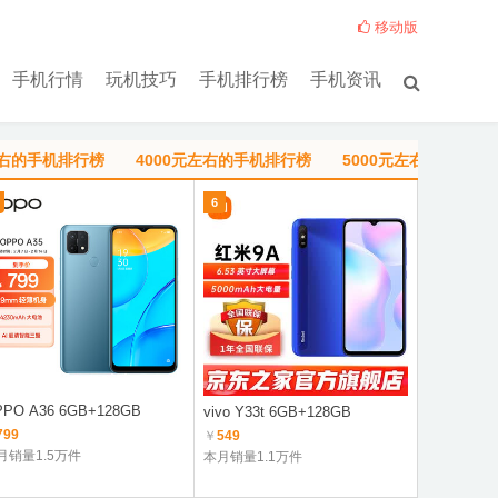
移动版
手机行情
玩机技巧
手机排行榜
手机资讯
左右的手机排行榜
4000元左右的手机排行榜
5000元左右的手机排
6
1
PO A36 6GB+128GB
Redmi Not
vivo Y33t 6GB+128GB
8100
799
￥
549
￥
1149
月销量1.5万件
本月销量1.1万件
本月销量8.