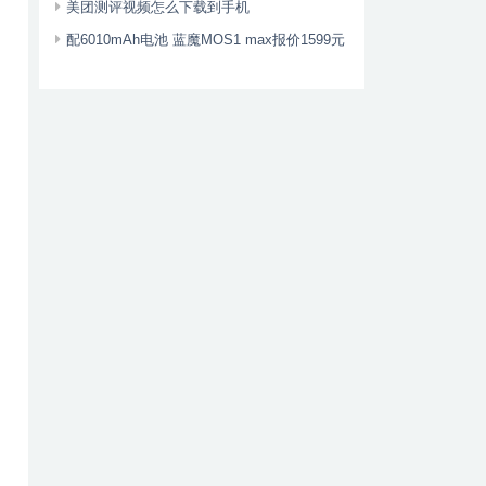
美团测评视频怎么下载到手机
配6010mAh电池 蓝魔MOS1 max报价1599元