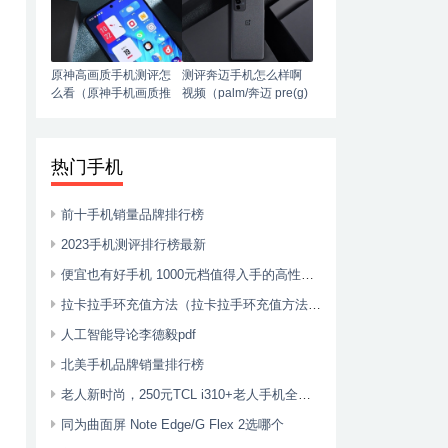
原神高画质手机测评怎
测评奔迈手机怎么样啊
么看（原神手机画质推
视频（palm/奔迈 pre(g)
荐）
phone智能4g手机）
热门手机
前十手机销量品牌排行榜
2023手机测评排行榜最新
便宜也有好手机 1000元档值得入手的高性价比手机盘点
拉卡拉手环充值方法（拉卡拉手环充值方法是什么）
人工智能导论李德毅pdf
北美手机品牌销量排行榜
老人新时尚，250元TCL i310+老人手机全面评测
同为曲面屏 Note Edge/G Flex 2选哪个