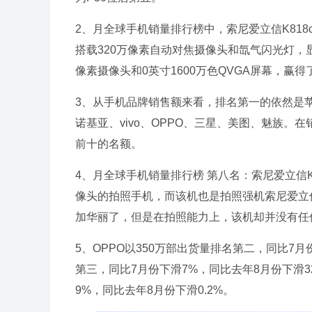
2、月全球手机销量排行榜中，索尼爱立信K818
搭载320万像素自动对焦摄像头和氙气闪光灯，显
像素摄像头和0英寸1600万色QVGA屏幕，赢
3、从手机品牌销售额来看，排名第一的依然是
诺基亚、vivo、OPPO、三星、美图、魅族
前十的名额。
4、月全球手机销量排行榜 第八名：索尼爱立信K8
像头的拍照手机，而该机也是拍照强机索尼爱立信7
加华丽了，但是在拍照能力上，该机却并没有任
5、OPPO以350万部出货量排名第二，同比7月份
第三，同比7月份下滑7%，同比去年8月份下滑3
9%，同比去年8月份下滑0.2%。