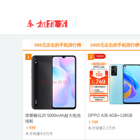
500元左右的手机排行榜
1000元左右的手机排行榜
1
2
荣耀畅玩20 5000mAh超大电池
OPPO A36 6GB+128GB
续航
￥
749
￥
599
本月销量2.2万件
本月销量9.6万件