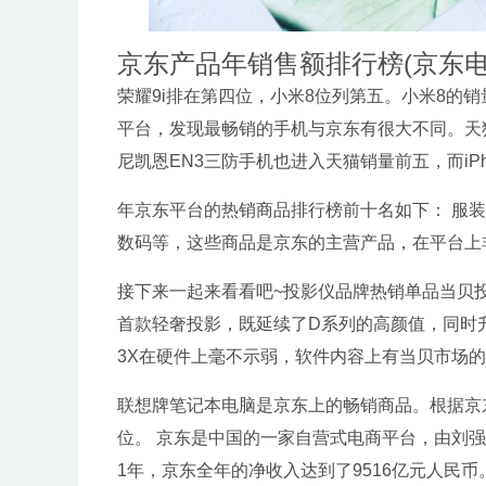
京东产品年销售额排行榜(京东
荣耀9i排在第四位，小米8位列第五。小米8的销
平台，发现最畅销的手机与京东有很大不同。天猫直
尼凯恩EN3三防手机也进入天猫销量前五，而iPho
年京东平台的热销商品排行榜前十名如下： 服
数码等，这些商品是京东的主营产品，在平台上
接下来一起来看看吧~投影仪品牌热销单品当贝投
首款轻奢投影，既延续了D系列的高颜值，同时
3X在硬件上毫不示弱，软件内容上有当贝市场
联想牌笔记本电脑是京东上的畅销商品。根据京
位。 京东是中国的一家自营式电商平台，由刘强
1年，京东全年的净收入达到了9516亿元人民币