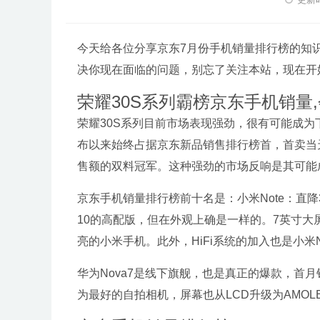
今天给各位分享京东7月份手机销量排行榜的知
决你现在面临的问题，别忘了关注本站，现在开
荣耀30S系列霸榜京东手机销量
荣耀30S系列目前市场表现强劲，很有可能成为
布以来始终占据京东新品销售排行榜首，首卖当
售额的双料冠军。这种强劲的市场反响是其可能
京东手机销量排行榜前十名是：小米Note：直降30
10的高配版，但在外观上确是一样的。7英寸大
亮的小米手机。此外，HiFi系统的加入也是小米N
华为Nova7是线下旗舰，也是真正的爆款，首月
为最好的自拍相机，屏幕也从LCD升级为AMO