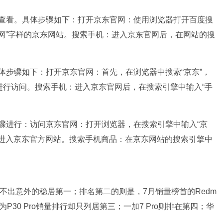
查看。具体步骤如下：打开京东官网：使用浏览器打开百度搜
官网”字样的京东网站。搜索手机：进入京东官网后，在网站的搜
体步骤如下：打开京东官网：首先，在浏览器中搜索“京东”，
进行访问。搜索手机：进入京东官网后，在搜索引擎中输入“手
骤进行：访问京东官网：打开浏览器，在搜索引擎中输入“京
，进入京东官方网站。搜索手机商品：在京东网站的搜索引擎中
x不出意外的稳居第一；排名第二的则是，7月销量榜首的Redm
为P30 Pro销量排行却只列居第三；一加7 Pro则排在第四；华