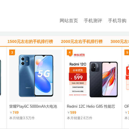
网站首页
手机测评
手机导购
1500元左右的手机排行榜
2000元左右手机排行榜
3000元
3
4
5
荣耀Play6C 5000mAh大电池
Redmi 12C Helio G85 性能芯
OP
￥
749
￥
599
￥
本月销量3.5万件
本月销量2.6万件
本