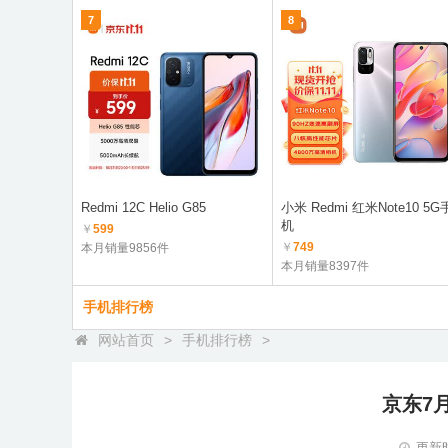
7
8
Redmi 12C Helio G85
小米 Redmi 红米Note10 5G
机
￥
599
￥
749
本月销量9856件
本月销量8397件
手机排行榜
网站首页
>
手机排行榜
>
京东7
更新时