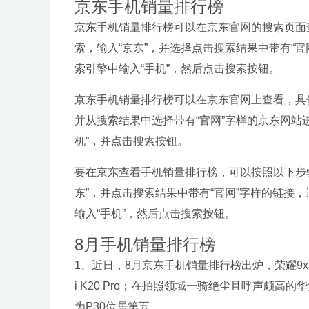
京东手机销量排行榜
京东手机销量排行榜可以在京东官网的搜索页面
索，输入“京东”，并选择点击搜索结果中带有“
索引擎中输入“手机”，然后点击搜索按钮。
京东手机销量排行榜可以在京东官网上查看，具
并从搜索结果中选择带有“官网”字样的京东网站
机”，并点击搜索按钮。
要在京东查看手机销量排行榜，可以按照以下步
东”，并点击搜索结果中带有“官网”字样的链接
输入“手机”，然后点击搜索按钮。
8月手机销量排行榜
1、近日，8月京东手机销量排行榜出炉，荣耀9
i K20 Pro；在拍照领域一骑绝尘且呼声颇高的华
为P30位居第五。