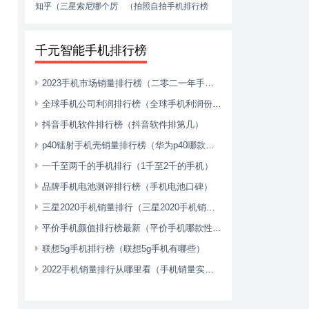
知乎（三星索尼哪个厉
（拍照自拍手机排行榜
害）
推荐）
千元智能手机排行榜
2023手机市场销量排行榜（二零二一年手机销量）
全球手机公司利润排行榜（全球手机利润份额2020）
抖音手机软件排行榜（抖音软件排第几）
p40镭射手机壳销量排行榜（华为p40哪款手机壳好看）
一千至两千的手机排行（1千至2千的手机）
品牌手机电池测评排行榜（手机电池口碑）
三星2020手机销量排行（三星2020手机销量排行榜前十名）
平价手机颜值排行榜最新（平价手机哪款性价比高2021）
联想5g手机排行榜（联想5g手机有哪些）
2022手机销量排行从哪里看（手机销量实时排行）