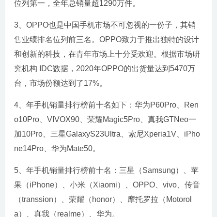
位列第一，全年总销量超1290万件。
3、OPPO也是中国手机市场不可忽视的一份子，其销
售业绩排名位列前三名。OPPO致力于推出独特的设计
和创新的科技，在青年市场上十分受欢迎。根据市场研
究机构 IDC数据，2020年OPPO的出货量达到5470万
台，市场份额达到了17%。
4、年手机销量排行榜前十名如下：华为P60Pro、Ren
o10Pro、VIVOX90、荣耀Magic5Pro、真我GTNeo一
加10Pro、三星GalaxyS23Ultra、索尼Xperia1V、iPho
ne14Pro、华为Mate50。
5、年手机销量排行榜前十名：三星（Samsung）、苹
果（iPhone）、小米（Xiaomi）、OPPO、vivo、传音
（transsion）、荣耀（honor）、摩托罗拉（Motorol
a）、真我（realme）、华为。