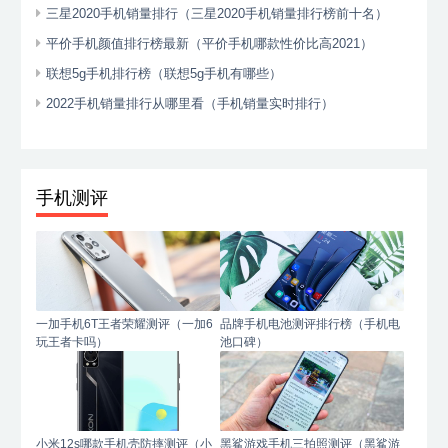
三星2020手机销量排行（三星2020手机销量排行榜前十名）
平价手机颜值排行榜最新（平价手机哪款性价比高2021）
联想5g手机排行榜（联想5g手机有哪些）
2022手机销量排行从哪里看（手机销量实时排行）
手机测评
一加手机6T王者荣耀测评（一加6
品牌手机电池测评排行榜（手机电
玩王者卡吗）
池口碑）
小米12s哪款手机壳防摔测评（小
黑鲨游戏手机三拍照测评（黑鲨游