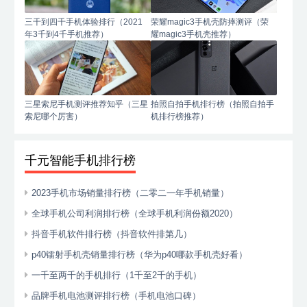
三千到四千手机体验排行（2021
荣耀magic3手机壳防摔测评（荣
年3千到4千手机推荐）
耀magic3手机壳推荐）
三星索尼手机测评推荐知乎（三星
拍照自拍手机排行榜（拍照自拍手
索尼哪个厉害）
机排行榜推荐）
千元智能手机排行榜
2023手机市场销量排行榜（二零二一年手机销量）
全球手机公司利润排行榜（全球手机利润份额2020）
抖音手机软件排行榜（抖音软件排第几）
p40镭射手机壳销量排行榜（华为p40哪款手机壳好看）
一千至两千的手机排行（1千至2千的手机）
品牌手机电池测评排行榜（手机电池口碑）