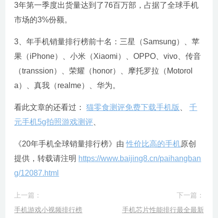
3年第一季度出货量达到了76百万部，占据了全球手机
市场的3%份额。
3、年手机销量排行榜前十名：三星（Samsung）、苹
果（iPhone）、小米（Xiaomi）、OPPO、vivo、传音
（transsion）、荣耀（honor）、摩托罗拉（Motorol
a）、真我（realme）、华为。
看此文章的还看过：
猫零食测评免费下载手机版
、
千
元手机5g拍照游戏测评
、
《20年手机全球销量排行榜》由
性价比高的手机
原创
提供，转载请注明
https://www.baijing8.cn/paihangban
g/12087.html
上一篇：
下一篇：
手机游戏小视频排行榜
手机芯片性能排行最全最新