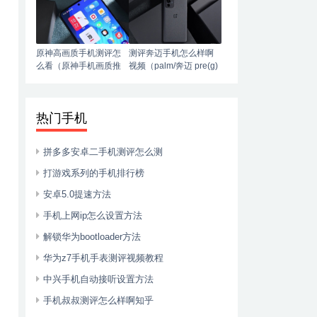
原神高画质手机测评怎
测评奔迈手机怎么样啊
么看（原神手机画质推
视频（palm/奔迈 pre(g)
荐）
phone智能4g手机）
热门手机
拼多多安卓二手机测评怎么测
打游戏系列的手机排行榜
安卓5.0提速方法
手机上网ip怎么设置方法
解锁华为bootloader方法
华为z7手机手表测评视频教程
中兴手机自动接听设置方法
手机叔叔测评怎么样啊知乎