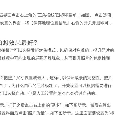
界面点击右上角的“三条横线”图标即菜单，如图。 点击选项
机设置的界面，将【保存地理位置信息】右侧的开关开启即可，
拍照效果最好?
离拍摄时可以选择微距对焦模式，以确保对焦准确，提升照片的
拍摄过程中可能出现的屏幕闪烁现象，从而提升照片的稳定性和
好？把照片尺寸设置成最大，这样可以保证取景的完整性。照片
白了，为什么自己的照片模糊了。开关设置可以根据需要进行
可以选择自动。但是人工设置的怎么也会强过自动的。
所示。打开之后点击右上角的“更多”，如下图所示。然后在弹出
设置界面后点击“照片质量”，如下图所示。这里面需要设置为“标