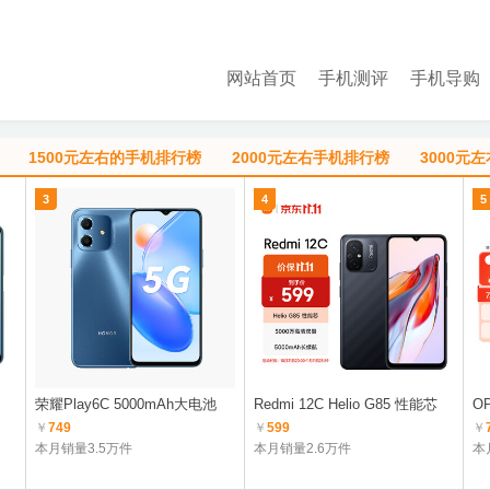
网站首页
手机测评
手机导购
1500元左右的手机排行榜
2000元左右手机排行榜
3000元
3
4
5
荣耀Play6C 5000mAh大电池
Redmi 12C Helio G85 性能芯
OP
￥
749
￥
599
￥
本月销量3.5万件
本月销量2.6万件
本