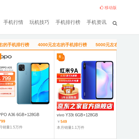
移动版
手机行情
玩机技巧
手机排行榜
手机资讯
左右的手机排行榜
4000元左右的手机排行榜
5000元左右的手机排
6
1
PO A36 6GB+128GB
Redmi Not
vivo Y33t 6GB+128GB
8100
799
￥
549
￥
1149
月销量1.5万件
本月销量1.1万件
本月销量8.