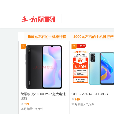
500元左右的手机排行榜
1000元左右的手机排行榜
1
2
荣耀畅玩20 5000mAh超大电池
OPPO A36 6GB+128GB
续航
￥
749
￥
599
本月销量2.2万件
本月销量9.6万件