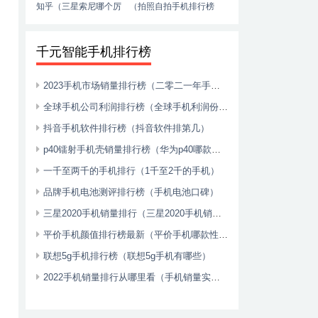
知乎（三星索尼哪个厉
（拍照自拍手机排行榜
害）
推荐）
千元智能手机排行榜
2023手机市场销量排行榜（二零二一年手机销量）
全球手机公司利润排行榜（全球手机利润份额2020）
抖音手机软件排行榜（抖音软件排第几）
p40镭射手机壳销量排行榜（华为p40哪款手机壳好看）
一千至两千的手机排行（1千至2千的手机）
品牌手机电池测评排行榜（手机电池口碑）
三星2020手机销量排行（三星2020手机销量排行榜前十名）
平价手机颜值排行榜最新（平价手机哪款性价比高2021）
联想5g手机排行榜（联想5g手机有哪些）
2022手机销量排行从哪里看（手机销量实时排行）