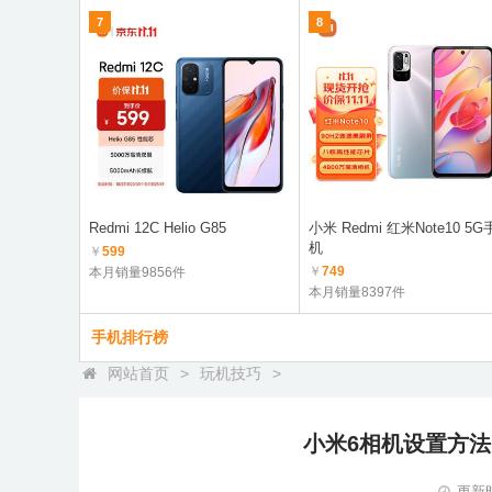
7
8
Redmi 12C Helio G85
小米 Redmi 红米Note10 5G
机
￥
599
￥
749
本月销量9856件
本月销量8397件
手机排行榜
网站首页
>
玩机技巧
>
小米6相机设置方
更新时