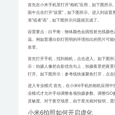
首先在小米手机里打开“相机”应用，如下图所示
面中点击打开“设置”，如下图所示。进入到设置
准”或者“高”，如下图所示问题就完成了。
设置要点：白平衡：物体颜色会因投射光线颜色
温。例如普通白炽灯照明的环境拍出的照片可能
改变。
首先打开手机，找到相机，点击进入。如下图所
示：拍摄人像把合影优先勾上，拍摄夜景把夜景
打开。如下图所示：参考线快速聚焦打开，点击
进入专业模式 首先，在小米6手机的相机应用中
业模式才允许手动调整各项拍摄参数。调整ISO参
灵敏度。对于夜空场景，由于星光相对较弱，需
小米6拍照如何开启虚化