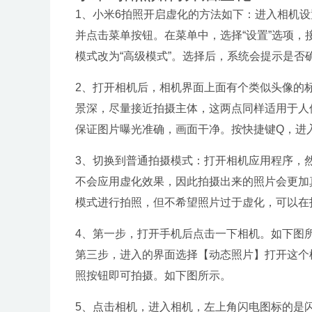
1、小米6拍照开启虚化的方法如下：进入相机设
并点击菜单按钮。在菜单中，选择“设置”选项，
模式改为“高级模式”。选择后，系统会提示是否
2、打开相机后，相机界面上面有个类似头像的
景深，尽量接近拍摄主体，这两点同样适用于人
保证图片曝光准确，画面干净。按快捷键Q，进
3、切换到普通拍摄模式：打开相机应用程序，
不会应用虚化效果，因此拍摄出来的照片会更加
模式进行拍照，但不希望照片过于虚化，可以在
4、第一步，打开手机后点击一下相机。如下图
第三步，进入的界面选择【动态照片】打开这个
照按钮即可拍摄。如下图所示。
5、点击相机，进入相机，左上角闪电图标的是