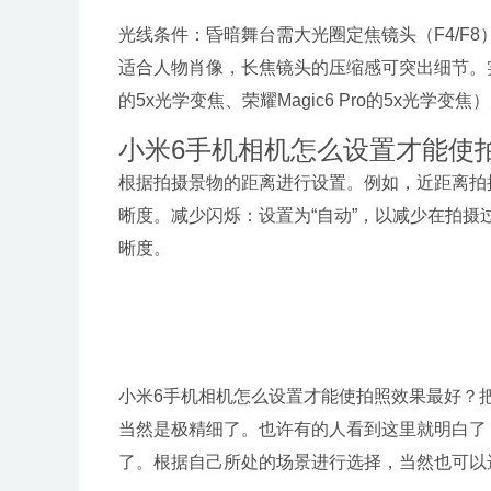
光线条件：昏暗舞台需大光圈定焦镜头（F4/F
适合人物肖像，长焦镜头的压缩感可突出细节。实际
的5x光学变焦、荣耀Magic6 Pro的5x光学
小米6手机相机怎么设置才能使
根据拍摄景物的距离进行设置。例如，近距离拍
晰度。减少闪烁：设置为“自动”，以减少在拍
晰度。
小米6手机相机怎么设置才能使拍照效果最好？
当然是极精细了。也许有的人看到这里就明白了
了。根据自己所处的场景进行选择，当然也可以