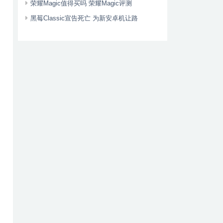
荣耀Magic值得买吗 荣耀Magic评测
黑莓Classic宣告死亡 为新安卓机让路