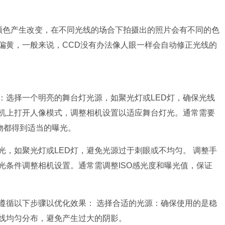
颜色产生改变，在不同光线的场合下拍摄出的照片会有不同的色
偏黄，一般来说，CCD没有办法像人眼一样会自动修正光线的
：选择一个明亮的舞台灯光源，如聚光灯或LED灯，确保光线
机上打开人像模式，调整相机设置以适应舞台灯光。通常需要
物都得到适当的曝光。
，如聚光灯或LED灯，避免光源过于刺眼或不均匀。 调整手
光条件调整相机设置。通常需调整ISO感光度和曝光值，保证
遵循以下步骤以优化效果： 选择合适的光源：确保使用的是稳
光线均匀分布，避免产生过大的阴影。