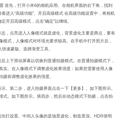
置 首先，打开小米6的相机应用。在相机界面的右下角，找到
接着进入“高级功能”。开启高级模式 在高级功能设置中，将相机
确定开启高级模式，点击“确定”以继续。
标志，点亮进入人像模式就是虚化，背景虚化主要是两点，要有
像模式，人像模式对环境光要求较高。在手机中打开照片后，
入快速蒙版。选择渐变工具。
然后上下滑动屏幕以切换到普通拍摄模式。在普通拍摄模式下，
真实。在人像模式下调整虚化效果强度：如果您需要使用人像
拍摄前调整虚化效果的强度。
所示。第二步，进入拍摄界面点击一下【更多】。如下图所示。
模式。如下图所示。第四步，然后在动态模式下拍摄，点击拍
闪光灯设置。中间人头像的是场景虚化，制造景深。HDR使明