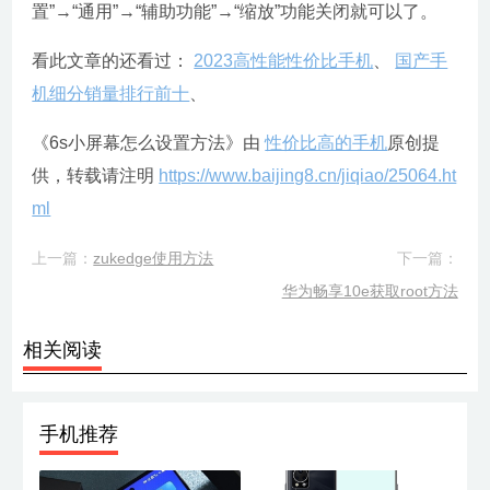
置”→“通用”→“辅助功能”→“缩放”功能关闭就可以了。
看此文章的还看过：
2023高性能性价比手机
、
国产手
机细分销量排行前十
、
《6s小屏幕怎么设置方法》由
性价比高的手机
原创提
供，转载请注明
https://www.baijing8.cn/jiqiao/25064.ht
ml
上一篇：
zukedge使用方法
下一篇：
华为畅享10e获取root方法
相关阅读
手机推荐