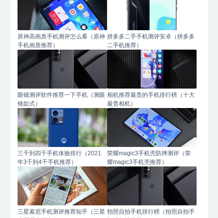
原神高画质手机测评怎么看（原神
拼多多二手手机测评安卓（拼多多
手机画质推荐）
二手机推荐）
眼镜测评软件推荐一下手机（测眼
相机推荐最贵的手机排行榜（十大
镜款式）
最贵相机）
三千到四千手机体验排行（2021
荣耀magic3手机壳防摔测评（荣
年3千到4千手机推荐）
耀magic3手机壳推荐）
三星索尼手机测评推荐知乎（三星
拍照自拍手机排行榜（拍照自拍手