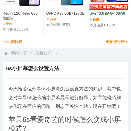
Redmi 12C Helio G85
OPPO A36 6GB+128GB
vivo Y33t 6GB+128GB
性能芯
￥
799
￥
549
￥
599
本月销量1.5万件
本月销量1.1万件
本月销量2.6万件
手机排行榜
更多排行榜 »
网站首页
>
玩机技巧
>
6s小屏幕怎么设置方法
今天给各位分享6s小屏幕怎么设置方法的知识，其中也
会对苹果6s怎么缩小屏幕显示进行解释，如果能碰巧解
决你现在面临的问题，别忘了关注本站，现在开始吧！
苹果6s看爱奇艺的时候怎么变成小屏
模式?