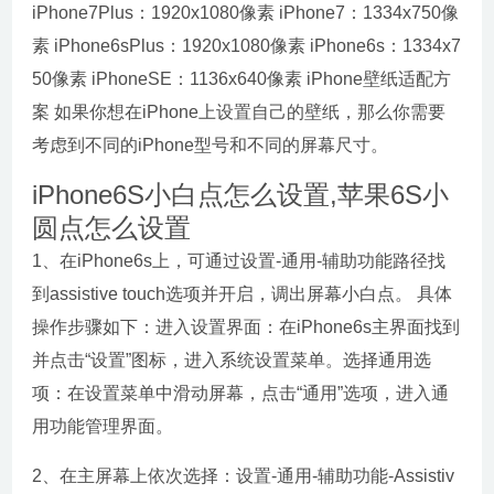
iPhone7Plus：1920x1080像素 iPhone7：1334x750像
素 iPhone6sPlus：1920x1080像素 iPhone6s：1334x7
50像素 iPhoneSE：1136x640像素 iPhone壁纸适配方
案 如果你想在iPhone上设置自己的壁纸，那么你需要
考虑到不同的iPhone型号和不同的屏幕尺寸。
iPhone6S小白点怎么设置,苹果6S小
圆点怎么设置
1、在iPhone6s上，可通过设置-通用-辅助功能路径找
到assistive touch选项并开启，调出屏幕小白点。 具体
操作步骤如下：进入设置界面：在iPhone6s主界面找到
并点击“设置”图标，进入系统设置菜单。选择通用选
项：在设置菜单中滑动屏幕，点击“通用”选项，进入通
用功能管理界面。
2、在主屏幕上依次选择：设置-通用-辅助功能-Assistiv