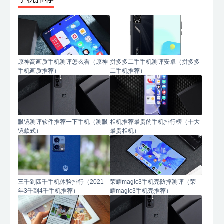
原神高画质手机测评怎么看（原神
拼多多二手手机测评安卓（拼多多
手机画质推荐）
二手机推荐）
眼镜测评软件推荐一下手机（测眼
相机推荐最贵的手机排行榜（十大
镜款式）
最贵相机）
三千到四千手机体验排行（2021
荣耀magic3手机壳防摔测评（荣
年3千到4千手机推荐）
耀magic3手机壳推荐）