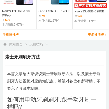
Redmi 12C Helio G85
OPPO A36 6GB+128GB
vivo Y33t 6GB+128GB
性能芯
￥
799
￥
549
￥
599
本月销量1.5万件
本月销量1.1万件
本月销量2.6万件
手机排行榜
更多排行榜 »
网站首页
>
玩机技巧
>
素士牙刷刷牙方法
本篇文章给大家谈谈素士牙刷刷牙方法，以及素士牙刷
刷牙方法视频对应的知识点，希望对各位有所帮助，不
要忘了收藏本站喔。
如何用电动牙刷刷牙,跟手动牙刷一
样吗?