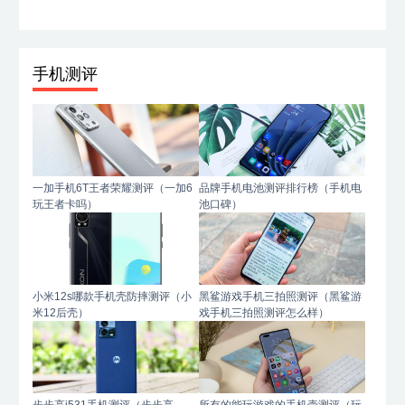
手机测评
一加手机6T王者荣耀测评（一加6
品牌手机电池测评排行榜（手机电
玩王者卡吗）
池口碑）
小米12s哪款手机壳防摔测评（小
黑鲨游戏手机三拍照测评（黑鲨游
米12后壳）
戏手机三拍照测评怎么样）
步步高i531手机测评（步步高
所有的能玩游戏的手机壳测评（玩