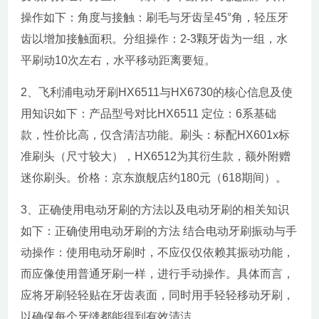
操作如下：角度与接触：刷毛与牙齿呈45°角，轻压牙
齿以增加接触面积。分组操作：2-3颗牙齿为一组，水
平刷动10次左右，水平移动距离要短。
2、飞利浦电动牙刷HX6511与HX6730的核心信息及使
用知识如下：产品型号对比HX6511 定位：6系基础
款，性价比高，仅含清洁功能。刷头：标配HX601x标
准刷头（尺寸较大），HX6512为其衍生款，额外附赠
迷你刷头。价格：京东旗舰店约180元（618期间）。
3、正确使用电动牙刷的方法以及电动牙刷的相关知识
如下：正确使用电动牙刷的方法 结合电动牙刷振动与手
动操作：使用电动牙刷时，不应仅仅依赖其振动功能，
而应像使用普通牙刷一样，进行手动操作。具体而言，
应将牙刷轻轻贴在牙齿表面，同时用手轻轻移动牙刷，
以确保每个牙缝都能得到有效清洁。