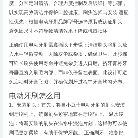
度、分区定时清洁、合理力度控制及后续维护等步骤，
以实现高效清洁并保护口腔健康。刷头选择与安装 适配
性优先：根据电动牙刷品牌型号选择原装或认证刷头，
避免因尺寸不符导致清洁效果下降或机器损坏。
正确使用电动牙刷需遵循以下步骤：清洁刷头将刷头放
入水中轻微晃动，去除灰尘或杂质，确保卫生。此步骤
可延长刷头使用寿命并避免杂质进入口腔。挤牙膏将牙
膏垂直挤入刷毛内部，而非仅停留在表面。此设计可避
免启动时牙膏飞溅，并确保刷牙过程中牙膏均匀分布。
电动牙刷怎么用
1、安装刷头：首先，将自小豆子电动牙刷的刷头安装
到牙刷柄上。确保刷头紧密地套在牙刷轴上。 温水浸
泡：将新安装的刷头在温水中浸泡片刻，这样做可以使
刷毛更加柔软，有助于保护牙龈。 正确刷牙：准备好