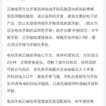
正确使用方法牙膏选择电动牙刷高频震动易加剧摩擦，
需选用颗粒极细、成分温和的牙膏，避免含磨砂粒子的
产品，防止长期使用损伤牙釉质或刺激牙龈。（图示为
适合电动牙刷的温和型牙膏）刷牙步骤 外侧清洁：水平
握牙刷，沿牙龈线缓慢移动，每颗牙齿停留2-3秒，重
点清洁牙缝与牙龈交界处。
电动牙刷正确使用核心方法：保持45度轻压、分区清洁
2分钟、定期更换刷头。理解了操作目标后，使用流程
可拆分为四步。首先将牙刷蘸水后涂抹豌豆大小牙膏，
开机前放入口中，避免牙膏飞溅。开机后使刷毛与牙齿
呈45度角倾斜轻贴牙龈线，让刷毛侧面同时接触牙齿和
牙龈。
电动牙刷正确使用需遵循安装适配刷头、科学握持角