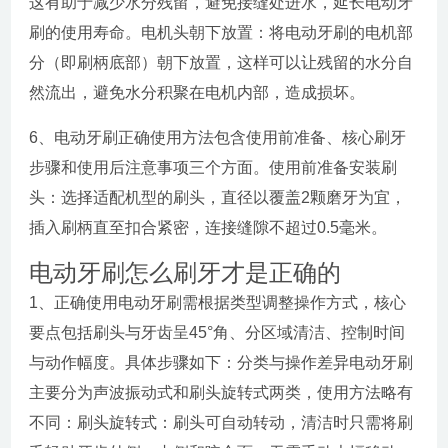
这有助于减少水分残留，避免接缝处进水，延长电动牙
刷的使用寿命。电机头朝下放置：将电动牙刷的电机部
分（即刷柄底部）朝下放置，这样可以让残留的水分自
然流出，避免水分积聚在电机内部，造成损坏。
6、电动牙刷正确使用方法包含使用前准备、核心刷牙
步骤和使用后注意事项三个方面。使用前准备安装刷
头：选择适配机型的刷头，直径以覆盖2颗磨牙为宜，
插入刷柄直至扣合紧密，连接缝隙不超过0.5毫米。
电动牙刷怎么刷牙才是正确的
1、正确使用电动牙刷需根据类型调整操作方式，核心
要点包括刷头与牙齿呈45°角、分区域清洁、控制时间
与动作幅度。具体步骤如下：分类与操作差异电动牙刷
主要分为声波振动式和刷头旋转式两类，使用方法略有
不同：刷头旋转式：刷头可自动转动，清洁时只需将刷