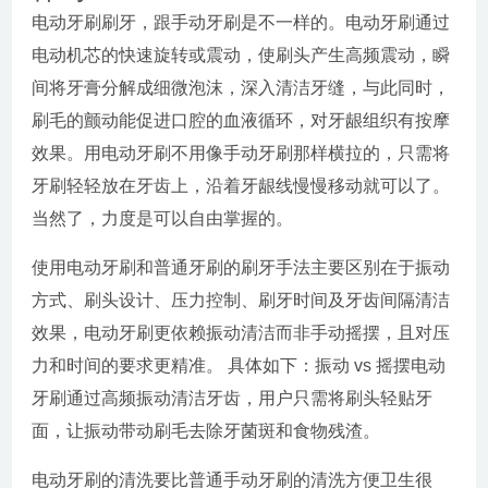
电动牙刷刷牙，跟手动牙刷是不一样的。电动牙刷通过
电动机芯的快速旋转或震动，使刷头产生高频震动，瞬
间将牙膏分解成细微泡沫，深入清洁牙缝，与此同时，
刷毛的颤动能促进口腔的血液循环，对牙龈组织有按摩
效果。用电动牙刷不用像手动牙刷那样横拉的，只需将
牙刷轻轻放在牙齿上，沿着牙龈线慢慢移动就可以了。
当然了，力度是可以自由掌握的。
使用电动牙刷和普通牙刷的刷牙手法主要区别在于振动
方式、刷头设计、压力控制、刷牙时间及牙齿间隔清洁
效果，电动牙刷更依赖振动清洁而非手动摇摆，且对压
力和时间的要求更精准。 具体如下：振动 vs 摇摆电动
牙刷通过高频振动清洁牙齿，用户只需将刷头轻贴牙
面，让振动带动刷毛去除牙菌斑和食物残渣。
电动牙刷的清洗要比普通手动牙刷的清洗方便卫生很