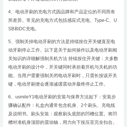
4、电动牙刷的充电方式因品牌和产品定位的不同而有
所差异。常见的充电方式包括感应式充电、Type-C、U
SB和DC充电。
5、强制关掉电动牙刷的方法是持续按住开关键直至电
动牙刷停止工作。以下是关于如何操作以及电动牙刷相
关知识的详细解强制关机方法 持续按住开关键：大多数
电动牙刷的设计中，开关键同时承担着开机与关机的功
能。当用户需要强制关闭电动牙刷时，只需长按该开关
键，电动牙刷便会逐渐减缓震动并最终停止工作。
6、usmileY1电动牙刷的安装与保养方法如下：安装步
骤确认配件：礼盒内通常包含机身、2个刷头、充电线
及说明书。刷头安装：观察刷头底部的凹槽位置。将凹
槽对准机身顶部的震动轴，用力向下按压至完全扣合。