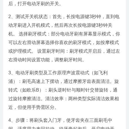
后，打开电动牙刷的开关。
2、测试开关机状态：首先，长按电源键3秒钟，直到电
动牙刷进入开机模式，然后再次长按电源键3秒钟关
机。 选择刷牙模式：部分电动牙刷有屏幕显示模式，你
可以左右滑动屏幕选择你喜欢的刷牙模式，如按摩模式
或护理模式。 设置刷牙时间：刷牙模式开启后，通过左
右滑动时间设置功能，调整刷牙时间。
3、电动牙刷类型及工作原理声波震动式（如飞利
浦）：刷毛高速上下摆动，通过摩擦牙齿表面清洁。旋
转式（如欧乐B）：刷头逆时针与顺时针交替旋转，通
过旋转摩擦清洁。清洁效率：两种类型实际清洁效果相
近，但使用手势需区分。
4、步骤：将刷头套入门牙，使牙齿夹在三面刷毛中
间，适度用力来回拉动。待牙膏起泡后，开启电动开