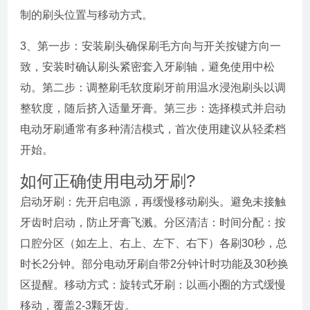
制的刷头位置与移动方式。
3、第一步：安装刷头确保刷毛方向与开关按键方向一
致，安装时确认刷头紧密套入牙刷轴，避免使用中松
动。第二步：调整刷毛软度刷牙前用温水浸泡刷头以调
整软度，随后挤入适量牙膏。第三步：选择模式并启动
电动牙刷通常有多种清洁模式，首次使用建议从轻柔档
开始。
如何正确使用电动牙刷?
启动牙刷：先开启电源，再缓慢移动刷头。避免未接触
牙齿时启动，防止牙膏飞溅。分区清洁：时间分配：按
口腔分区（如左上、右上、左下、右下）各刷30秒，总
时长2分钟。部分电动牙刷自带2分钟计时功能及30秒换
区提醒。移动方式：旋转式牙刷：以画小圈的方式缓慢
移动，覆盖2-3颗牙齿。