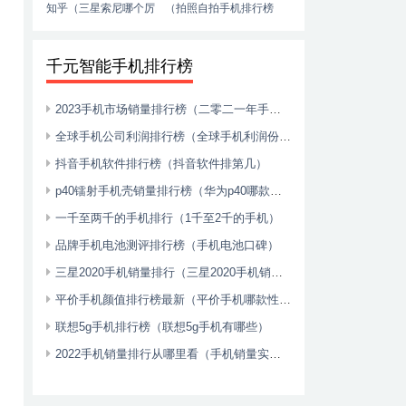
知乎（三星索尼哪个厉
（拍照自拍手机排行榜
害）
推荐）
千元智能手机排行榜
2023手机市场销量排行榜（二零二一年手机销量）
全球手机公司利润排行榜（全球手机利润份额2020）
抖音手机软件排行榜（抖音软件排第几）
p40镭射手机壳销量排行榜（华为p40哪款手机壳好看）
一千至两千的手机排行（1千至2千的手机）
品牌手机电池测评排行榜（手机电池口碑）
三星2020手机销量排行（三星2020手机销量排行榜前十名）
平价手机颜值排行榜最新（平价手机哪款性价比高2021）
联想5g手机排行榜（联想5g手机有哪些）
2022手机销量排行从哪里看（手机销量实时排行）