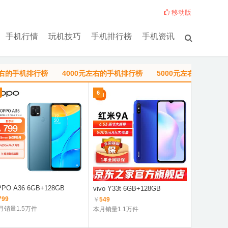
移动版
手机行情
玩机技巧
手机排行榜
手机资讯
左右的手机排行榜
4000元左右的手机排行榜
5000元左右的手机排
6
1
PO A36 6GB+128GB
Redmi Not
vivo Y33t 6GB+128GB
8100
799
￥
549
￥
1149
月销量1.5万件
本月销量1.1万件
本月销量8.