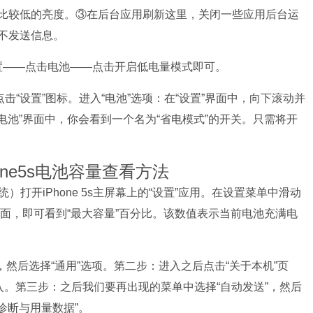
比较低的亮度。③在后台应用刷新这里，关闭一些应用后台运
不发送信息。
入设置——点击电池——点击开启低电量模式即可。
击“设置”图标。进入“电池”选项：在“设置”界面中，向下滚动并
电池”界面中，你会看到一个名为“省电模式”的开关。只需将开
hone5s电池容量查看方法
）打开iPhone 5s主屏幕上的“设置”应用。在设置菜单中滑动
页面，即可看到“最大容量”百分比。该数值表示当前电池充满电
”，然后选择“通用”选项。第二步：进入之后点击“关于本机”页
入。第三步：之后我们要再出现的菜单中选择“自动发送”，然后
诊断与用量数据”。