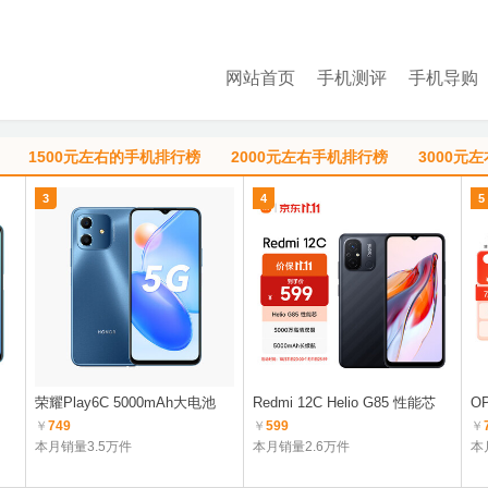
网站首页
手机测评
手机导购
1500元左右的手机排行榜
2000元左右手机排行榜
3000元
3
4
5
荣耀Play6C 5000mAh大电池
Redmi 12C Helio G85 性能芯
OP
￥
749
￥
599
￥
本月销量3.5万件
本月销量2.6万件
本