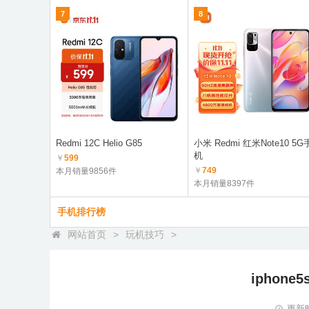
7
8
Redmi 12C Helio G85
小米 Redmi 红米Note10 5G
机
￥
599
￥
749
本月销量9856件
本月销量8397件
手机排行榜
网站首页
>
玩机技巧
>
iphon
更新时