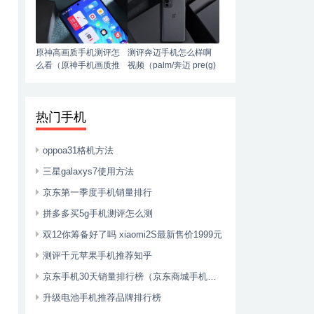
原神高画质手机测评怎
测评奔迈手机怎么样啊
么看（原神手机画质推
视频（palm/奔迈 pre(g)
荐）
phone智能4g手机）
热门手机
oppoa31格机方法
三星galaxys7使用方法
京东第一季度手机销量排行
拼多多买5g手机测评怎么测
双12你筹备好了吗 xiaomi2S最新售价1999元
测评千元苹果手机推荐知乎
京东手机30天销量排行榜（京东商城手机销量排行榜）
升级电池手机推荐品牌排行榜