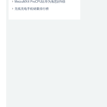
MeizuMX4 ProCPU比华为海思好N倍
无线充电手机销量排行榜