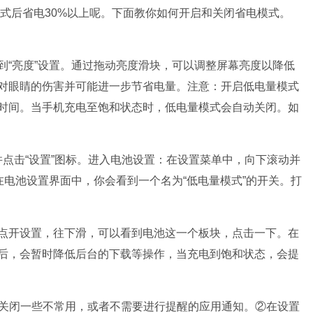
个省电模式后省电30%以上呢。下面教你如何开启和关闭省电模式。
到“亮度”设置。通过拖动亮度滑块，可以调整屏幕亮度以降低
对眼睛的伤害并可能进一步节省电量。注意：开启低电量模式
时间。当手机充电至饱和状态时，低电量模式会自动关闭。如
找到并点击“设置”图标。进入电池设置：在设置菜单中，向下滚动并
在电池设置界面中，你会看到一个名为“低电量模式”的开关。打
点开设置，往下滑，可以看到电池这一个板块，点击一下。在
后，会暂时降低后台的下载等操作，当充电到饱和状态，会提
，关闭一些不常用，或者不需要进行提醒的应用通知。②在设置