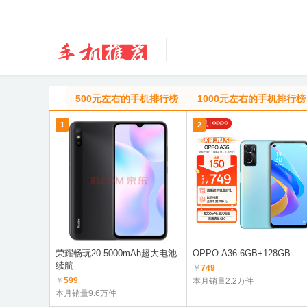
500元左右的手机排行榜
1000元左右的手机排行榜
1
2
荣耀畅玩20 5000mAh超大电池
OPPO A36 6GB+128GB
续航
￥
749
￥
599
本月销量2.2万件
本月销量9.6万件