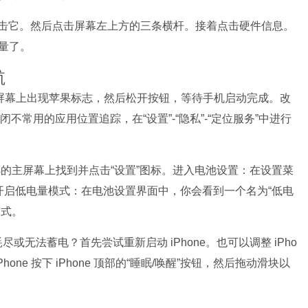
击它。然后点击屏幕左上方的三条横杆。接着点击硬件信息。
量了。
航
，直到屏幕上出现苹果标志，然后松开按钮，等待手机启动完成。改
闭不常用的应用位置追踪，在“设置”-“隐私”-“定位服务”中进行
 5s的主屏幕上找到并点击“设置”图标。进入电池设置：在设置菜
开启低电量模式：在电池设置界面中，你会看到一个名为“低电
模式。
耗尽或无法蓄电？首先尝试重新启动 iPhone。也可以调整 iPho
one 按下 iPhone 顶部的“睡眠/唤醒”按钮，然后拖动滑块以