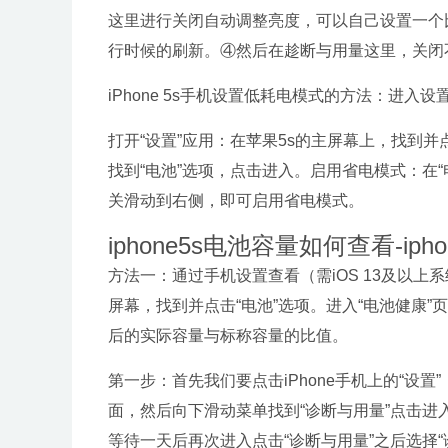
这里进行关闭自动调整亮度，可以自己设置一个
行时候的刷新。④然后在趁断与用量这里，关闭
iPhone 5s手机设置低耗电模式的方法：进
打开“设置”应用：在苹果5s的主屏幕上，找到并点
找到“电池”选项，点击进入。启用省电模式：在“
关滑动到右侧，即可启用省电模式。
iphone5s电池容量如何查看-ip
方法一：通过手机设置查看（需iOS 13及以上系统
屏幕，找到并点击“电池”选项。进入“电池健康”
后的实际容量与标称容量的比值。
第一步：首先我们要点击iPhone手机上的“设置
面，然后向下滑动菜单找到“诊断与用量”点击进
等待一天后再次进入点击“诊断与用量”之后选择“