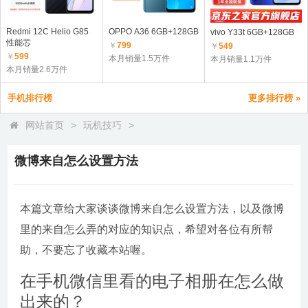
Redmi 12C Helio G85
OPPO A36 6GB+128GB
vivo Y33t 6GB+128GB
性能芯
￥
799
￥
549
￥
599
本月销量1.5万件
本月销量1.1万件
本月销量2.6万件
手机排行榜
更多排行榜 »
网站首页
>
玩机技巧
>
微博来自怎么设置方法
本篇文章给大家谈谈微博来自怎么设置方法，以及微博
里的来自怎么弄的对应的知识点，希望对各位有所帮
助，不要忘了收藏本站喔。
在手机微信里看的电子相册在怎么做
出来的？