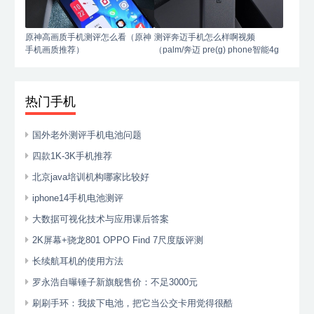
原神高画质手机测评怎么看（原神
测评奔迈手机怎么样啊视频
手机画质推荐）
（palm/奔迈 pre(g) phone智能4g
手机）
热门手机
国外老外测评手机电池问题
四款1K-3K手机推荐
北京java培训机构哪家比较好
iphone14手机电池测评
大数据可视化技术与应用课后答案
2K屏幕+骁龙801 OPPO Find 7尺度版评测
长续航耳机的使用方法
罗永浩自曝锤子新旗舰售价：不足3000元
刷刷手环：我拔下电池，把它当公交卡用觉得很酷