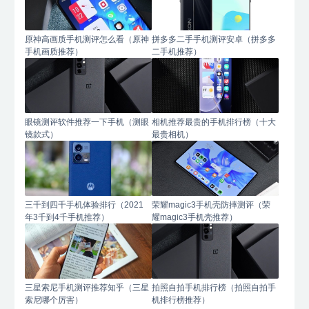
原神高画质手机测评怎么看（原神
拼多多二手手机测评安卓（拼多多
手机画质推荐）
二手机推荐）
眼镜测评软件推荐一下手机（测眼
相机推荐最贵的手机排行榜（十大
镜款式）
最贵相机）
三千到四千手机体验排行（2021
荣耀magic3手机壳防摔测评（荣
年3千到4千手机推荐）
耀magic3手机壳推荐）
三星索尼手机测评推荐知乎（三星
拍照自拍手机排行榜（拍照自拍手
索尼哪个厉害）
机排行榜推荐）