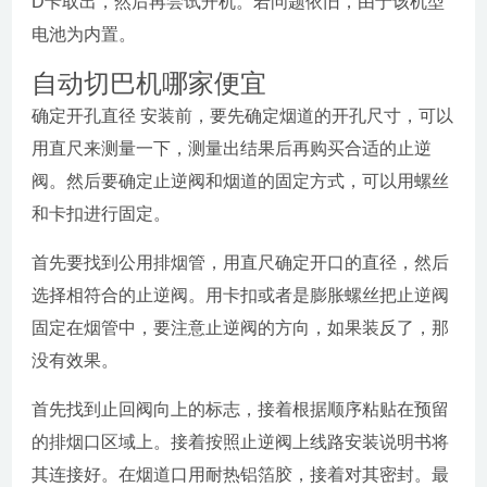
D卡取出，然后再尝试开机。若问题依旧，由于该机型
电池为内置。
自动切巴机哪家便宜
确定开孔直径 安装前，要先确定烟道的开孔尺寸，可以
用直尺来测量一下，测量出结果后再购买合适的止逆
阀。然后要确定止逆阀和烟道的固定方式，可以用螺丝
和卡扣进行固定。
首先要找到公用排烟管，用直尺确定开口的直径，然后
选择相符合的止逆阀。用卡扣或者是膨胀螺丝把止逆阀
固定在烟管中，要注意止逆阀的方向，如果装反了，那
没有效果。
首先找到止回阀向上的标志，接着根据顺序粘贴在预留
的排烟口区域上。接着按照止逆阀上线路安装说明书将
其连接好。在烟道口用耐热铝箔胶，接着对其密封。最