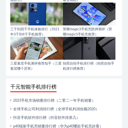
镜款式）
最贵相机）
三千到四千手机体验排行（2021
荣耀magic3手机壳防摔测评（荣
年3千到4千手机推荐）
耀magic3手机壳推荐）
三星索尼手机测评推荐知乎（三星
拍照自拍手机排行榜（拍照自拍手
索尼哪个厉害）
机排行榜推荐）
千元智能手机排行榜
2023手机市场销量排行榜（二零二一年手机销量）
全球手机公司利润排行榜（全球手机利润份额2020）
抖音手机软件排行榜（抖音软件排第几）
p40镭射手机壳销量排行榜（华为p40哪款手机壳好看）