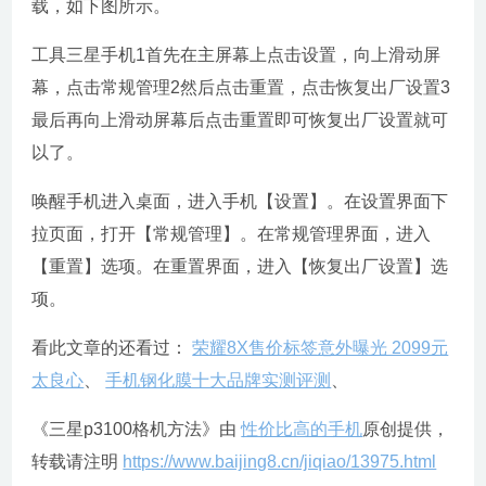
载，如下图所示。
工具三星手机1首先在主屏幕上点击设置，向上滑动屏
幕，点击常规管理2然后点击重置，点击恢复出厂设置3
最后再向上滑动屏幕后点击重置即可恢复出厂设置就可
以了。
唤醒手机进入桌面，进入手机【设置】。在设置界面下
拉页面，打开【常规管理】。在常规管理界面，进入
【重置】选项。在重置界面，进入【恢复出厂设置】选
项。
看此文章的还看过：
荣耀8X售价标签意外曝光 2099元
太良心
、
手机钢化膜十大品牌实测评测
、
《三星p3100格机方法》由
性价比高的手机
原创提供，
转载请注明
https://www.baijing8.cn/jiqiao/13975.html