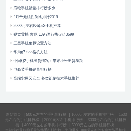
鹿晗手机销量排行榜多少
2月千元机性价比排行2019
3000元左右轻薄5G手机推荐
视觉震撼 索尼 L39h国行热促价3599
三星手机角标设置方法
华为g7-tloo格机方法
中国Q2手机出货情况：苹果小米出货暴跌
电商节手机销量排行榜
高端实用又安全 各类识别技术手机推荐
网站首页
|
500元左右的手机排行榜
|
1000元左右的手机排行榜
|
1500
元左右的手机排行榜
|
2000元左右手机排行榜
|
3000元左右的手机排行
榜
|
4000元左右的手机排行榜
|
5000元左右的手机排行榜
本站推荐最新的千元
智能手机排行榜
，为你带来
1000元左右的安卓智能手机
推