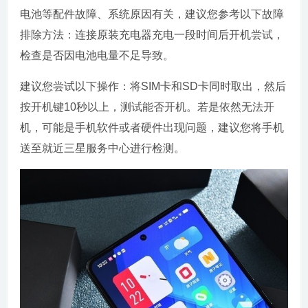
电池等配件故障、系统原因有关，建议您参考以下故障
排除方法：连接原装充电器充电一段时间后开机尝试，
检查是否因电池电量不足导致。
建议您尝试以下操作：将SIM卡和SD卡同时取出，然后
按开机键10秒以上，测试能否开机。若是依然无法开
机，可能是手机软件或者硬件出现问题，建议您将手机
送至就近三星服务中心进行检测。