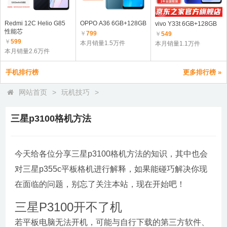
Redmi 12C Helio G85
OPPO A36 6GB+128GB
vivo Y33t 6GB+128GB
性能芯
￥
799
￥
549
￥
599
本月销量1.5万件
本月销量1.1万件
本月销量2.6万件
手机排行榜
更多排行榜 »
网站首页
>
玩机技巧
>
三星p3100格机方法
今天给各位分享三星p3100格机方法的知识，其中也会
对三星p355c平板格机进行解释，如果能碰巧解决你现
在面临的问题，别忘了关注本站，现在开始吧！
三星P3100开不了机
若平板电脑无法开机，可能与自行下载的第三方软件、