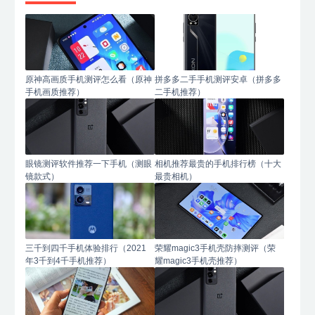
原神高画质手机测评怎么看（原神
拼多多二手手机测评安卓（拼多多
手机画质推荐）
二手机推荐）
眼镜测评软件推荐一下手机（测眼
相机推荐最贵的手机排行榜（十大
镜款式）
最贵相机）
三千到四千手机体验排行（2021
荣耀magic3手机壳防摔测评（荣
年3千到4千手机推荐）
耀magic3手机壳推荐）