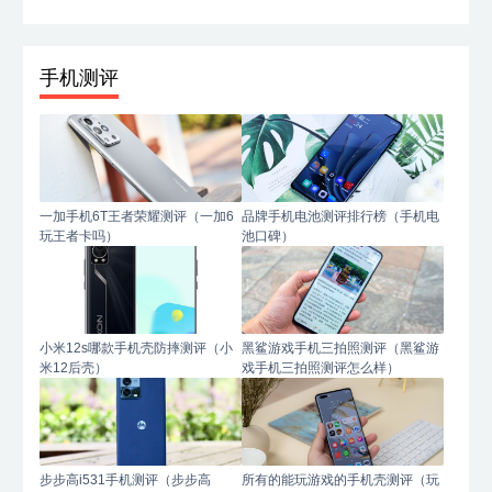
手机测评
一加手机6T王者荣耀测评（一加6
品牌手机电池测评排行榜（手机电
玩王者卡吗）
池口碑）
小米12s哪款手机壳防摔测评（小
黑鲨游戏手机三拍照测评（黑鲨游
米12后壳）
戏手机三拍照测评怎么样）
步步高i531手机测评（步步高
所有的能玩游戏的手机壳测评（玩