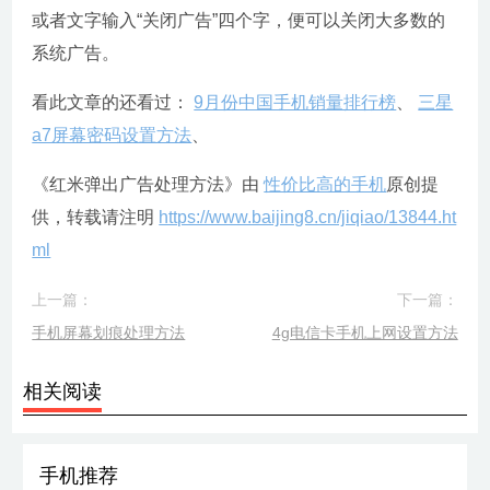
或者文字输入“关闭广告”四个字，便可以关闭大多数的
系统广告。
看此文章的还看过：
9月份中国手机销量排行榜
、
三星
a7屏幕密码设置方法
、
《红米弹出广告处理方法》由
性价比高的手机
原创提
供，转载请注明
https://www.baijing8.cn/jiqiao/13844.ht
ml
上一篇：
下一篇：
手机屏幕划痕处理方法
4g电信卡手机上网设置方法
相关阅读
手机推荐