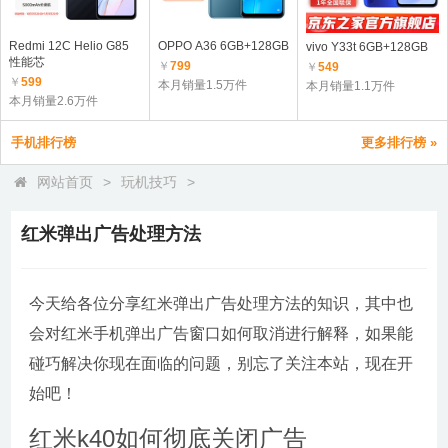
Redmi 12C Helio G85
OPPO A36 6GB+128GB
vivo Y33t 6GB+128GB
性能芯
￥
799
￥
549
￥
599
本月销量1.5万件
本月销量1.1万件
本月销量2.6万件
手机排行榜
更多排行榜 »
网站首页
>
玩机技巧
>
红米弹出广告处理方法
今天给各位分享红米弹出广告处理方法的知识，其中也
会对红米手机弹出广告窗口如何取消进行解释，如果能
碰巧解决你现在面临的问题，别忘了关注本站，现在开
始吧！
红米k40如何彻底关闭广告