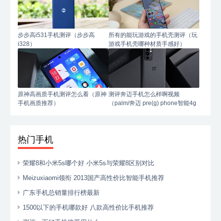
步步高i531手机测评（步步高
所有的能玩游戏的手机壳测评（玩
i328）
游戏手机壳哪种材质手感好）
原神高画质手机测评怎么看（原神
测评奔迈手机怎么样啊视频
手机画质推荐）
（palm/奔迈 pre(g) phone智能4g
手机）
热门手机
荣耀8和小米5s哪个好 小米5s与荣耀8区别对比
Meizuxiaomi领衔 2013国产高性价比智能手机推荐
广东手机总销量排行榜最新
1500以下的手机哪款好 八款高性价比手机推荐