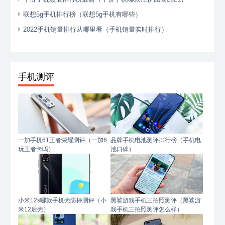
联想5g手机排行榜（联想5g手机有哪些）
2022手机销量排行从哪里看（手机销量实时排行）
手机测评
一加手机6T王者荣耀测评（一加6
品牌手机电池测评排行榜（手机电
玩王者卡吗）
池口碑）
小米12s哪款手机壳防摔测评（小
黑鲨游戏手机三拍照测评（黑鲨游
米12后壳）
戏手机三拍照测评怎么样）