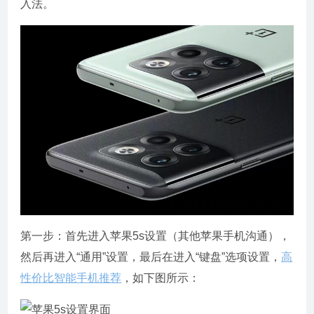
入法。
第一步：首先进入苹果5s设置（其他苹果手机沟通），
然后再进入“通用”设置，最后在进入“键盘”选项设置，
高
性价比智能手机推荐
，如下图所示：