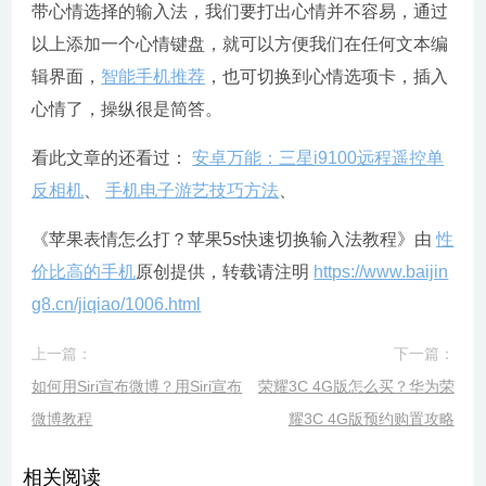
带心情选择的输入法，我们要打出心情并不容易，通过
以上添加一个心情键盘，就可以方便我们在任何文本编
辑界面，
智能手机推荐
，也可切换到心情选项卡，插入
心情了，操纵很是简答。
看此文章的还看过：
安卓万能：三星i9100远程遥控单
反相机
、
手机电子游艺技巧方法
、
《苹果表情怎么打？苹果5s快速切换输入法教程》由
性
价比高的手机
原创提供，转载请注明
https://www.baijin
g8.cn/jiqiao/1006.html
上一篇：
下一篇：
如何用Siri宣布微博？用Siri宣布
荣耀3C 4G版怎么买？华为荣
微博教程
耀3C 4G版预约购置攻略
相关阅读