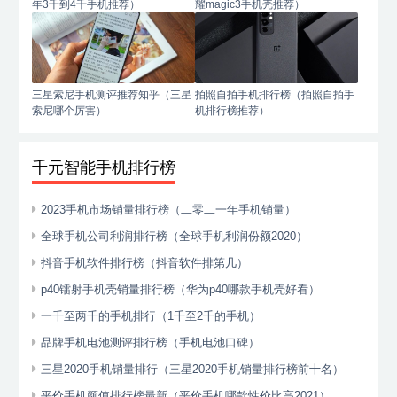
年3千到4千手机推荐）
耀magic3手机壳推荐）
三星索尼手机测评推荐知乎（三星
拍照自拍手机排行榜（拍照自拍手
索尼哪个厉害）
机排行榜推荐）
千元智能手机排行榜
2023手机市场销量排行榜（二零二一年手机销量）
全球手机公司利润排行榜（全球手机利润份额2020）
抖音手机软件排行榜（抖音软件排第几）
p40镭射手机壳销量排行榜（华为p40哪款手机壳好看）
一千至两千的手机排行（1千至2千的手机）
品牌手机电池测评排行榜（手机电池口碑）
三星2020手机销量排行（三星2020手机销量排行榜前十名）
平价手机颜值排行榜最新（平价手机哪款性价比高2021）