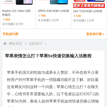
Redmi 12C Helio G85
OPPO A36 6GB+128GB
vivo Y33t 6GB+128GB
性能芯
￥
799
￥
549
￥
599
本月销量1.5万件
本月销量1.1万件
本月销量2.6万件
手机排行榜
更多排行榜 »
网站首页
>
玩机技巧
>
苹果表情怎么打？苹果5s快速切换输入法教程
苹果手机强大的性能与成果令人赞叹，不外也有不少果
粉用户对付苹果手机的一些隐藏功能不足了解。好比最
近有网友问到这样一个问题：苹果心情怎么打？在聊天
中，心情书常常需要输入的，以下笔者以运行iOS7.1的
苹果5s为例，教各人如何苹果手机如何快速切换心情输