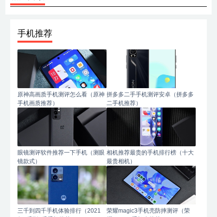
手机推荐
原神高画质手机测评怎么看（原神
拼多多二手手机测评安卓（拼多多
手机画质推荐）
二手机推荐）
眼镜测评软件推荐一下手机（测眼
相机推荐最贵的手机排行榜（十大
镜款式）
最贵相机）
三千到四千手机体验排行（2021
荣耀magic3手机壳防摔测评（荣