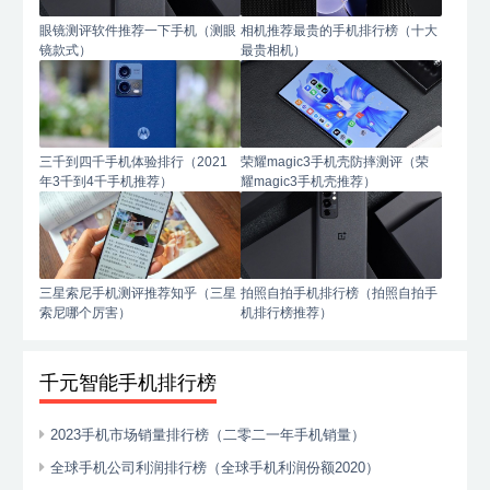
眼镜测评软件推荐一下手机（测眼
相机推荐最贵的手机排行榜（十大
镜款式）
最贵相机）
三千到四千手机体验排行（2021
荣耀magic3手机壳防摔测评（荣
年3千到4千手机推荐）
耀magic3手机壳推荐）
三星索尼手机测评推荐知乎（三星
拍照自拍手机排行榜（拍照自拍手
索尼哪个厉害）
机排行榜推荐）
千元智能手机排行榜
2023手机市场销量排行榜（二零二一年手机销量）
全球手机公司利润排行榜（全球手机利润份额2020）