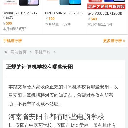
Redmi 12C Helio G85
OPPO A36 6GB+128GB
vivo Y33t 6GB+128GB
性能芯
￥
799
￥
549
￥
599
本月销量1.5万件
本月销量1.1万件
本月销量2.6万件
手机排行榜
更多排行榜 »
网站首页
>
手机导购
>
正规的计算机学校有哪些安阳
本篇文章给大家谈谈正规的计算机学校有哪些安阳，以
及安阳计算机招聘对应的知识点，希望对各位有所帮
助，不要忘了收藏本站喔。
河南省安阳市都有哪些电脑学校
1、安阳市中医药学校、安阳市财会学校：虽有其他专