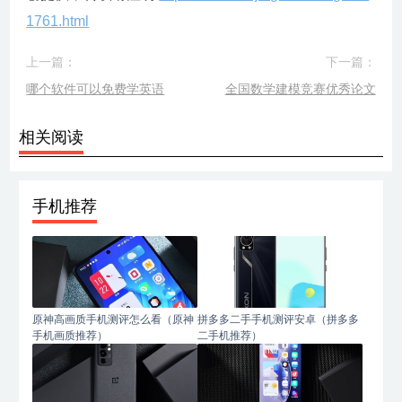
1761.html
上一篇：
下一篇：
哪个软件可以免费学英语
全国数学建模竞赛优秀论文
相关阅读
手机推荐
原神高画质手机测评怎么看（原神
拼多多二手手机测评安卓（拼多多
手机画质推荐）
二手机推荐）