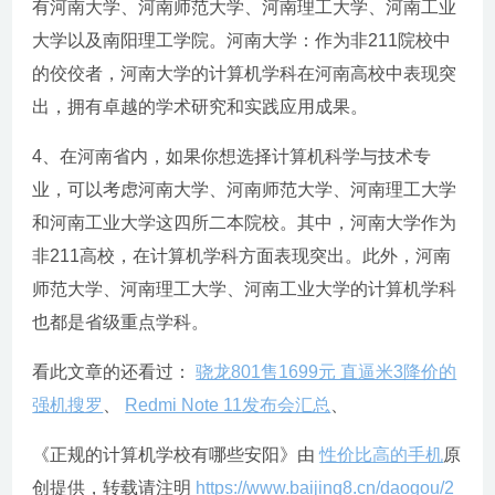
有河南大学、河南师范大学、河南理工大学、河南工业
大学以及南阳理工学院。河南大学：作为非211院校中
的佼佼者，河南大学的计算机学科在河南高校中表现突
出，拥有卓越的学术研究和实践应用成果。
4、在河南省内，如果你想选择计算机科学与技术专
业，可以考虑河南大学、河南师范大学、河南理工大学
和河南工业大学这四所二本院校。其中，河南大学作为
非211高校，在计算机学科方面表现突出。此外，河南
师范大学、河南理工大学、河南工业大学的计算机学科
也都是省级重点学科。
看此文章的还看过：
骁龙801售1699元 直逼米3降价的
强机搜罗
、
Redmi Note 11发布会汇总
、
《正规的计算机学校有哪些安阳》由
性价比高的手机
原
创提供，转载请注明
https://www.baijing8.cn/daogou/2