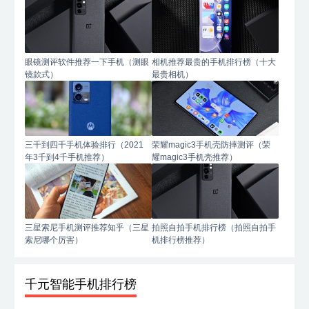
眼镜测评软件推荐一下手机（测眼
相机推荐最贵的手机排行榜（十大
镜款式）
最贵相机）
三千到四千手机体验排行（2021
荣耀magic3手机壳防摔测评（荣
年3千到4千手机推荐）
耀magic3手机壳推荐）
三星索尼手机测评推荐知乎（三星
拍照自拍手机排行榜（拍照自拍手
索尼哪个厉害）
机排行榜推荐）
千元智能手机排行榜