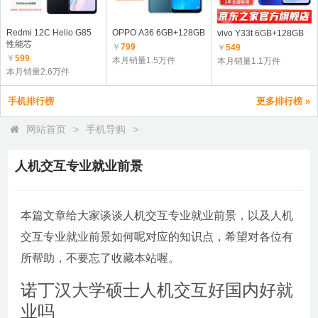
Redmi 12C Helio G85
OPPO A36 6GB+128GB
vivo Y33t 6GB+128GB
性能芯
￥
799
￥
549
￥
599
本月销量1.5万件
本月销量1.1万件
本月销量2.6万件
手机排行榜
更多排行榜 »
网站首页
>
手机导购
>
人机交互专业就业前景
本篇文章给大家谈谈人机交互专业就业前景，以及人机
交互专业就业前景如何呢对应的知识点，希望对各位有
所帮助，不要忘了收藏本站喔。
诺丁汉大学硕士人机交互好国内好就
业吗