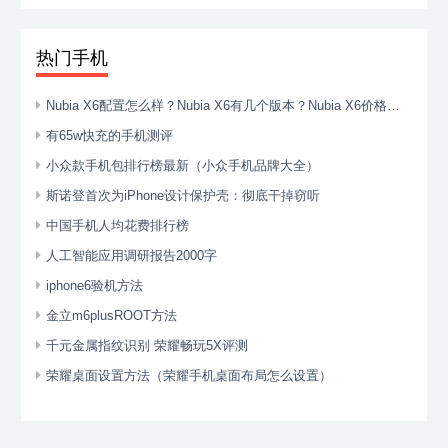
手机）
热门手机
Nubia X6配置怎么样？Nubia X6有几个版本？Nubia X6价格是几多？
有65w快充的手机测评
小众款手机包排行榜最新（小众手机品牌大全）
斯诺登首次为iPhone设计保护壳：彻底干掉窃听
中国手机人均花费排行榜
人工智能应用调研报告2000字
iphone6验机方法
金立m6plusROOT方法
千元金属指纹识别 荣耀畅玩5X评测
荣耀桌面设置方法（荣耀手机桌面布局怎么设置）