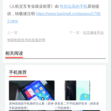
《人机交互专业就业前景》由
性价比高的手机
原创提
供，转载请注明
https://www.baijing8.cn/daogou/1796
2.html
上一篇：
下一篇：
论文修改平台
智能制造技术的发展趋势
相关阅读
手机推荐
原神高画质手机测评怎么看（原神
拼多多二手手机测评安卓（拼多多
手机画质推荐）
二手机推荐）