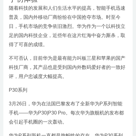
随着科技的发展和人们生活水平的提高，智能手机迅速
普及，国内外移动厂商纷纷在中国抢夺市场。时至今
日，手机市场的竞争依旧激烈。华为作为一个以科技立
足的国内科技企业，近些年在这片红海中奋力厮杀，取
得了可喜的成绩。
不可否认，目前华为是最有能力叫板三星和苹果的国产
科技厂商，其产品也是受到国内外数码爱好者的一致好
评，用户忠诚度大幅提高。
P30系列
3月26日，华为在法国巴黎发布了全新华为P系列智能
手机——华为P30|P30 Pro。每次华为旗舰机的发布都
会引起手机圈的一次轰动。
华为P系列新机一直都是旗帜性的存在，华为P30系列