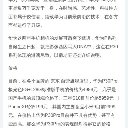
更是集万千宠爱于一身，在时尚感、艺术性、科技性方
面都属于佼佼者，搭载华为目前最前沿的技术，在各方
面都进行了升级。
华为这两年手机相机的发展可谓突飞猛进，华为P系列
自诞生之日起，就把影像基因写入DNA中，这点在P30
系列体现的淋漓尽致。以后老哥还会详细说明。
价格
目前，在各个品牌的 京东 自营旗舰店里，华为P30Pro
极光色8G+128G标准版手机的价格为4988元，几乎是
国产手机的最顶端价格了。三星S10目前价格5959元，i
PhoneXR的5199元，其国内主要竞品小米9目前2999
元。在价格上华为P30Pro目前并不具有优势，甚至有
些虚高。那么华为P30Pro的表现能对得起它的价格