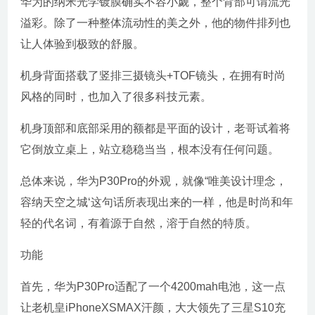
华为的纳米光学镀膜确实不容小觑，整个背部可谓流光
溢彩。除了一种整体流动性的美之外，他的物件排列也
让人体验到极致的舒服。
机身背面搭载了竖排三摄镜头+TOF镜头，在拥有时尚
风格的同时，也加入了很多科技元素。
机身顶部和底部采用的额都是平面的设计，老哥试着将
它倒放立桌上，站立稳稳当当，根本没有任何问题。
总体来说，华为P30Pro的外观，就像“唯美设计理念，
容纳天空之城‘这句话所表现出来的一样，他是时尚和年
轻的代名词，有着源于自然，溶于自然的特质。
功能
首先，华为P30Pro适配了一个4200mah电池，这一点
让老机皇iPhoneXSMAX汗颜，大大领先了三星S10充