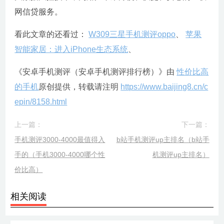
网信贷服务。
看此文章的还看过：
W309三星手机测评oppo
、
苹果
智能家居：进入iPhone生态系统
、
《安卓手机测评（安卓手机测评排行榜）》由
性价比高
的手机
原创提供，转载请注明
https://www.baijing8.cn/c
epin/8158.html
上一篇：
下一篇：
手机测评3000-4000最值得入
b站手机测评up主排名（b站手
手的（手机3000-4000哪个性
机测评up主排名）
价比高）
相关阅读