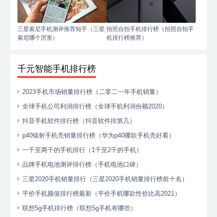
三星索尼手机测评推荐知乎（三星
拍照自拍手机排行榜（拍照自拍手
索尼哪个厉害）
机排行榜推荐）
千元智能手机排行榜
2023手机市场销量排行榜（二零二一年手机销量）
全球手机公司利润排行榜（全球手机利润份额2020）
抖音手机软件排行榜（抖音软件排第几）
p40镭射手机壳销量排行榜（华为p40哪款手机壳好看）
一千至两千的手机排行（1千至2千的手机）
品牌手机电池测评排行榜（手机电池口碑）
三星2020手机销量排行（三星2020手机销量排行榜前十名）
平价手机颜值排行榜最新（平价手机哪款性价比高2021）
联想5g手机排行榜（联想5g手机有哪些）