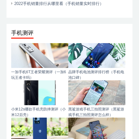
2022手机销量排行从哪里看（手机销量实时排行）
手机测评
一加手机6T王者荣耀测评（一加6
品牌手机电池测评排行榜（手机电
玩王者卡吗）
池口碑）
小米12s哪款手机壳防摔测评（小
黑鲨游戏手机三拍照测评（黑鲨游
米12后壳）
戏手机三拍照测评怎么样）