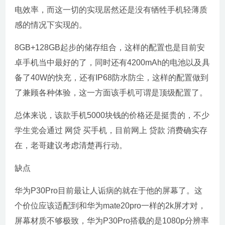
电效率，而这一切的实现居然还是没有牺牲手机轻薄质
感的情况下实现的。
8GB+128GB起步的储存组合，这样的配置也是目前安
卓手机当中最好的了，同时还有4200mAh的电池以及具
备了40W的快充，还有IP68防水防尘，这样的配置做到
了兼顾各种体验，这一方面该手机可谓是顶级配置了。
总体来说，该款手机5000块钱的价格还是挺贵的，不少
学生党会通过 网贷 买手机，目前网上 贷款 消费确实存
在，老哥建议考虑清楚再行动。
缺点
华为P30Pro目前最让人诟病的就在于他的屏幕了。这
个价位应该适配到和华为mate20pro一样的2k屏才对，
屏幕材质不够极致，华为P30Pro搭载的是1080p分辨率