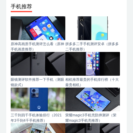
手机推荐
原神高画质手机测评怎么看（原神
拼多多二手手机测评安卓（拼多多
手机画质推荐）
二手机推荐）
眼镜测评软件推荐一下手机（测眼
相机推荐最贵的手机排行榜（十大
镜款式）
最贵相机）
三千到四千手机体验排行（2021
荣耀magic3手机壳防摔测评（荣
年3千到4千手机推荐）
耀magic3手机壳推荐）