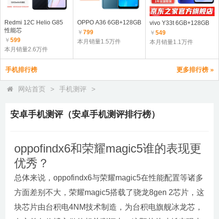
Redmi 12C Helio G85
OPPO A36 6GB+128GB
vivo Y33t 6GB+128GB
性能芯
￥
799
￥
549
￥
599
本月销量1.5万件
本月销量1.1万件
本月销量2.6万件
手机排行榜
更多排行榜 »
网站首页
>
手机测评
>
安卓手机测评（安卓手机测评排行榜）
oppofindx6和荣耀magic5谁的表现更
优秀？
总体来说，oppofindx6与荣耀magic5在性能配置等诸多
方面差别不大，荣耀magic5搭载了骁龙8gen 2芯片，这
块芯片由台积电4NM技术制造，为台积电旗舰冰龙芯，