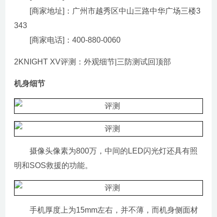
[商家地址]：广州市越秀区中山三路中华广场三楼3
343
[商家电话]：400-880-0060
2KNIGHT XV评测：外观细节|三防测试回顶部
机身细节
摄像头像素为800万，中间的LED闪光灯还具有照
明和SOS救援的功能。
手机厚度上为15mm左右，并不薄，而机身侧面材