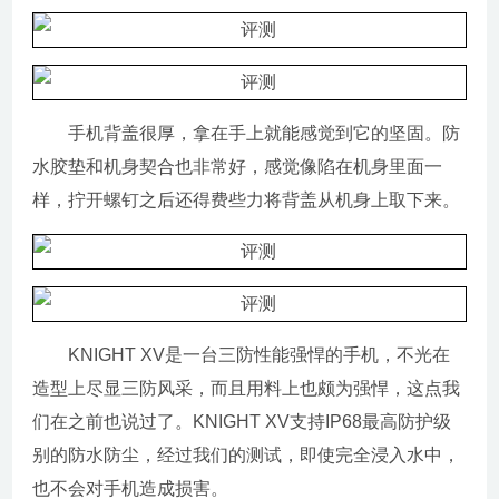
手机背盖很厚，拿在手上就能感觉到它的坚固。防
水胶垫和机身契合也非常好，感觉像陷在机身里面一
样，拧开螺钉之后还得费些力将背盖从机身上取下来。
KNIGHT XV是一台三防性能强悍的手机，不光在
造型上尽显三防风采，而且用料上也颇为强悍，这点我
们在之前也说过了。KNIGHT XV支持IP68最高防护级
别的防水防尘，经过我们的测试，即使完全浸入水中，
也不会对手机造成损害。