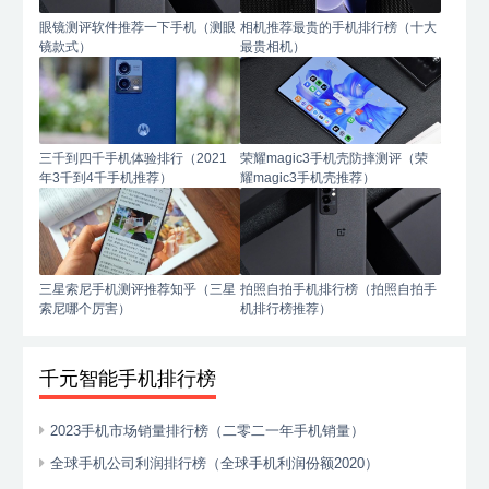
眼镜测评软件推荐一下手机（测眼
相机推荐最贵的手机排行榜（十大
镜款式）
最贵相机）
三千到四千手机体验排行（2021
荣耀magic3手机壳防摔测评（荣
年3千到4千手机推荐）
耀magic3手机壳推荐）
三星索尼手机测评推荐知乎（三星
拍照自拍手机排行榜（拍照自拍手
索尼哪个厉害）
机排行榜推荐）
千元智能手机排行榜
2023手机市场销量排行榜（二零二一年手机销量）
全球手机公司利润排行榜（全球手机利润份额2020）