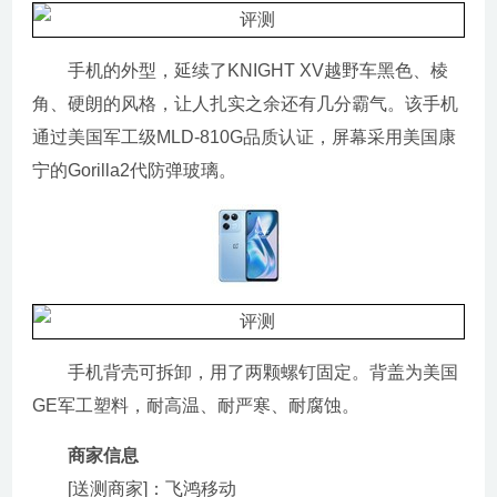
手机的外型，延续了KNIGHT XV越野车黑色、棱
角、硬朗的风格，让人扎实之余还有几分霸气。该手机
通过美国军工级MLD-810G品质认证，屏幕采用美国康
宁的Gorilla2代防弹玻璃。
手机背壳可拆卸，用了两颗螺钉固定。背盖为美国
GE军工塑料，耐高温、耐严寒、耐腐蚀。
商家信息
[送测商家]：飞鸿移动