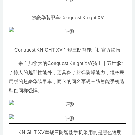
超豪华装甲车Conquest Knight XV
Conquest KNIGHT XV军规三防智能手机官方海报
来自加拿大的Conquest Knight XV(骑士十五世)除
了惊人的越野性能外，还具备了防弹防爆能力，堪称民
用版的超豪华装甲车，而它的同名军规三防智能手机造
型也同样强悍。
KNIGHT XV军规三防智能手机采用的是黑色透明