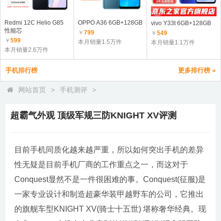
Redmi 12C Helio G85
OPPO A36 6GB+128GB
vivo Y33t 6GB+128GB
性能芯
￥
799
￥
549
￥
599
本月销量1.5万件
本月销量1.1万件
本月销量2.6万件
手机排行榜
更多排行榜 »
网站首页
>
手机测评
>
超霸气外观 顶级军规三防KNIGHT XV评测
目前手机同质化越来越严重，所以如何突出手机的差异
性无疑是目前手机厂商的工作重点之一，而这对于
Conquest显然不是一件很困难的事。Conquest(征服)是
一家专业设计和制造超豪华装甲越野车的公司，它推出
的旗舰车型KNIGHT XV(骑士十五世) 堪称奢华经典。现