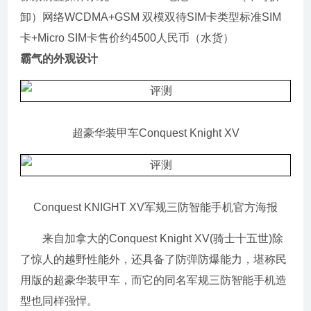
卸）网络WCDMA+GSM 双模双待SIM卡类型标准SIM
卡+Micro SIM卡售价约4500人民币（水货）
霸气的外观设计
超豪华装甲车Conquest Knight XV
Conquest KNIGHT XV军规三防智能手机官方海报
来自加拿大的Conquest Knight XV(骑士十五世)除
了惊人的越野性能外，还具备了防弹防爆能力，堪称民
用版的超豪华装甲车，而它的同名军规三防智能手机造
型也同样强悍。