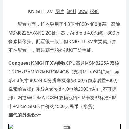
KNIGHT XV
图片
评测
论坛
报价
配置方面，机器采用了4.3英寸800×480屏幕，高通
MSM8225A双核1.2G处理器，Android 4.0系统，800万
像素摄像头。配置很一般，但KNIGHT XV主要卖点并
不在配置上，而是霸气的外观和三防性能。
Conquest KNIGHT XV参数
CPU高通MSM8225A 双核
1.2GHzRAM512MBROM4GB（支持MicroSD扩展）屏
幕4.3英寸 800x480分辨率摄像头800万像素后置+30万
像素前置操作系统Android 4.0电池2000mAh（不可拆
卸）网络WCDMA+GSM 双模双待SIM卡类型标准SIM
卡+Micro SIM卡售价约4500人民币（水货）
霸气的外观设计