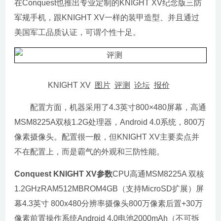
在Conquest也推出专业定制的KNIGHT XV纪念版三防
军规手机，跟KNIGHT XV一样的装甲造型、并且通过
美国军工品质认证，可谓个性十足。
KNIGHT XV
图片
评测
论坛
报价
配置方面，机器采用了4.3英寸800×480屏幕，高通
MSM8225A双核1.2G处理器，Android 4.0系统，800万
像素摄像头。配置很一般，但KNIGHT XV主要卖点并
不在配置上，而是霸气的外观和三防性能。
Conquest KNIGHT XV参数
CPU高通MSM8225A 双核
1.2GHzRAM512MBROM4GB（支持MicroSD扩展）屏
幕4.3英寸 800x480分辨率摄像头800万像素后置+30万
像素前置操作系统Android 4.0电池2000mAh（不可拆