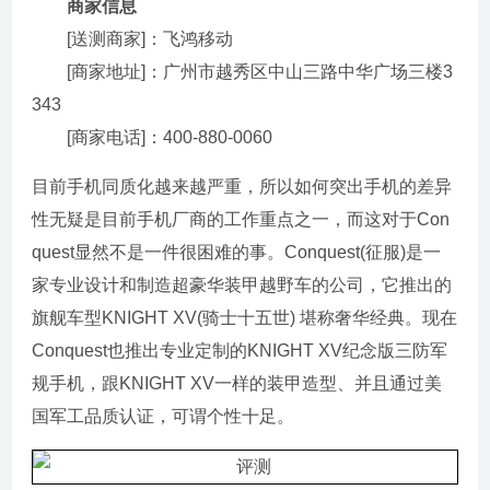
商家信息
[送测商家]：飞鸿移动
[商家地址]：广州市越秀区中山三路中华广场三楼3
343
[商家电话]：400-880-0060
目前手机同质化越来越严重，所以如何突出手机的差异
性无疑是目前手机厂商的工作重点之一，而这对于Con
quest显然不是一件很困难的事。Conquest(征服)是一
家专业设计和制造超豪华装甲越野车的公司，它推出的
旗舰车型KNIGHT XV(骑士十五世) 堪称奢华经典。现在
Conquest也推出专业定制的KNIGHT XV纪念版三防军
规手机，跟KNIGHT XV一样的装甲造型、并且通过美
国军工品质认证，可谓个性十足。