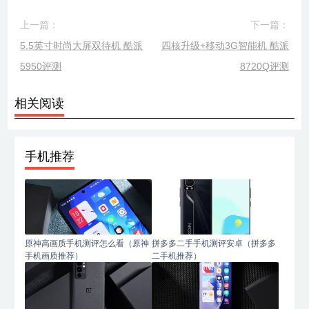
上一篇：
下一篇：
5.5英寸时尚大屏双待机 酷派
四核升级+移动3G智能机 酷派
5950评测
8720Q评测
相关阅读
手机推荐
原神高画质手机测评怎么看（原神
拼多多二手手机测评安卓（拼多多
手机画质推荐）
二手机推荐）