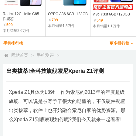
Redmi 12C Helio G85
OPPO A36 6GB+128GB
vivo Y33t 6GB+128GB
性能芯
￥
799
￥
549
￥
599
本月销量1.5万件
本月销量1.1万件
本月销量2.6万件
手机排行榜
更多排行榜 »
网站首页
>
手机测评
>
出类拔萃!全科技旗舰索尼Xperia Z1评测
Xperia Z1具体为L39h，作为索尼的2013年的年度超级
旗舰，可以说是被寄予了很大的期望的，不仅硬件配置
出类拔萃，软件上也开始融合索尼自家的优势资源。那
么Xperia Z1到底表现如何呢?我们今天就来一起看看!