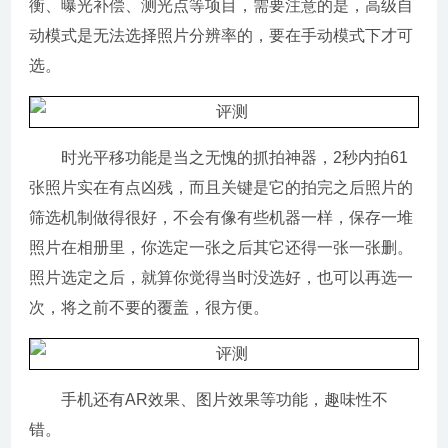
衡、曝光补偿、测光点等项目，需要注意的是，高级自
动模式是无法选择照片分辨率的，要在手动模式下才可
选。
时光平移功能是当之无愧的抓拍神器，2秒内拍61
张照片实在有点凶残，而且关键是它的拍完之后照片的
筛选机制做得很好，不会有像有些机器一样，保存一堆
照片在相册里，你选定一张之后其它还得一张一张删。
照片选定之后，就算你觉得当时没选好，也可以再选一
次，将之前不要的覆盖，很方便。
手机还有AR效果、图片效果等功能，趣味性不
错。