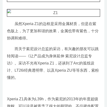
虽然Xperia Z1的边框是采用金属材质，但是在紫
色版上，为了更加和谐的效果，金属也带有紫色，十分
协调和难得。
而关于索尼设计总监的采访，有兴趣的朋友可以跳
转阅读——《让产品成为身体延伸 索尼设计总监专
访》。采访不光有Xperia Z1，还谈到了Arc的弧线设
计、LT26i经典透明带、以及Xperia ZU等等东西，索粉
懂的。
Xperia Z1具体为L39h，作为索尼的2013年的年度超级
旗舰，可以说是被寄予了很大的期望的，不仅硬件配置