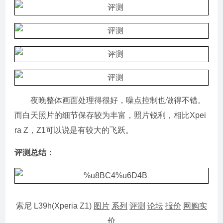
夜晚整体画面处理得很好，噪点控制也做得不错。
而白天照片的细节保存较为丰富，照片锐利，相比Xpei
ra Z，Z1可以说是有较大的飞跃。
评测总结：
索尼 L39h(Xperia Z1)
图片
系列
评测
论坛
报价
网购实
价