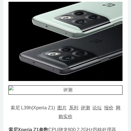
索尼 L39h(Xperia Z1)
图片
系列
评测
论坛
报价
网
购实价
索尼Xperia Z1参数
CPU骁龙800 2.2GHz四核处理器