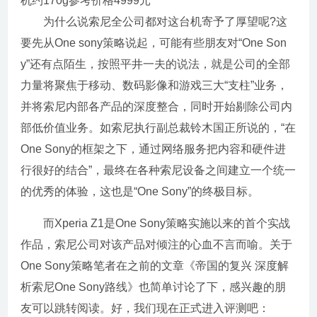
机约170g参考价格4999元
为什么说索尼全公司都对这台机寄予了厚望呢?这
要先从One sony策略说起，可能有些朋友对“One Son
y”还有点陌生，按照平井一夫的说法，就是公司的全部
力量将聚焦于移动、数码影像和游戏三大“支柱”业务，
并将索尼内部各产品的深度整合，同时开始剔除公司内
部低价值业务。如索尼执行副总裁铃木国正所说的，“在
One Sony的框架之下，通过网络服务把内容和硬件进
行很好的结合”，最终在各种索尼设备之间建立一个统一
的优秀的体验，这也是“One Sony”的终极目标。
而Xperia Z1是One Sony策略实施以来的首个实战
作品，索尼公司对该产品对倾注的心血不言而喻。关于
One Sony策略笔者在之前的文章《帝国的复兴 深度解
析索尼One Sony路线》也简单讨论了下，感兴趣的朋
友可以跳转阅读。好，我们现在正式进入评测吧：