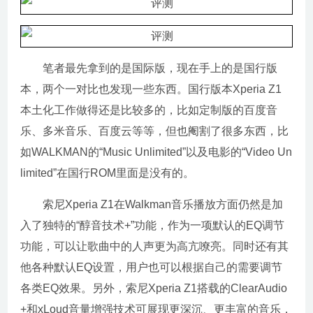
笔者最先拿到的是国际版，现在手上的是国行版
本，两个一对比也发现一些东西。国行版本Xperia Z1
本土化工作做得还是比较多的，比如定制版的百度音
乐、多米音乐、百度云等等，但也阉割了很多东西，比
如WALKMAN的“Music Unlimited”以及电影的“Video Un
limited”在国行ROM里面是没有的。
索尼Xperia Z1在Walkman音乐播放方面仍然是加
入了独特的“醇音技术+”功能，作为一项默认的EQ调节
功能，可以让歌曲中的人声更为高亢嘹亮。同时还有其
他各种默认EQ设置，用户也可以根据自己的需要调节
各类EQ效果。另外，索尼Xperia Z1搭载的ClearAudio
+和xLoud音量增强技术可展现更深沉、更丰富的音乐，