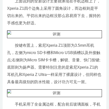
上面说到的全新设计主要就体现在手机边框上了，
Xperia Z1四个边角上采用了圆角设计，而边框则是平
切出来的。平切出来的边框没那么容易滑下去，握持的
手感也更为舒适。
按键布置上，索尼Xperia Z1顶部为3.5mm耳机
孔，左侧为micro SD卡槽和Micro USB插槽以及外接触
点;右侧则为Micro SIM卡卡槽，解锁、音量、快门按键;
底部则为扬声器。需要特别注意的是索尼Xperia Z1的
耳机孔和Xperia Z Ultra一样采用了裸露设计，但同样也
具备最高级别的防水性能，设计功力可见一斑。
手机采用了全金属边框，配合前后玻璃面板，手机