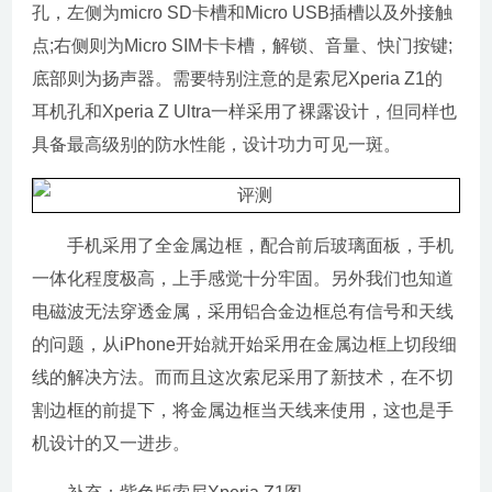
孔，左侧为micro SD卡槽和Micro USB插槽以及外接触
点;右侧则为Micro SIM卡卡槽，解锁、音量、快门按键;
底部则为扬声器。需要特别注意的是索尼Xperia Z1的
耳机孔和Xperia Z Ultra一样采用了裸露设计，但同样也
具备最高级别的防水性能，设计功力可见一斑。
手机采用了全金属边框，配合前后玻璃面板，手机
一体化程度极高，上手感觉十分牢固。另外我们也知道
电磁波无法穿透金属，采用铝合金边框总有信号和天线
的问题，从iPhone开始就开始采用在金属边框上切段细
线的解决方法。而而且这次索尼采用了新技术，在不切
割边框的前提下，将金属边框当天线来使用，这也是手
机设计的又一进步。