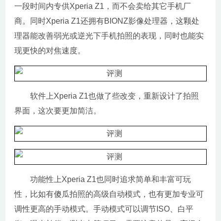
一段时间内专供Xperia Z1，而不会卖给其它手机厂
商。同时Xperia Z1还拥有BIONZ影像处理器，这颗处
理器能改善弱光或逆光下手机拍照的表现，同时也能实
现更快的对焦速度。
软件上Xperia Z1也做了些改变，重新设计了拍照
界面，这次要更加简洁。
功能性上Xperia Z1也同时追求简单和丰富可玩
性，比如有傻瓜拍照的高级自动模式，也有更加专业可
调性更高的手动模式。手动模式可以调节ISO、白平