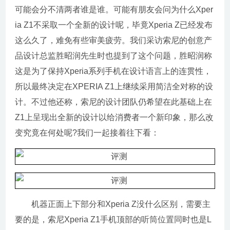
可能会分不清两者谁是谁。可能有朋友会问为什么Xper
ia Z1不采取一个全新的设计呢，毕竟Xperia Z已经发布
这么久了，难免有些审美疲劳。我们采访索尼的创意产
品设计总监胜昭润先生时也提到了这个问题，胜昭润称
这是为了保持Xperia系列手机在设计语言上的连贯性，
所以最终决定在XPERIA Z1上继续采用简洁全对称的设
计。不过他还称，索尼的设计团队仍希望在此基础上在
Z1上呈现出全新的设计以给消费者一个新印象，那么改
变究竟在何处呢?我们一起接着往下看：
机器正面上下部分和Xperia Z没什么区别，需要主
要的是，索尼Xperia Z1手机顶部的听筒位置同时也是L