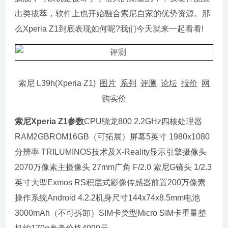
出类拔萃，软件上也开始融合索尼自家的优势资源。那
么Xperia Z1到底表现如何呢?我们今天就来一起看看!
索尼 L39h(Xperia Z1)
图片
系列
评测
论坛
报价
网
购实价
索尼Xperia Z1参数
CPU骁龙800 2.2GHz四核处理器
RAM2GBROM16GB（可拓展）屏幕5英寸 1980x1080
分辨率 TRILUMINOS技术及X-Reality显示引擎摄像头
2070万像素主摄像头 27mm广角 F/2.0 索尼G镜头 1/2.3
英寸大型Exmos RS积层式影像传感器前置200万像素
操作系统Android 4.2.2机身尺寸144x74x8.5mm电池
3000mAh（不可拆卸）SIM卡类型Micro SIM卡重量整