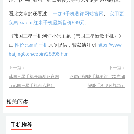
题、软件的漏洞、病毒的侵入等可以引起网络的故障。
看此文章的还看过：
一加9手机测评网站官网
、
实用更
实惠 xiaomi红米手机最新售价999元
、
《韩国三星手机测评小米主题（韩国三星新款手机）》
由
性价比高的手机
原创提供，转载请注明
https://www.
baijing8.cn/cepin/28896.html
上一篇：
下一篇：
韩国三星手机开箱测评官网
路虎n9智能手机测评（路虎n9
（韩国三星手机怎么样）
智能手机测评视频）
相关阅读
手机推荐