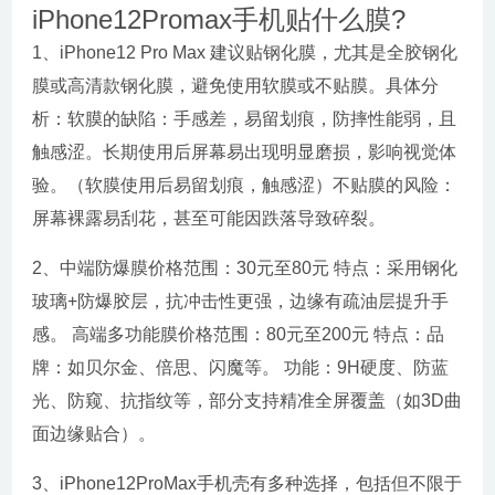
iPhone12Promax手机贴什么膜?
1、iPhone12 Pro Max 建议贴钢化膜，尤其是全胶钢化
膜或高清款钢化膜，避免使用软膜或不贴膜。具体分
析：软膜的缺陷：手感差，易留划痕，防摔性能弱，且
触感涩。长期使用后屏幕易出现明显磨损，影响视觉体
验。（软膜使用后易留划痕，触感涩）不贴膜的风险：
屏幕裸露易刮花，甚至可能因跌落导致碎裂。
2、中端防爆膜价格范围：30元至80元 特点：采用钢化
玻璃+防爆胶层，抗冲击性更强，边缘有疏油层提升手
感。 高端多功能膜价格范围：80元至200元 特点：品
牌：如贝尔金、倍思、闪魔等。 功能：9H硬度、防蓝
光、防窥、抗指纹等，部分支持精准全屏覆盖（如3D曲
面边缘贴合）。
3、iPhone12ProMax手机壳有多种选择，包括但不限于