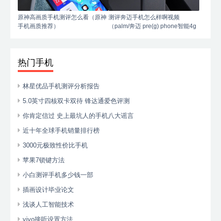
原神高画质手机测评怎么看（原神
测评奔迈手机怎么样啊视频
手机画质推荐）
（palm/奔迈 pre(g) phone智能4g
手机）
热门手机
林星优品手机测评分析报告
5.0英寸四核双卡双待 锋达通爱色评测
你肯定信过 史上最坑人的手机八大谣言
近十年全球手机销量排行榜
3000元极致性价比手机
苹果7锁键方法
小白测评手机多少钱一部
插画设计毕业论文
浅谈人工智能技术
vivo接听设置方法