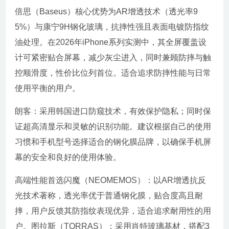
倍思（Baseus）核心优势为AR增透技术（透光率9
5%）与康宁9H钢化玻璃，抗摔性强且表面电镀防指纹
油处理。在2026年iPhone系列实测中，其全屏覆盖设
计可紧密贴合屏幕，减少灰尘进入，同时兼顾防摔与触
控顺滑度，性价比位列首位。适合追求防摔性能与日常
使用平衡的用户。
朗客：采用韩国进口防窥技术，有效保护隐私；同时保
证超高清显示和灵敏的识别功能。建议根据自己的使用
习惯和手机型号选择适合的钢化膜品牌，以确保手机屏
幕的安全和良好的使用体验。
高端性能首选闪魔（NEOMEMOS）：以AR增透抗反
光技术著称，透光率优于普通钢化膜，贴合度高且耐
摔，用户反馈其防指纹表现优异，适合追求耐用性的用
户。图拉斯（TORRAS）：采用肖特玻璃基材，搭配3