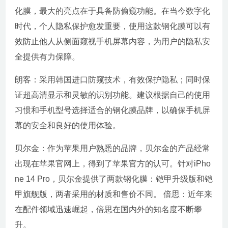
化膜，最大的亮点在于具备防偷窥功能。在当今数字化
时代，个人隐私保护愈发重要，使用这款钢化膜可以有
效防止他人从侧面窥视手机屏幕内容，为用户的隐私安
全提供有力保障。
朗客：采用韩国进口防窥技术，有效保护隐私；同时保
证超高清显示和灵敏的识别功能。建议根据自己的使用
习惯和手机型号选择适合的钢化膜品牌，以确保手机屏
幕的安全和良好的使用体验。
贝尔金：作为苹果用户熟悉的品牌，贝尔金的产品经常
出现在苹果官网上，得到了苹果官方的认可。针对iPho
ne 14 Pro，贝尔金提供了两款钢化膜：铠甲升级版和铠
甲旗舰版，两者采用的材质和售价不同。 倍思：近年来
在配件领域迅速崛起，倍思在国内外的知名度不断攀
升。