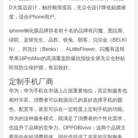
D大弧边设计，触控顺滑度高，无尘仓设计降低贴膜难
度，适合iPhone用户。
iphone钢化膜品牌排名前十名的品牌有闪魔、图拉斯、
绿联、蓝猩先生、品胜、铁兔、朗客、贝尔金（BELKI
N）、邦克仕（Benks）、ALittleFlower。闪魔有适用
苹果16ProMax的高清覆盖防爆抗指纹全屏无尘仓秒贴
听筒防尘保护膜，售后较好。
定制手机厂商
华为：华为手机在市场上占据重要地位，其定制服务也
相对丰富。消费者可以根据自己的喜好选择手机的颜
色、配置等，甚至可以在一定程度上定制手机的功能。
华为的这种服务模式，既满足了消费者的个性化需求，
也提升了品牌的竞争力。OPPO和vivo：这两个品牌主
要面向年轻消费群体，因此也提供了丰富的定制服务。