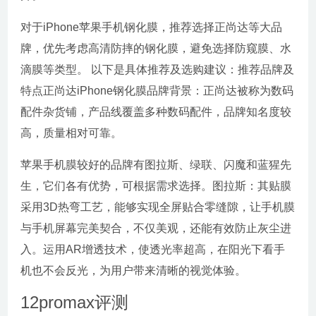
对于iPhone苹果手机钢化膜，推荐选择正尚达等大品
牌，优先考虑高清防摔的钢化膜，避免选择防窥膜、水
滴膜等类型。 以下是具体推荐及选购建议：推荐品牌及
特点正尚达iPhone钢化膜品牌背景：正尚达被称为数码
配件杂货铺，产品线覆盖多种数码配件，品牌知名度较
高，质量相对可靠。
苹果手机膜较好的品牌有图拉斯、绿联、闪魔和蓝猩先
生，它们各有优势，可根据需求选择。图拉斯：其贴膜
采用3D热弯工艺，能够实现全屏贴合零缝隙，让手机膜
与手机屏幕完美契合，不仅美观，还能有效防止灰尘进
入。运用AR增透技术，使透光率超高，在阳光下看手
机也不会反光，为用户带来清晰的视觉体验。
12promax评测