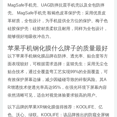
MagSafe手机壳、UAG防摔抗震手机壳以及全包防摔
壳。 MagSafe手机壳 鞍褐色皮革保护壳：采用优质皮
革材质，全包设计，为手机提供全方位的保护。梅子色
硅胶保护壳：硅胶材质柔软且耐用，同样为全包设计，
能够很好地吸收冲击力。
苹果手机钢化膜什么牌子的质量最好
以下苹果手机钢化膜品牌在防摔、透光率、贴合度等方
面表现较好，可根据需求选择：蓝猩先生：采用无尘仓
贴合技术，通过全覆盖弯工艺实现99%的全面覆盖，可
有效保护屏幕边缘，减少因磕碰导致的碎裂风险。其A
R增透技术使透光率高达95%，在强光环境下屏幕内容
依然清晰可见，适合对视觉体验要求较高的用户。
以下品牌的苹果XR钢化膜值得推荐：KOOLIFE、亿
色、沃心、绿联。KOOLIFE：该品牌推出的防窥全屏钢