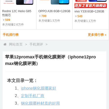
Redmi 12C Helio G85
OPPO A36 6GB+128GB
vivo Y33t 6GB+128GB
性能芯
￥
799
￥
549
￥
599
本月销量1.5万件
本月销量1.1万件
本月销量2.6万件
手机排行榜
更多排行榜 »
网站首页
>
手机测评
>
苹果12promax手机钢化膜测评（iphone12pro
max钢化膜评测）
本文目录一览：
1、
iphone钢化膜哪家好
2、
定制手机厂商
3、
钢化膜哪种材质的好用