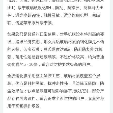
倍思、闪魔、邦克仕等，要结合场景选择。核心材质对
比1）康宁玻璃硬度达9H，防刮、防指纹、防摔能力出
色，透光率超99%，触摸灵敏，适合旗舰机型，像绿
联、倍思苹果系列康宁膜。
如果您只是普通的日常使用，对手机膜没有特别高的要
求，追求经济实惠，那么高铝玻璃材质的钢化膜是不错
的选择。蓝宝石膜：莫氏硬度达9级，防刮防划能力极
强，耐用性远超普通玻璃膜。不过价格较高，约为普通
钢化膜的5 - 10倍，适合对防护要求极高的用户。
全胶钢化膜采用整面涂胶工艺，玻璃材质覆盖整个屏
幕。优点是触控灵敏、抗冲击性强，且边缘无缝隙，防
尘效果佳；缺点是厚度可能影响屏下指纹识别，部分产
品存在黑边遮挡。适合追求全面防护的用户，尤其推荐
用于高频操作场景。