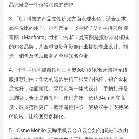
品无疑是一个值得考虑的选择。
3、飞宇科技的产品在性价比方面表现出色，适合追求
高性价比的用户。推荐产品：飞宇蝎子Mini手持云台 曼
富图（Manfrotto）性价比分析：曼富图是摄影器材领域
的知名品牌，为全球摄影和影像行业提供专业设计、制
造、销售及售后服务的全球知名企业。
4、华为手机直播自拍杆三脚架360°旋转/蓝牙遥控无线
版推荐理由：华为的这款手机三脚架自拍杆，铝合金材
质拉杆，稳固耐用。采用创新一体式设计，手柄打开是
三脚架，合上是自拍杆，使用方便。长达64cm直立高
度，取景范围更广，蓝牙遥控拍照，解放双手；支持36
0°旋转，让构图更多样化。
5、Osmo Mobile 灵眸手机云台 3 云台如何解决抖动 由