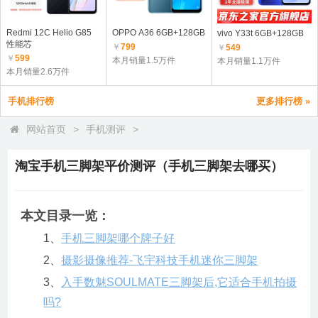
Redmi 12C Helio G85
OPPO A36 6GB+128GB
vivo Y33t 6GB+128GB
性能芯
￥
799
￥
549
￥
599
本月销量1.5万件
本月销量1.1万件
本月销量2.6万件
手机排行榜
更多排行榜 »
网站首页
>
手机测评
>
淘宝手机三脚架平价测评（手机三脚架去哪买）
本文目录一览：
1、
手机三脚架哪个牌子好
2、
摄影摄像推荐-飞宇科技手机迷你三脚架
3、
入手数魅SOULMATE三脚架后,它适合手机拍摄
吗?