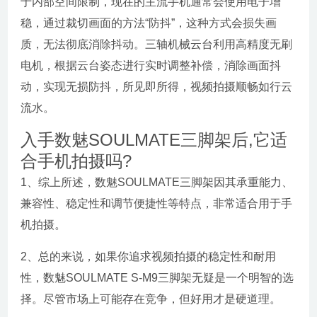
于内部空间限制，现在的主流手机通常会使用电子增
稳，通过裁切画面的方法“防抖”，这种方式会损失画
质，无法彻底消除抖动。三轴机械云台利用高精度无刷
电机，根据云台姿态进行实时调整补偿，消除画面抖
动，实现无损防抖，所见即所得，视频拍摄顺畅如行云
流水。
入手数魅SOULMATE三脚架后,它适
合手机拍摄吗?
1、综上所述，数魅SOULMATE三脚架因其承重能力、
兼容性、稳定性和调节便捷性等特点，非常适合用于手
机拍摄。
2、总的来说，如果你追求视频拍摄的稳定性和耐用
性，数魅SOULMATE S-M9三脚架无疑是一个明智的选
择。尽管市场上可能存在竞争，但好用才是硬道理。