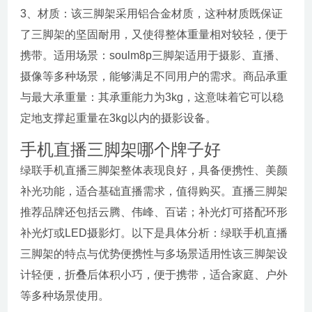
3、材质：该三脚架采用铝合金材质，这种材质既保证
了三脚架的坚固耐用，又使得整体重量相对较轻，便于
携带。适用场景：soulm8p三脚架适用于摄影、直播、
摄像等多种场景，能够满足不同用户的需求。商品承重
与最大承重量：其承重能力为3kg，这意味着它可以稳
定地支撑起重量在3kg以内的摄影设备。
手机直播三脚架哪个牌子好
绿联手机直播三脚架整体表现良好，具备便携性、美颜
补光功能，适合基础直播需求，值得购买。直播三脚架
推荐品牌还包括云腾、伟峰、百诺；补光灯可搭配环形
补光灯或LED摄影灯。以下是具体分析：绿联手机直播
三脚架的特点与优势便携性与多场景适用性该三脚架设
计轻便，折叠后体积小巧，便于携带，适合家庭、户外
等多种场景使用。