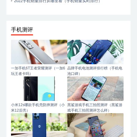
2022手机销量排行从哪里看（手机销量实时排行）
手机测评
一加手机6T王者荣耀测评（一加6
品牌手机电池测评排行榜（手机电
玩王者卡吗）
池口碑）
小米12s哪款手机壳防摔测评（小
黑鲨游戏手机三拍照测评（黑鲨游
米12后壳）
戏手机三拍照测评怎么样）