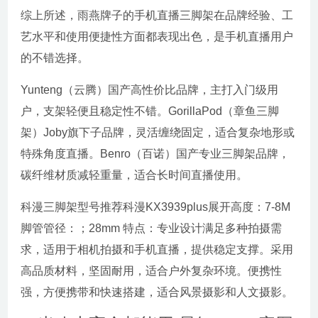
综上所述，雨燕牌子的手机直播三脚架在品牌经验、工
艺水平和使用便捷性方面都表现出色，是手机直播用户
的不错选择。
Yunteng（云腾）国产高性价比品牌，主打入门级用
户，支架轻便且稳定性不错。GorillaPod（章鱼三脚
架）Joby旗下子品牌，灵活缠绕固定，适合复杂地形或
特殊角度直播。Benro（百诺）国产专业三脚架品牌，
碳纤维材质减轻重量，适合长时间直播使用。
科漫三脚架型号推荐科漫KX3939plus展开高度：7-8M
脚管管径：；28mm 特点：专业设计满足多种拍摄需
求，适用于相机拍摄和手机直播，提供稳定支撑。采用
高品质材料，坚固耐用，适合户外复杂环境。便携性
强，方便携带和快速搭建，适合风景摄影和人文摄影。