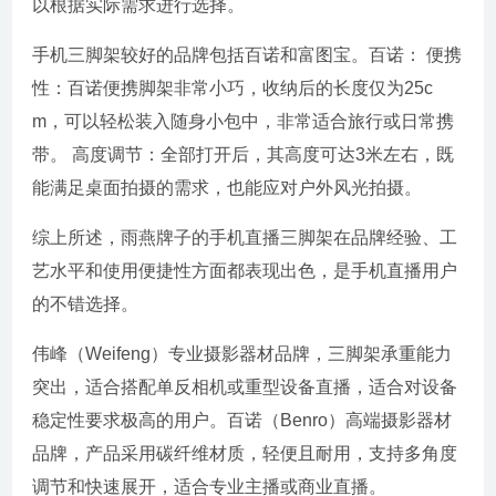
以根据实际需求进行选择。
手机三脚架较好的品牌包括百诺和富图宝。百诺： 便携
性：百诺便携脚架非常小巧，收纳后的长度仅为25c
m，可以轻松装入随身小包中，非常适合旅行或日常携
带。 高度调节：全部打开后，其高度可达3米左右，既
能满足桌面拍摄的需求，也能应对户外风光拍摄。
综上所述，雨燕牌子的手机直播三脚架在品牌经验、工
艺水平和使用便捷性方面都表现出色，是手机直播用户
的不错选择。
伟峰（Weifeng）专业摄影器材品牌，三脚架承重能力
突出，适合搭配单反相机或重型设备直播，适合对设备
稳定性要求极高的用户。百诺（Benro）高端摄影器材
品牌，产品采用碳纤维材质，轻便且耐用，支持多角度
调节和快速展开，适合专业主播或商业直播。