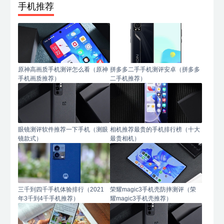
手机推荐
原神高画质手机测评怎么看（原神
拼多多二手手机测评安卓（拼多多
手机画质推荐）
二手机推荐）
眼镜测评软件推荐一下手机（测眼
相机推荐最贵的手机排行榜（十大
镜款式）
最贵相机）
三千到四千手机体验排行（2021
荣耀magic3手机壳防摔测评（荣
年3千到4千手机推荐）
耀magic3手机壳推荐）