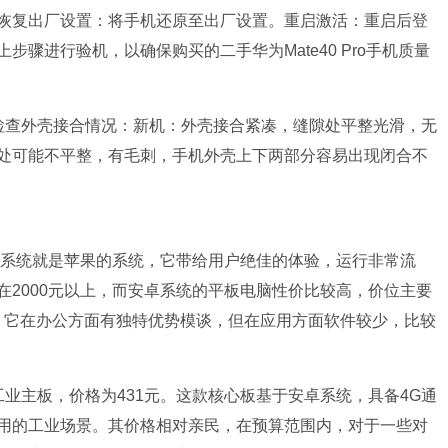
恢复出厂设置：将手机还原至出厂设置。重启激活：重启后登
骤进行验机，以确保购买的二手华为Mate40 Pro手机质量
检查外壳接合情况：新机：外壳接合紧凑，缝隙处平整光滑，无
处可能不平整，有毛刺，手机外壳上下两部分容易出现闭合不
iOS系统就是苹果的系统，它带给用户绝佳的体验，运行非常流
2000元以上，而安卓系统的平板电脑性价比较高，价位主要
系统，它在办公方面有独特优势模谈，但在应用方面软件较少，比较
卓工业主板，价格为431元。这款核心板基于安卓系统，具备4G通
用的工业场景。其价格相对亲民，在预算范围内，对于一些对