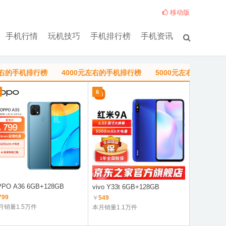
移动版
手机行情
玩机技巧
手机排行榜
手机资讯
左右的手机排行榜
4000元左右的手机排行榜
5000元左右的手机排
6
1
PO A36 6GB+128GB
Redmi Not
vivo Y33t 6GB+128GB
8100
799
￥
549
￥
1149
月销量1.5万件
本月销量1.1万件
本月销量8.