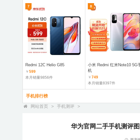
7
8
Redmi 12C Helio G85
小米 Redmi 红米Note10 5G
机
￥
599
￥
749
本月销量9856件
本月销量8397件
手机排行榜
网站首页
>
手机测评
>
华为官网二手手机测评图
更新时