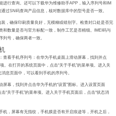
进行查询。还可以下载华为维修助手APP，输入序列号和IM
y界面也能通过SN码查询产品信息，核对数据库中的型号是否一致。
包装，确保印刷质量良好，无模糊或错别字。检查封口处是否完
和数量是否与官方标配一致，制作工艺是否精细。IMEI码与
和序列号，确保两者一致。
机
：查看手机序列号：在华为手机桌面上滑动屏幕，找到并点
单项。在打开的系统页面中，点击“关于手机”的菜单项。进入关
状态消息页面中，可以看到手机的序列号。
动屏幕，找到并点击华为手机的“设置”图标。进入设置页面
点击“关于手机”的菜单项。进入关于手机页面后，点击“状态消
手机，屏幕有无指纹，手机膜是否有开启痕迹等，开机之后，