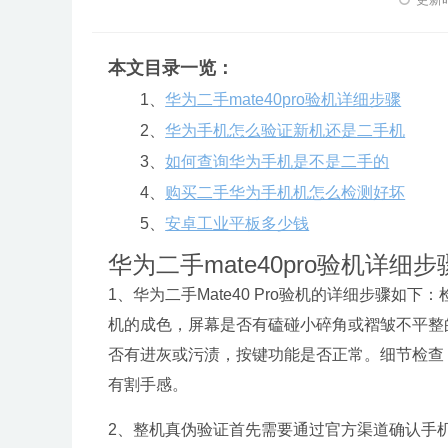
本文目录一览：
1、
华为二手mate40pro验机详细步骤
2、
华为手机怎么验证新机还是二手机
3、
如何查询华为手机是不是二手的
4、
购买二手华为手机机怎么检测好坏
5、
安卓工业平板多少钱
华为二手mate40pro验机详细步
1、华为二手Mate40 Pro验机的详细步骤
机的成色，屏幕是否有磕碰小碎角或褶皱不平整
否有进灰或污渍，按键功能是否正常。细节检查
有割手感。
2、整机真伪验证首先需要通过官方渠道确认手