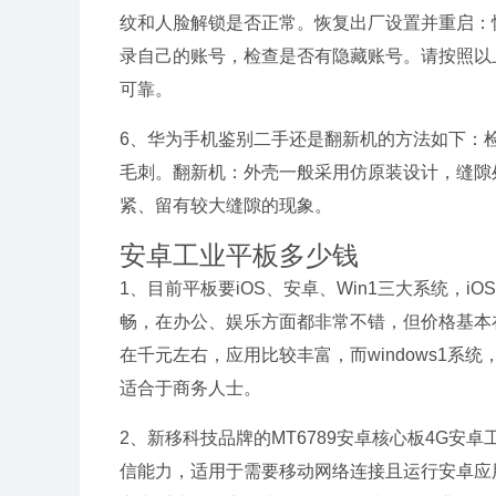
纹和人脸解锁是否正常。恢复出厂设置并重启：
录自己的账号，检查是否有隐藏账号。请按照以上步
可靠。
6、华为手机鉴别二手还是翻新机的方法如下：
毛刺。翻新机：外壳一般采用仿原装设计，缝隙
紧、留有较大缝隙的现象。
安卓工业平板多少钱
1、目前平板要iOS、安卓、Win1三大系统，
畅，在办公、娱乐方面都非常不错，但价格基本在
在千元左右，应用比较丰富，而windows1
适合于商务人士。
2、新移科技品牌的MT6789安卓核心板4G安
信能力，适用于需要移动网络连接且运行安卓应