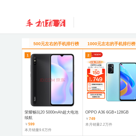
500元左右的手机排行榜
1000元左右的手机排行榜
1
2
荣耀畅玩20 5000mAh超大电池
OPPO A36 6GB+128GB
续航
￥
749
￥
599
本月销量2.2万件
本月销量9.6万件