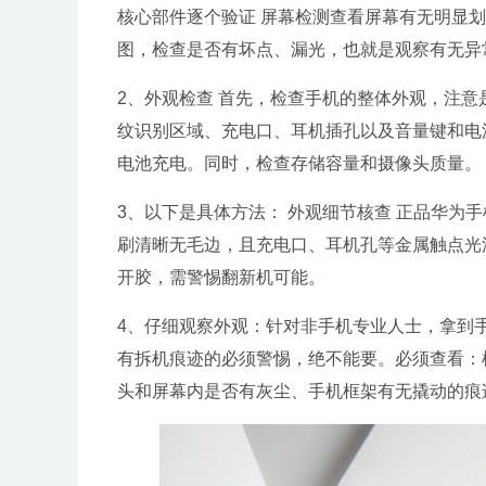
核心部件逐个验证 屏幕检测查看屏幕有无明显
图，检查是否有坏点、漏光，也就是观察有无异
2、外观检查 首先，检查手机的整体外观，注
纹识别区域、充电口、耳机插孔以及音量键和电
电池充电。同时，检查存储容量和摄像头质量。
3、以下是具体方法： 外观细节核查 正品华为
刷清晰无毛边，且充电口、耳机孔等金属触点光
开胶，需警惕翻新机可能。
4、仔细观察外观：针对非手机专业人士，拿到
有拆机痕迹的必须警惕，绝不能要。必须查看：
头和屏幕内是否有灰尘、手机框架有无撬动的痕