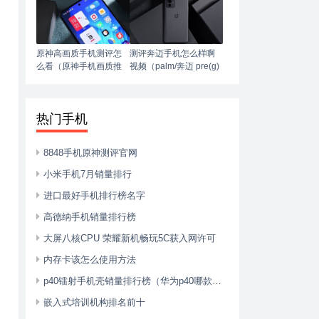
原神高画质手机测评怎
测评奔迈手机怎么样啊
么看（原神手机画质推
视频（palm/奔迈 pre(g)
荐）
phone智能4g手机）
热门手机
8848手机原神测评官网
小米手机7月销量排行
进口最好手机排行榜名字
高德纳手机销量排行榜
大屏八核CPU 荣耀新机畅玩5C获入网许可
内存卡该怎么使用方法
p40镭射手机壳销量排行榜（华为p40哪款手机壳好看）
嵌入式培训机构排名前十