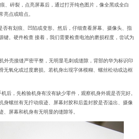
划痕、碎裂，点亮屏幕后，通过打开纯色图片，像全黑或全白
常亮点或暗点。
意是否有划痕、凹陷或变形。然后，仔细查看屏幕、摄像头、指
源键。硬件检查 接着，我们需要检查电池的磨损程度，尝试为
手机外壳接缝严密平整，无明显毛刺或缝隙，背部的华为标识印
滑无氧化或过度磨损。若机身出现字体模糊、螺丝松动或边框
手机后，先检验机身有没有缺少零件，观察机身外观是否完好。
机身螺丝有无拧动痕迹、屏幕封胶和后盖封胶是否溢出、摄像
迹、屏幕和机身有无明显的缝隙等。