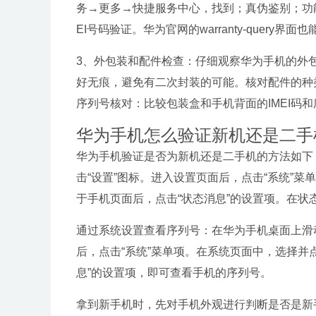
务→更多→快捷服务中心，找到；真伪鉴别；功能
EI号码验证。华为官网的warranty-quer
3、外包装和配件检查：仔细观察华为手机的外
好无痕，避免有二次封装的可能。核对配件的种类
序列号核对：比较包装盒和手机背面的IMEI码
华为手机怎么验证新机还是二手
华为手机验证是否为新机还是二手机的方法如下
击“设置”图标。进入设置页面后，点击“系统”菜
于手机页面后，点击“状态消息”的设置项。在
通过系统设置查看序列号：在华为手机桌面上滑
后，点击“系统”菜单项。在系统页面中，选择并
息”的设置项，即可查看手机的序列号。
拿到新手机时，先对手机外观进行判断是否是新