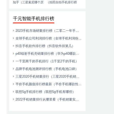
知乎（三星索尼哪个厉
（拍照自拍手机排行榜
害）
推荐）
千元智能手机排行榜
2023手机市场销量排行榜（二零二一年手机销量）
全球手机公司利润排行榜（全球手机利润份额2020）
抖音手机软件排行榜（抖音软件排第几）
p40镭射手机壳销量排行榜（华为p40哪款手机壳好看）
一千至两千的手机排行（1千至2千的手机）
品牌手机电池测评排行榜（手机电池口碑）
三星2020手机销量排行（三星2020手机销量排行榜前十名）
平价手机颜值排行榜最新（平价手机哪款性价比高2021）
联想5g手机排行榜（联想5g手机有哪些）
2022手机销量排行从哪里看（手机销量实时排行）