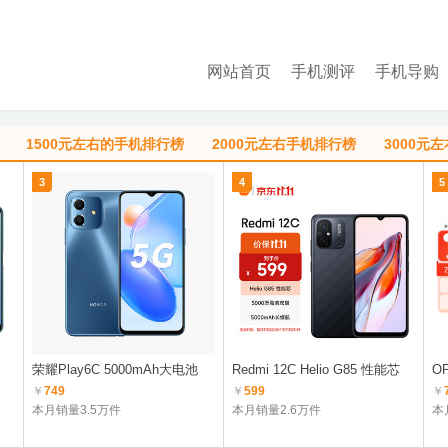
网站首页
手机测评
手机导购
1500元左右的手机排行榜
2000元左右手机排行榜
3000元
3
4
5
荣耀Play6C 5000mAh大电池
Redmi 12C Helio G85 性能芯
OP
￥
749
￥
599
￥
本月销量3.5万件
本月销量2.6万件
本