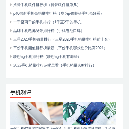
抖音手机软件排行榜（抖音软件排第几）
p40镭射手机壳销量排行榜（华为p40哪款手机壳好看）
一千至两千的手机排行（1千至2千的手机）
品牌手机电池测评排行榜（手机电池口碑）
三星2020手机销量排行（三星2020手机销量排行榜前十名）
平价手机颜值排行榜最新（平价手机哪款性价比高2021）
联想5g手机排行榜（联想5g手机有哪些）
2022手机销量排行从哪里看（手机销量实时排行）
手机测评
一加手机6T王者荣耀测评（一加6
品牌手机电池测评排行榜（手机电