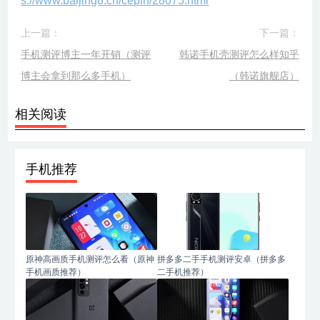
s://www.baijing8.cn/cepin/28075.html
上一篇：
下一篇：
手机测评博主一年开销（测评
韩诺手机壳测评怎么样知乎
博主会拿到那么多手机）
（韩诺旗舰店）
相关阅读
手机推荐
原神高画质手机测评怎么看（原神
拼多多二手手机测评安卓（拼多多
手机画质推荐）
二手机推荐）