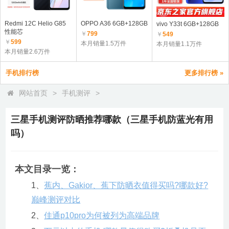
Redmi 12C Helio G85
OPPO A36 6GB+128GB
vivo Y33t 6GB+128GB
性能芯
￥
799
￥
549
￥
599
本月销量1.5万件
本月销量1.1万件
本月销量2.6万件
手机排行榜
更多排行榜 »
网站首页
>
手机测评
>
三星手机测评防晒推荐哪款（三星手机防蓝光有用
吗）
本文目录一览：
1、
蕉内、Gakior、蕉下防晒衣值得买吗?哪款好?
巅峰测评对比
2、
佳通p10pro为何被列为高端品牌