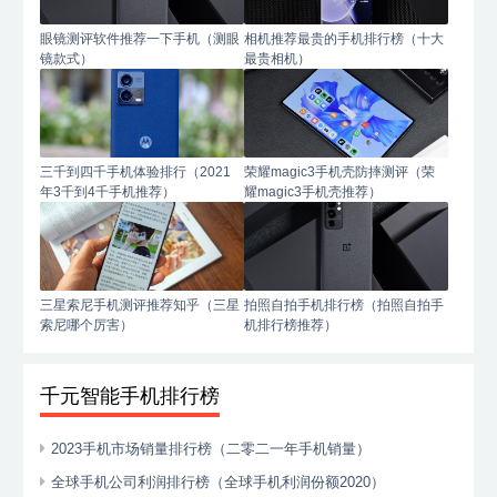
眼镜测评软件推荐一下手机（测眼
相机推荐最贵的手机排行榜（十大
镜款式）
最贵相机）
三千到四千手机体验排行（2021
荣耀magic3手机壳防摔测评（荣
年3千到4千手机推荐）
耀magic3手机壳推荐）
三星索尼手机测评推荐知乎（三星
拍照自拍手机排行榜（拍照自拍手
索尼哪个厉害）
机排行榜推荐）
千元智能手机排行榜
2023手机市场销量排行榜（二零二一年手机销量）
全球手机公司利润排行榜（全球手机利润份额2020）