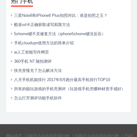
热门手机
三星Note8和iPhone8 Plus拍照对比：谁是拍照之王？
酷派sd卡正确获取读写权限方法
5shome键不灵修复方法（iphone5shome键没反应）
手机cloudvpn使用方法的简单介绍
ai人工智能写作网页
360手机 N7 随拍测评
快充变慢充了怎么解决方法
八月手机机能排行 2017年8月跑分最高手机排行TOP10
所有的能玩游戏的手机壳测评（玩游戏手机壳哪种材质手感好）
怎么打开测评功能手机软件
网站首页
|
500元左右的手机排行榜
|
1000元左右的手机排行榜
|
1500