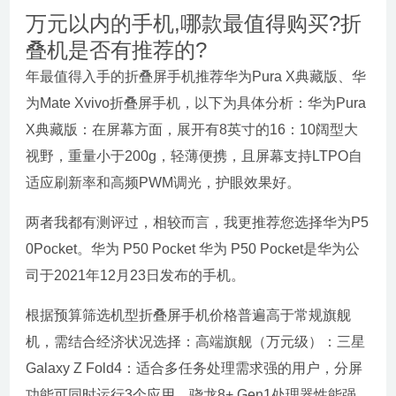
万元以内的手机,哪款最值得购买?折
叠机是否有推荐的?
年最值得入手的折叠屏手机推荐华为Pura X典藏版、华
为Mate Xvivo折叠屏手机，以下为具体分析：华为Pura
X典藏版：在屏幕方面，展开有8英寸的16：10阔型大
视野，重量小于200g，轻薄便携，且屏幕支持LTPO自
适应刷新率和高频PWM调光，护眼效果好。
两者我都有测评过，相较而言，我更推荐您选择华为P5
0Pocket。华为 P50 Pocket 华为 P50 Pocket是华为公
司于2021年12月23日发布的手机。
根据预算筛选机型折叠屏手机价格普遍高于常规旗舰
机，需结合经济状况选择：高端旗舰（万元级）：三星
Galaxy Z Fold4：适合多任务处理需求强的用户，分屏
功能可同时运行3个应用，骁龙8+ Gen1处理器性能强