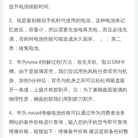
提升电池续航时间。
2、就是最初模拟手机时代使用的电池，这种电池有记
忆效应，容量小，所以需要先放电再充电，而且必须充
满，否则对电池性能可能造成永久损坏。 ； ； 第二
类：镍氢电池。
3、华为nova 4拆解过程/方法：首先关机、取出SIM卡
槽。由于是玻璃背壳，我们尝试用热风枪分类背壳与机
身。加热5分钟后，背壳与机身之间可以轻松用吸盘吸
开一条缝，上撬片将胶割开。注：为了兼顾曲面玻璃的
物理性质，侧面的胶我们用割胶刀割开。
4、华为 nova4维修电池价格可以通过华为消费者业务
网站的备件价格进行查询，输入您的手机型号即可查询
维修价格，链接如下：维修备件价格 建议提前备份好数