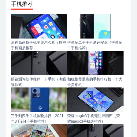
手机推荐
原神高画质手机测评怎么看（原神
拼多多二手手机测评安卓（拼多多
手机画质推荐）
二手机推荐）
眼镜测评软件推荐一下手机（测眼
相机推荐最贵的手机排行榜（十大
镜款式）
最贵相机）
三千到四千手机体验排行（2021
荣耀magic3手机壳防摔测评（荣
年3千到4千手机推荐）
耀magic3手机壳推荐）