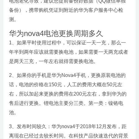
电池老化导致，建议您提前备份好数据（QQ微信单独
备份），携带购机凭证到附近的华为客户服务中心检
测。
华为nova4电池更换周期多久
1、如果平时使用过程中，可以保证一天一充，那么一
年半到两年应该就需要换电池，如果需要一天两充或者
是两天三充，一年左右就得需要换电池。
2、如果你的手机是华为Nova4手机，更换原装电池的
话，电池的价格在150元，人工的费用大概在50元左
右，所以加起来更换的费用在200元左右，拿到华为的
售后进行更换。锂电池主要分三类。第一类：镍铬电
池。
3、发布时间较久：华为nova4于2018年12月发布，距
离现在已经过去较长时间。在科技产品快速迭代的背景