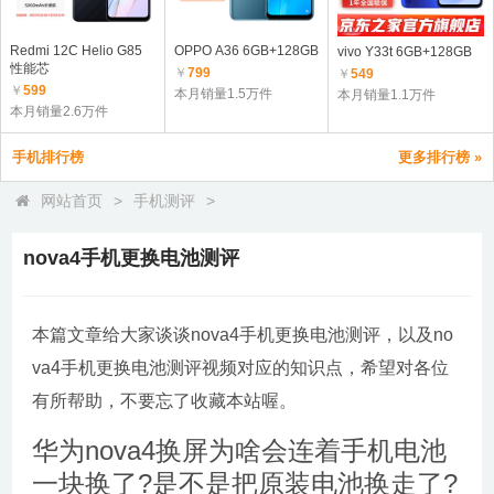
Redmi 12C Helio G85
OPPO A36 6GB+128GB
vivo Y33t 6GB+128GB
性能芯
￥
799
￥
549
￥
599
本月销量1.5万件
本月销量1.1万件
本月销量2.6万件
手机排行榜
更多排行榜 »
网站首页
>
手机测评
>
nova4手机更换电池测评
本篇文章给大家谈谈nova4手机更换电池测评，以及no
va4手机更换电池测评视频对应的知识点，希望对各位
有所帮助，不要忘了收藏本站喔。
华为nova4换屏为啥会连着手机电池
一块换了?是不是把原装电池换走了?