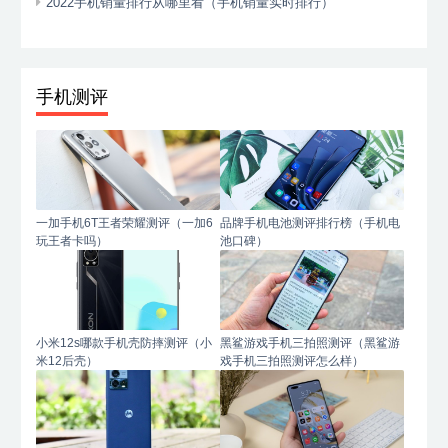
2022手机销量排行从哪里看（手机销量实时排行）
手机测评
一加手机6T王者荣耀测评（一加6
品牌手机电池测评排行榜（手机电
玩王者卡吗）
池口碑）
小米12s哪款手机壳防摔测评（小
黑鲨游戏手机三拍照测评（黑鲨游
米12后壳）
戏手机三拍照测评怎么样）