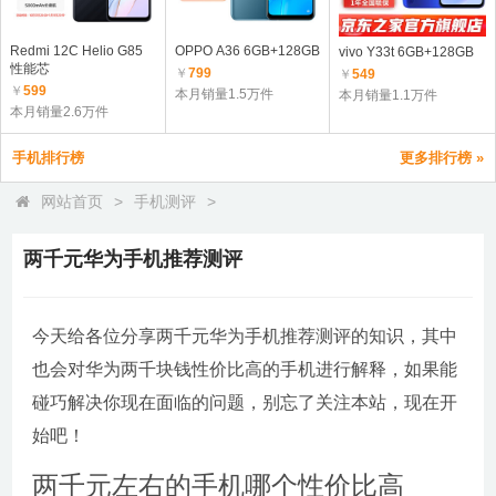
Redmi 12C Helio G85
OPPO A36 6GB+128GB
vivo Y33t 6GB+128GB
性能芯
￥
799
￥
549
￥
599
本月销量1.5万件
本月销量1.1万件
本月销量2.6万件
手机排行榜
更多排行榜 »
网站首页
>
手机测评
>
两千元华为手机推荐测评
今天给各位分享两千元华为手机推荐测评的知识，其中
也会对华为两千块钱性价比高的手机进行解释，如果能
碰巧解决你现在面临的问题，别忘了关注本站，现在开
始吧！
两千元左右的手机哪个性价比高