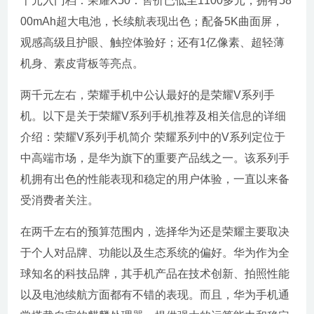
千元入门档：荣耀X50：售价已低至1100多元，拥有58
00mAh超大电池，长续航表现出色；配备5K曲面屏，
观感高级且护眼、触控体验好；还有1亿像素、超轻薄
机身、素皮背板等亮点。
两千元左右，荣耀手机中公认最好的是荣耀V系列手
机。以下是关于荣耀V系列手机推荐及相关信息的详细
介绍：荣耀V系列手机简介 荣耀系列中的V系列定位于
中高端市场，是华为旗下的重要产品线之一。该系列手
机拥有出色的性能表现和稳定的用户体验，一直以来备
受消费者关注。
在两千左右的预算范围内，选择华为还是荣耀主要取决
于个人对品牌、功能以及生态系统的偏好。华为作为全
球知名的科技品牌，其手机产品在技术创新、拍照性能
以及电池续航方面都有不错的表现。而且，华为手机通