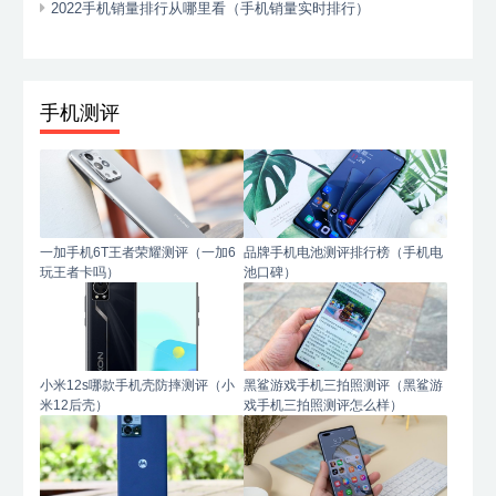
2022手机销量排行从哪里看（手机销量实时排行）
手机测评
一加手机6T王者荣耀测评（一加6
品牌手机电池测评排行榜（手机电
玩王者卡吗）
池口碑）
小米12s哪款手机壳防摔测评（小
黑鲨游戏手机三拍照测评（黑鲨游
米12后壳）
戏手机三拍照测评怎么样）