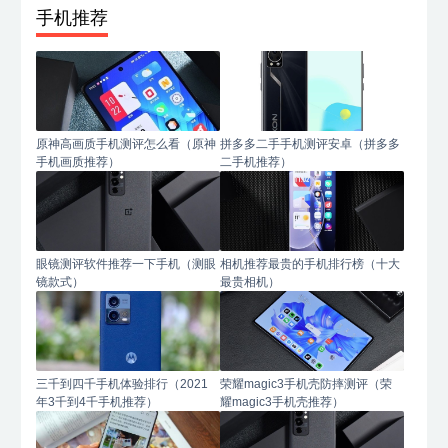
手机推荐
原神高画质手机测评怎么看（原神
拼多多二手手机测评安卓（拼多多
手机画质推荐）
二手机推荐）
眼镜测评软件推荐一下手机（测眼
相机推荐最贵的手机排行榜（十大
镜款式）
最贵相机）
三千到四千手机体验排行（2021
荣耀magic3手机壳防摔测评（荣
年3千到4千手机推荐）
耀magic3手机壳推荐）