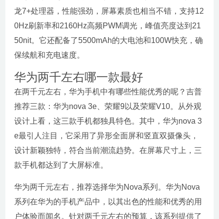
龙7+处理器，性能强劲，屏幕素质也相当不错，支持12
0Hz刷新率和2160Hz高频PWM调光，峰值亮度达到21
50nit。它还配备了5500mAh的大电池和100W快充，确
保续航和充电速度。
华为两千左右哪一款最好
在两千元左右，华为手机中有哪些性能优秀的呢？吉普
推荐三款：华为nova 3e、荣耀9以及荣耀V10。从外观
设计上看，这三款手机都独具特色。其中，华为nova 3
e最引人注目，它采用了异形全面屏和竖直双摄像头，
设计新颖独特，符合当前潮流趋势。在屏幕尺寸上，三
款手机都达到了大屏标准。
华为两千元左右，推荐选择华为Nova系列。华为Nova
系列在华为的手机产品中，以其出色的性能和优秀的用
户体验而闻名。针对两千元左右的预算，该系列提供了