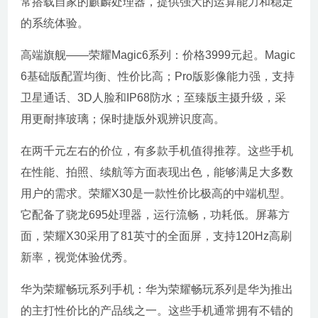
常搭载自家的麒麟处理器，提供强大的运算能力和稳定
的系统体验。
高端旗舰——荣耀Magic6系列：价格3999元起。Magic
6基础版配置均衡、性价比高；Pro版影像能力强，支持
卫星通话、3D人脸和IP68防水；至臻版主摄升级，采
用更耐摔玻璃；保时捷版外观辨识度高。
在两千元左右的价位，有多款手机值得推荐。这些手机
在性能、拍照、续航等方面表现出色，能够满足大多数
用户的需求。荣耀X30是一款性价比极高的中端机型。
它配备了骁龙695处理器，运行流畅，功耗低。屏幕方
面，荣耀X30采用了81英寸的全面屏，支持120Hz高刷
新率，视觉体验优秀。
华为荣耀畅玩系列手机：华为荣耀畅玩系列是华为推出
的主打性价比的产品线之一。这些手机通常拥有不错的