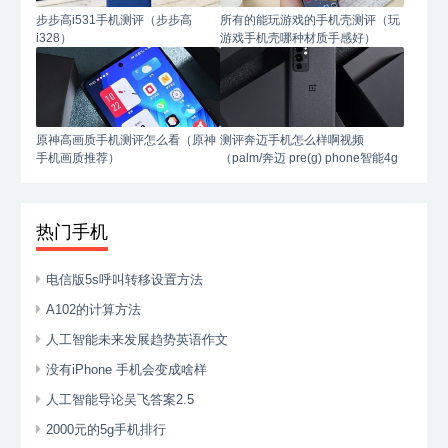
步步高i531手机测评（步步高
所有的能玩游戏的手机壳测评（玩
i328）
游戏手机壳哪种材质手感好）
原神高画质手机测评怎么看（原神
测评奔迈手机怎么样啊视频
手机画质推荐）
（palm/奔迈 pre(g) phone智能4g
手机）
热门手机
电信版5s呼叫转移设置方法
A102的计算方法
人工智能未来发展趋势英语作文
没有iPhone 手机会变成啥样
人工智能导论吴飞答案2.5
2000元的5g手机排行