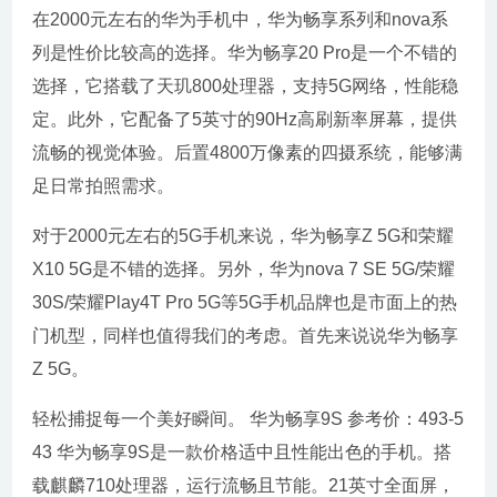
在2000元左右的华为手机中，华为畅享系列和nova系
列是性价比较高的选择。华为畅享20 Pro是一个不错的
选择，它搭载了天玑800处理器，支持5G网络，性能稳
定。此外，它配备了5英寸的90Hz高刷新率屏幕，提供
流畅的视觉体验。后置4800万像素的四摄系统，能够满
足日常拍照需求。
对于2000元左右的5G手机来说，华为畅享Z 5G和荣耀
X10 5G是不错的选择。另外，华为nova 7 SE 5G/荣耀
30S/荣耀Play4T Pro 5G等5G手机品牌也是市面上的热
门机型，同样也值得我们的考虑。首先来说说华为畅享
Z 5G。
轻松捕捉每一个美好瞬间。 华为畅享9S 参考价：493-5
43 华为畅享9S是一款价格适中且性能出色的手机。搭
载麒麟710处理器，运行流畅且节能。21英寸全面屏，