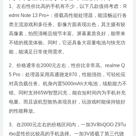
1、左右性价比高的手机有不少，以下几款值得考虑：R
edmi Note 13 Pro+：搭载高性能处理器，能流畅运行各
类主流游戏和多任务。影像方面表现出色，其主摄有较
高像素，拍照清晰且细节丰富。屏幕素质良好，能带来
不错的视觉体验。同时，它还具备大容量电池与快充功
能，能满足日常使用需求。
2、价格通常在2000元左右，性价比非常高。realme Q
5 Pro：处理器采用高通骁龙870，性能强劲，可轻松应
对高负载任务。机身内置5000mAh大电池，续航能力不
错。同时支持65W智慧闪充，能在短时间内为手机补充
电量。而且该机型散热表现良好，玩游戏时能保持较好
的性能释放。
3、在2000元左右的价格区间内，一加3V和iQOO Z9Tu
rbo是性价比较高的手机选择。一加3V搭载了第三代骁