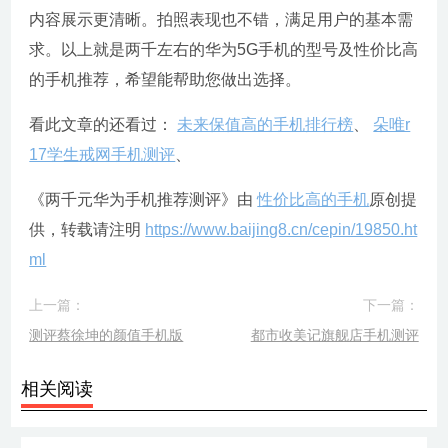
内容展示更清晰。拍照表现也不错，满足用户的基本需
求。以上就是两千左右的华为5G手机的型号及性价比高
的手机推荐，希望能帮助您做出选择。
看此文章的还看过：
未来保值高的手机排行榜
、
朵唯r
17学生戒网手机测评
、
《两千元华为手机推荐测评》由
性价比高的手机
原创提
供，转载请注明
https://www.baijing8.cn/cepin/19850.ht
ml
上一篇：
下一篇：
测评蔡徐坤的颜值手机版
都市收美记旗舰店手机测评
相关阅读