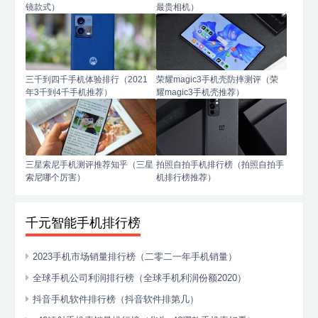
镜款式）
最贵相机）
三千到四千手机体验排行（2021
荣耀magic3手机壳防摔测评（荣
年3千到4千手机推荐）
耀magic3手机壳推荐）
三星索尼手机测评推荐知乎（三星
拍照自拍手机排行榜（拍照自拍手
索尼哪个厉害）
机排行榜推荐）
千元智能手机排行榜
2023手机市场销量排行榜（二零二一年手机销量）
全球手机公司利润排行榜（全球手机利润份额2020）
抖音手机软件排行榜（抖音软件排第几）