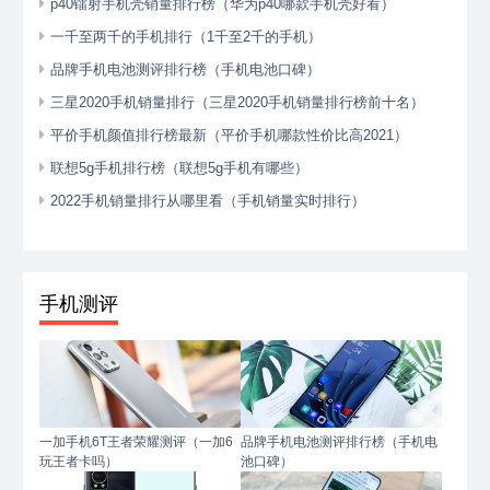
p40镭射手机壳销量排行榜（华为p40哪款手机壳好看）
一千至两千的手机排行（1千至2千的手机）
品牌手机电池测评排行榜（手机电池口碑）
三星2020手机销量排行（三星2020手机销量排行榜前十名）
平价手机颜值排行榜最新（平价手机哪款性价比高2021）
联想5g手机排行榜（联想5g手机有哪些）
2022手机销量排行从哪里看（手机销量实时排行）
手机测评
一加手机6T王者荣耀测评（一加6
品牌手机电池测评排行榜（手机电
玩王者卡吗）
池口碑）