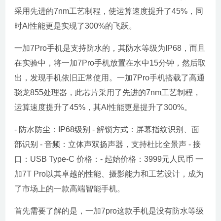
采用先进的7nm工艺制程，使运算速度提升了45%，同
时AI性能更是实现了300%的飞跃。
一加7Pro手机是支持防水的，其防水等级为IP68，而且
在实验中，将一加7Pro手机放置在水中15分钟，然后取
出，发现手机依旧正常使用。一加7Pro手机搭载了高通
骁龙855处理器，此芯片采用了先进的7nm工艺制程，
运算速度提升了45%，其AI性能更是提升了300%。
- 防水防尘：IP68级别 - 解锁方式：屏幕指纹识别、面
部识别 - 音频：立体声双扬声器，支持杜比全景声 - 接
口：USB Type-C 价格：- 起始价格：3999元人民币 一
加7T Pro以其卓越的性能、摄影能力和工艺设计，成为
了市场上的一款高端智能手机。
首先需要了解的是，一加7pro这款手机是没有防水等级