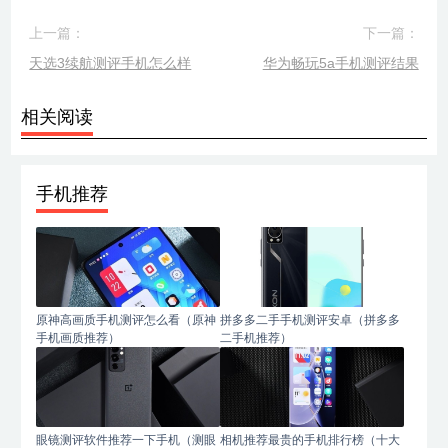
上一篇：
下一篇：
天选3续航测评手机怎么样
华为畅玩5a手机测评结果
相关阅读
手机推荐
原神高画质手机测评怎么看（原神
拼多多二手手机测评安卓（拼多多
手机画质推荐）
二手机推荐）
眼镜测评软件推荐一下手机（测眼
相机推荐最贵的手机排行榜（十大