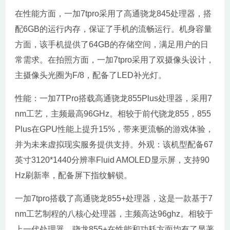
在性能方面，一加7tpro采用了高通骁龙845处理器，搭
配6GB的运行内存，保证了手机的流畅运行。机身容量
方面，该手机提供了64GB的存储空间，满足用户的日
常需求。在拍照方面，一加7tpro采用了双摄像头设计，
主摄像头光圈为F/8，配备了LED补光灯。
性能：一加7TPro搭载高通骁龙855Plus处理器，采用7
nm工艺，主频最高96GHz。相较于前代骁龙855，855
Plus在GPU性能上提升15%，带来更流畅的游戏体验，
并为未来虚拟现实服务提供支持。外观：该机型配备67
英寸3120*1440分辨率Fluid AMOLED显示屏，支持90
Hz刷新率，配备屏下指纹解锁。
一加7tpro搭载了高通骁龙855+处理器，这是一款基于7
nm工艺制程的八核心处理器，主频高达96ghz。相较于
上一代处理器，骁龙855+在性能和功耗方面均有了显著