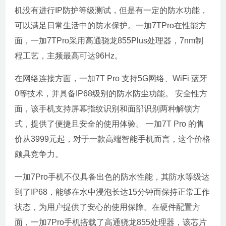
机没有进行IP防护等级测试，但是有一定的防水功能，
可以满足日常生活中的防水保护。一加7TPro在性能方
面，一加7TPro采用高通骁龙855Plus处理器，7nm制
程工艺，主频最高可达96Hz。
在网络连接方面，一加7T Pro 支持5G网络、WiFi 蓝牙
0等技术，并具备IP68级别的防水防尘功能。 安全性方
面，该手机支持屏幕指纹识别和面部识别两种解锁方
式，提供了便捷且安全的使用体验。 一加7T Pro 的售
价从3999元起，对于一款高端智能手机而言，这个价格
颇具竞争力。
一加7Pro手机不仅具备出色的防水性能，其防水等级达
到了IP68，能够在水中浸泡长达15分钟而保持正常工作
状态，为用户提供了安心的使用保障。在硬件配置方
面，一加7Pro手机搭载了高通骁龙855处理器，该芯片