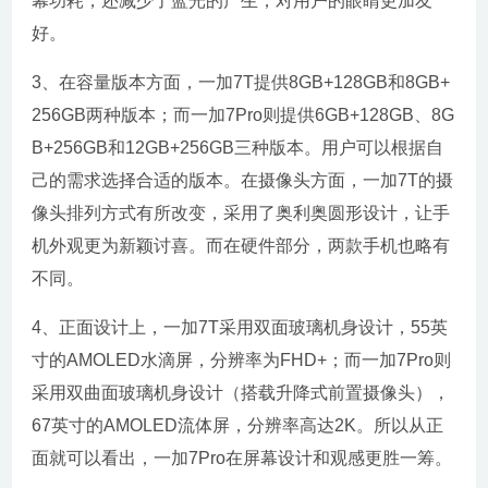
幕功耗，还减少了蓝光的产生，对用户的眼睛更加友
好。
3、在容量版本方面，一加7T提供8GB+128GB和8GB+
256GB两种版本；而一加7Pro则提供6GB+128GB、8G
B+256GB和12GB+256GB三种版本。用户可以根据自
己的需求选择合适的版本。在摄像头方面，一加7T的摄
像头排列方式有所改变，采用了奥利奥圆形设计，让手
机外观更为新颖讨喜。而在硬件部分，两款手机也略有
不同。
4、正面设计上，一加7T采用双面玻璃机身设计，55英
寸的AMOLED水滴屏，分辨率为FHD+；而一加7Pro则
采用双曲面玻璃机身设计（搭载升降式前置摄像头），
67英寸的AMOLED流体屏，分辨率高达2K。所以从正
面就可以看出，一加7Pro在屏幕设计和观感更胜一筹。