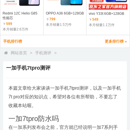
Redmi 12C Helio G85
OPPO A36 6GB+128GB
vivo Y33t 6GB+128GB
性能芯
￥
799
￥
549
￥
599
本月销量1.5万件
本月销量1.1万件
本月销量2.6万件
手机排行榜
更多排行榜 »
网站首页
>
手机测评
>
一加手机7tpro测评
本篇文章给大家谈谈一加手机7tpro测评，以及一加手机
7t pro对应的知识点，希望对各位有所帮助，不要忘了
收藏本站喔。
一加7tpro防水吗
在一加系列发布会之前，官方就已经说明一加7系列手