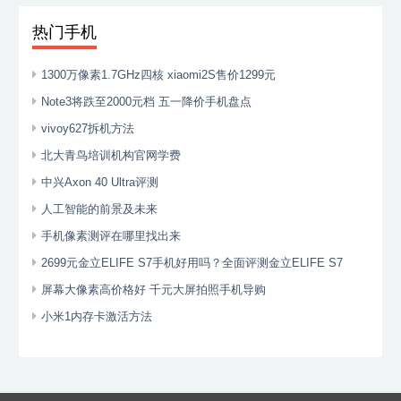
热门手机
1300万像素1.7GHz四核 xiaomi2S售价1299元
Note3将跌至2000元档 五一降价手机盘点
vivoy627拆机方法
北大青鸟培训机构官网学费
中兴Axon 40 Ultra评测
人工智能的前景及未来
手机像素测评在哪里找出来
2699元金立ELIFE S7手机好用吗？全面评测金立ELIFE S7
屏幕大像素高价格好 千元大屏拍照手机导购
小米1内存卡激活方法