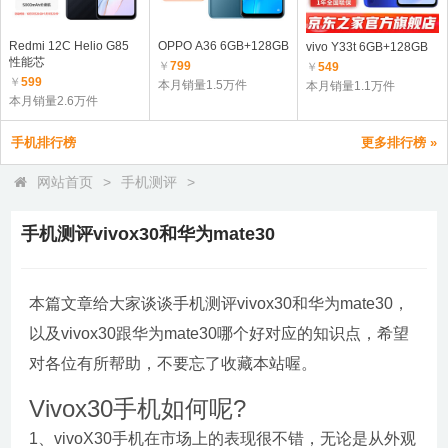
Redmi 12C Helio G85
OPPO A36 6GB+128GB
vivo Y33t 6GB+128GB
性能芯
￥
799
￥
549
￥
599
本月销量1.5万件
本月销量1.1万件
本月销量2.6万件
手机排行榜
更多排行榜 »
网站首页
>
手机测评
>
手机测评vivox30和华为mate30
本篇文章给大家谈谈手机测评vivox30和华为mate30，
以及vivox30跟华为mate30哪个好对应的知识点，希望
对各位有所帮助，不要忘了收藏本站喔。
Vivox30手机如何呢?
1、vivoX30手机在市场上的表现很不错，无论是从外观