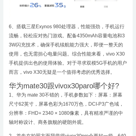
6、搭载三星Exynos 980处理器，性能强劲，手机运行
流畅，轻松应对热门游戏。配备4350mAh容量电池和3
3W闪充技术，确保手机续航能力强大，即便一整天的
使用，也无需担心电量问题。综合性能来看，vivo X30
手机提供出色的使用体验。对于寻求双模5G手机的用户
而言，vivo X30无疑是一个值得考虑的优秀选择。
华为mate30跟vivox30paro哪个好?
1、华为 mate 30不错的，手机参数如下：屏幕：屏幕
尺寸62英寸，屏幕色彩为1670万色，DCI-P3广色域，
分辨率：FHD+ 2340 × 1080像素，具有精准严谨的中
轴对称设计、商务旗舰的硬朗外观。
2、首先在拍照方面我觉得vivox30pro会更好一些，640