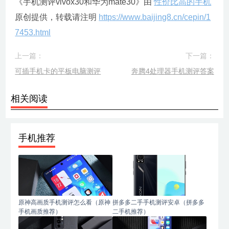
《手机测评vivox30和华为mate30》由
性价比高的手机
原创提供，转载请注明
https://www.baijing8.cn/cepin/1
7453.html
上一篇：
下一篇：
可插手机卡的平板电脑测评
奔腾4处理器手机测评答案
相关阅读
手机推荐
原神高画质手机测评怎么看（原神
拼多多二手手机测评安卓（拼多多
手机画质推荐）
二手机推荐）