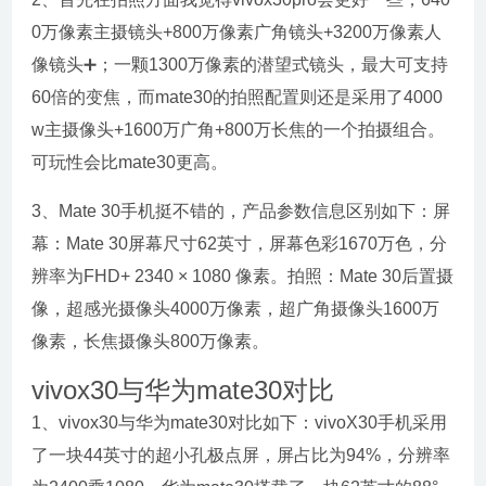
0万像素主摄镜头+800万像素广角镜头+3200万像素人
像镜头➕；一颗1300万像素的潜望式镜头，最大可支持
60倍的变焦，而mate30的拍照配置则还是采用了4000
w主摄像头+1600万广角+800万长焦的一个拍摄组合。
可玩性会比mate30更高。
3、Mate 30手机挺不错的，产品参数信息区别如下：屏
幕：Mate 30屏幕尺寸62英寸，屏幕色彩1670万色，分
辨率为FHD+ 2340 × 1080 像素。拍照：Mate 30后置摄
像，超感光摄像头4000万像素，超广角摄像头1600万
像素，长焦摄像头800万像素。
vivox30与华为mate30对比
1、vivox30与华为mate30对比如下：vivoX30手机采用
了一块44英寸的超小孔极点屏，屏占比为94%，分辨率