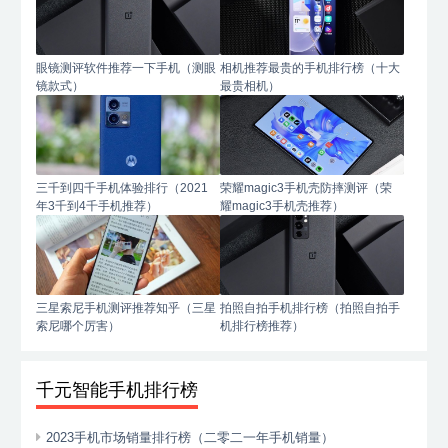
眼镜测评软件推荐一下手机（测眼
相机推荐最贵的手机排行榜（十大
镜款式）
最贵相机）
三千到四千手机体验排行（2021
荣耀magic3手机壳防摔测评（荣
年3千到4千手机推荐）
耀magic3手机壳推荐）
三星索尼手机测评推荐知乎（三星
拍照自拍手机排行榜（拍照自拍手
索尼哪个厉害）
机排行榜推荐）
千元智能手机排行榜
2023手机市场销量排行榜（二零二一年手机销量）