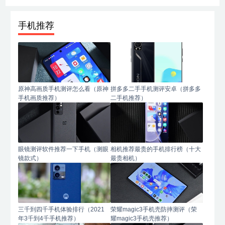
手机推荐
原神高画质手机测评怎么看（原神
拼多多二手手机测评安卓（拼多多
手机画质推荐）
二手机推荐）
眼镜测评软件推荐一下手机（测眼
相机推荐最贵的手机排行榜（十大
镜款式）
最贵相机）
三千到四千手机体验排行（2021
荣耀magic3手机壳防摔测评（荣
年3千到4千手机推荐）
耀magic3手机壳推荐）