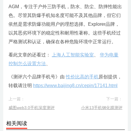
AGM，专注于户外三防手机，防水、防尘、防摔性能出
色。尽管其防爆手机知名度可能不及其他品牌，但它们
依然是需求防爆功能用户的理想选择。Explorer品牌，
以其恶劣环境下的稳定性和耐用性著称。这些手机经过
严格测试和认证，确保在各种危险环境中正常运行。
看此文章的还看过：
上海人工智能实验室
、
华为电量
控制怎么设置方法
、
《测评六个品牌手机号》由
性价比高的手机
原创提供，
转载请注明
https://www.baijing8.cn/cepin/17141.html
上一篇：
下一篇：
威图web3.0手机深度测评
小米13手机钢化膜测评
相关阅读