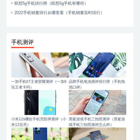
联想5g手机排行榜（联想5g手机有哪些）
2022手机销量排行从哪里看（手机销量实时排行）
手机测评
一加手机6T王者荣耀测评（一加6
品牌手机电池测评排行榜（手机电
玩王者卡吗）
池口碑）
小米12s哪款手机壳防摔测评（小
黑鲨游戏手机三拍照测评（黑鲨游
米12后壳）
戏手机三拍照测评怎么样）