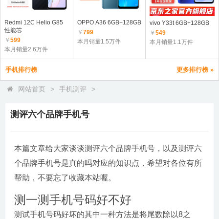
Redmi 12C Helio G85
OPPO A36 6GB+128GB
vivo Y33t 6GB+128GB
性能芯
￥
799
￥
549
￥
599
本月销量1.5万件
本月销量1.1万件
本月销量2.6万件
手机排行榜
更多排行榜 »
网站首页
>
手机测评
>
测评六个品牌手机号
本篇文章给大家谈谈测评六个品牌手机号，以及测评六
个品牌手机号是真的吗对应的知识点，希望对各位有所
帮助，不要忘了收藏本站喔。
测一测手机号码好不好
测试手机号码好坏的其中一种方法是将尾数除以8之