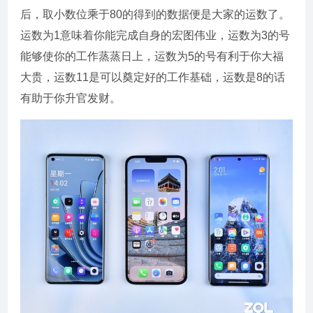
后，取小数位乘于80的得到的数据便是大家的运数了。
运数为1意味着你能完成自身的宏图伟业，运数为3的号
能够使你的工作蒸蒸日上，运数为5的号有利于你大福
大贵，运数11是可以奠定好的工作基础，运数是8的话
有助于你升官发财。