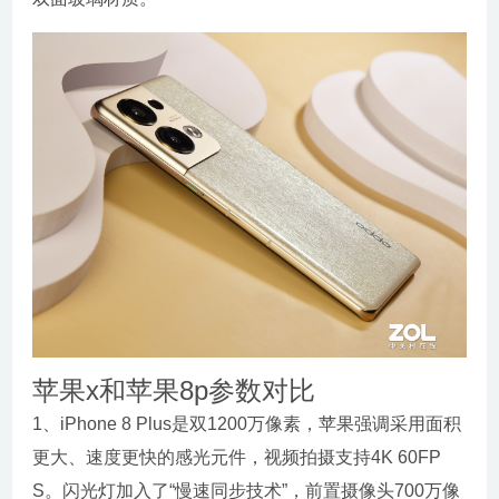
苹果x和苹果8p参数对比
1、iPhone 8 Plus是双1200万像素，苹果强调采用面积
更大、速度更快的感光元件，视频拍摄支持4K 60FP
S。闪光灯加入了“慢速同步技术”，前置摄像头700万像