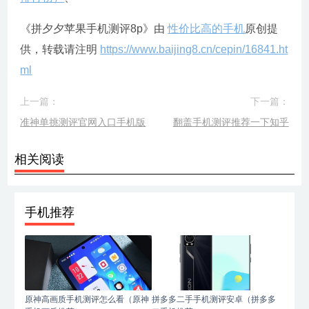
《拼夕夕苹果手机测评8p》由
性价比高的手机
原创提
供，转载请注明
https://www.baijing8.cn/cepin/16841.ht
ml
上一篇：
下一篇：
准神单挑测评官网入口手机版
翻盖手机测评推荐一下知乎
相关阅读
手机推荐
原神高画质手机测评怎么看（原神
拼多多二手手机测评安卓（拼多多