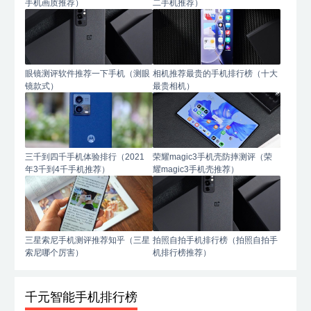
手机画质推荐）
二手机推荐）
眼镜测评软件推荐一下手机（测眼
相机推荐最贵的手机排行榜（十大
镜款式）
最贵相机）
三千到四千手机体验排行（2021
荣耀magic3手机壳防摔测评（荣
年3千到4千手机推荐）
耀magic3手机壳推荐）
三星索尼手机测评推荐知乎（三星
拍照自拍手机排行榜（拍照自拍手
索尼哪个厉害）
机排行榜推荐）
千元智能手机排行榜