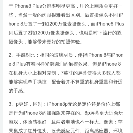
于iPhone8 Plus分辨率明显更高，理论上画质会更好一
些，当然一般的肉眼很难看出区别。后置摄像头不同 iP
hone 8后置了一颗1200万像素摄像头，而iPhone8 Plus
则后置了2颗1200万像素摄像头，也就是时下流行的双
摄像头，能够带来更好的拍照体验。
2、手感对比：相同的玻璃材质，使得iPhone 8与iPhon
e 8 Plus有着同样光滑圆润的触摸效果。但是iPhone 8
在机身大小上相对克制，7英寸的屏幕使得大多数人都
能够实现单手操控，配合着并不算重的机身重量和舒适
的手感。
3、p更好，区别：iPhone8p无论是定位还是价位上都
是作为iPhone 8的加强版来存在的。8p屏幕更大适合玩
游戏，体验感很好，且两者电池也不一样大。像素：苹
果集成了红外镜头、泛光感应元件、距离感应器、环境